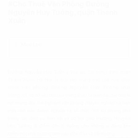
#Cho Thuê Văn Phòng Đường
Nguyễn Huy Tưởng, quận Thanh
Xuân
Mục Lục
Đường Nguyễn Huy Tưởng tọa lạc tại trung tâm quận
Thanh Xuân, Hà Nội, là nơi tập trung các tòa nhà
cho
thuê văn phòng đường Nguyễn Huy Tưởng
chất
lượng với cơ sở vật chất và trang thiết bị hiện đại, mà còn là
nơi mang đến trải nghiệm văn phòng chuyên nghiệp và tiện
nghi cho các doanh nghiệp và tổ chức. Với sự phong phú
trong các dịch vụ, tiện ích và cơ hội giao thương, Nguyễn
Huy Tưởng là điểm đến lý tưởng cho những ai đang tìm
kiếm một môi trường làm việc độc đáo và tiềm năng.