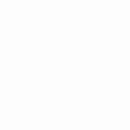
Tôi muốn nhận thông tin từ PP
Tư vấn miễn phí
Giá thuê tốt nhất
Gửi báo giá nhanh chóng
Gửi yêu cầu tư vấn
Hoặc gọi 0865 364 866
Tác giả