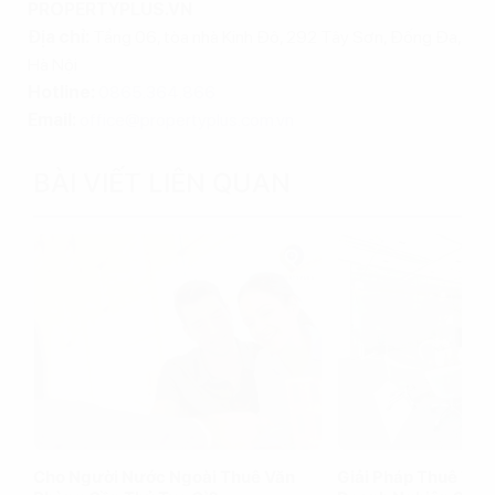
PROPERTYPLUS.VN
Địa chỉ:
Tầng 06, tòa nhà Kinh Đô, 292 Tây Sơn, Đống Đa,
Hà Nội
Hotline:
0865.364.866
Email:
office@propertyplus.com.vn
BÀI VIẾT LIÊN QUAN
Cho Người Nước Ngoài Thuê Văn
Giải Pháp Thuê Văn