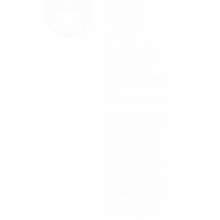
Nguyễn
Phương
Dung
Phụ trách nội
dung bài viết
Kinh nghiệm
thuê văn phòng
tại
Propertyplus.vn
Với hơn 10 năm
kinh nghiệm làm
việc trong lĩnh
vực bất động
sản, nhiều năm
quản lý nội dung
thị trường cho
thuê văn phòng
và thông tin các
tòa nhà. Cung
cấp thông tin