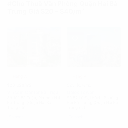
#Cho Thuê Văn Phòng Quận Hai Bà
Trưng Giá $20 – $40/m²
Hạng A
Hạng A
$28-$28/m2
$23-$24/m2
Vincom Center Bà Triệu
Gelex Tower
Số 191 Bà Triệu, Phường Hai
Số 52 Lê Đại Hành, Phường
Bà Trưng, (Quận Hai Bà
Hai Bà Trưng, (Quận Hai Bà
Trưng cũ)
Trưng cũ)
So sánh
So sánh