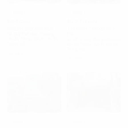
Hạng C
Hạng C
$10-$12/m2
$12,5-$13,5/m2
VPBank 362 Phố Huế
Tòa nhà CTCPXD số 1
HN
Số 362 Phố Huế, Phường
Hai Bà Trưng, (Quận Hai Bà
Số 59 Quang Trung, Phường
Trưng cũ)
Hai Bà Trưng, (Quận Hai Bà
Trưng cũ)
So sánh
So sánh
Hạng C
Hạng C