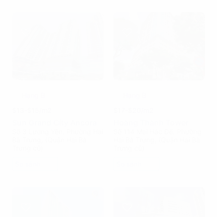
Hạng B
Hạng B
$13-$15/m2
$17-$20/m2
Sun Grand City Ancora
Hoàng Thành Tower
Số 3 Lương Yên, Phường Hai
Số 114 Mai Hắc Đế, Phường
Bà Trưng, (Quận Hai Bà
Hai Bà Trưng, (Quận Hai Bà
Trưng cũ)
Trưng cũ)
So sánh
So sánh