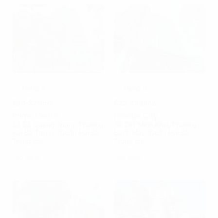
Hạng A
Hạng B
$20-$21/m2
$22-$28/m2
Prime Centre
Hinode City
Số 53 Quang Trung, Phường
Số 201 Minh Khai, Phường
Hai Bà Trưng, (Quận Hai Bà
Bạch Mai, (Quận Hai Bà
Trưng cũ)
Trưng cũ)
So sánh
So sánh