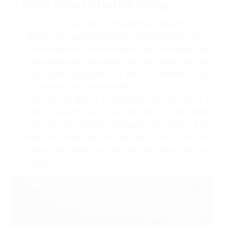
– $30 tại Quận Hai Bà Trưng:
Vị trí: Ưu tiên các văn phòng cho thuê nằm gần các trục
đường chính, giao thông thuận tiện, dễ dàng kết nối với
các khu vực khác của thành phố. Xem xét khoảng cách
đến các tiện ích xung quanh như ngân hàng, nhà hàng,
quán cà phê, trung tâm mua sắm... để đảm bảo sự tiện
lợi cho nhân viên và khách hàng.
Diện tích: Xác định rõ số lượng nhân viên hiện tại và dự
kiến trong tương lai để lựa chọn diện tích văn phòng
phù hợp, tránh lãng phí không gian hoặc thiếu chỗ làm
việc. Tính toán diện tích cần thiết cho các khu vực
chung như phòng họp, khu vực tiếp khách, khu vực
pantry...