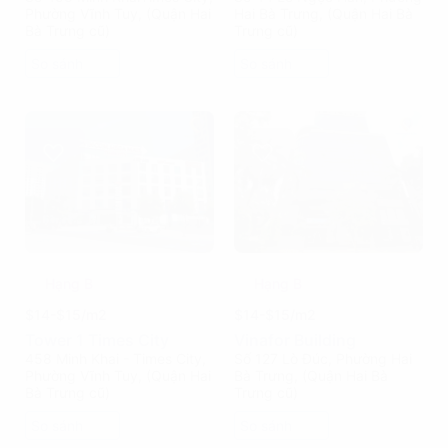
Phường Vĩnh Tuy, (Quận Hai
Hai Bà Trưng, (Quận Hai Bà
Bà Trưng cũ)
Trưng cũ)
So sánh
So sánh
Hạng B
Hạng B
$14-$15/m2
$14-$15/m2
Tower 1 Times City
Vinafor Building
458 Minh Khai - Times City,
Số 127 Lò Đúc, Phường Hai
Phường Vĩnh Tuy, (Quận Hai
Bà Trưng, (Quận Hai Bà
Bà Trưng cũ)
Trưng cũ)
So sánh
So sánh