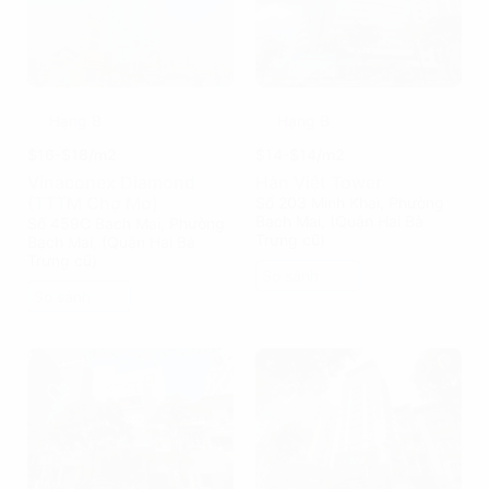
Hạng B
Hạng B
$16-$18/m2
$14-$14/m2
Vinaconex Diamond
Hàn Việt Tower
(TTTM Chợ Mơ)
Số 203 Minh Khai, Phường
Bạch Mai, (Quận Hai Bà
Số 459C Bạch Mai, Phường
Trưng cũ)
Bạch Mai, (Quận Hai Bà
Trưng cũ)
So sánh
So sánh