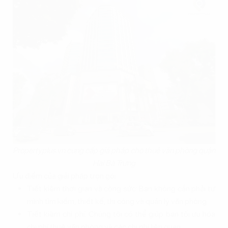
Propertyplus.vn cung cấp giả pháp cho thuê văn phòng quận
Hai Bà Trưng
Ưu điểm của giải pháp trọn gói:
Tiết kiệm thời gian và công sức: Bạn không cần phải tự
mình tìm kiếm, thiết kế, thi công và quản lý văn phòng.
Tiết kiệm chi phí: Chúng tôi có thể giúp bạn tối ưu hóa
chi phí thuê văn phòng và các chi phí liên quan.