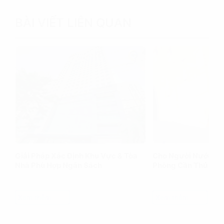
BÀI VIẾT LIÊN QUAN
Giải Pháp Xác Định Khu Vực & Tòa
Cho Người Nước Ng
Nhà Phù Hợp Ngân Sách
Phòng Cần Thủ Tục
Xem thêm
Xem thêm