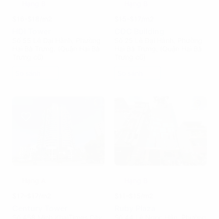
Hạng B
Hạng B
$16-$18/m2
$15-$17/m2
HDI Tower
CDC Building
Số 55 Lê Đại Hành, Phường
Số 25 Lê Đại Hành, Phường
Hai Bà Trưng, (Quận Hai Bà
Hai Bà Trưng, (Quận Hai Bà
Trưng cũ)
Trưng cũ)
So sánh
So sánh
Hạng A
Hạng B
$17-$17/m2
$11-$15/m2
Century Tower
Ruby Plaza
Số 458 Minh KhaiTimes City,
Số 44 Lê Ngọc Hân, Phường