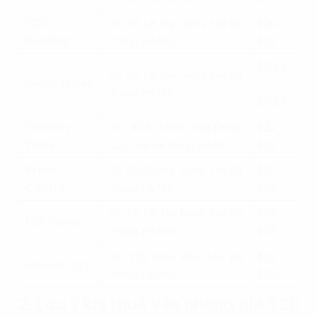
CDC
Số 25 Lê Đại Hành, Hai Bà
$20 -
Building
Trưng, Hà Nội
$22
$29,5
Số 52 Lê Đại Hành, Hai Bà
Gelex Tower
-
Trưng, Hà Nội
$30,5
Century
Số 458 Minh Khai,Times
$22 -
Tower
City, Hai Bà Trưng, Hà Nội
$22
Prime
Số 53 Quang Trung, Hai Bà
$27 -
Centre
Trưng, Hà Nội
$28
Số 55 Lê Đại Hành, Hai Bà
$23 -
HDI Tower
Trưng, Hà Nội
$25
Số 201 Minh Khai, Hai Bà
$22 -
Hinode City
Trưng, Hà Nội
$28
2. Lưu ý khi thuê văn phòng giá $20