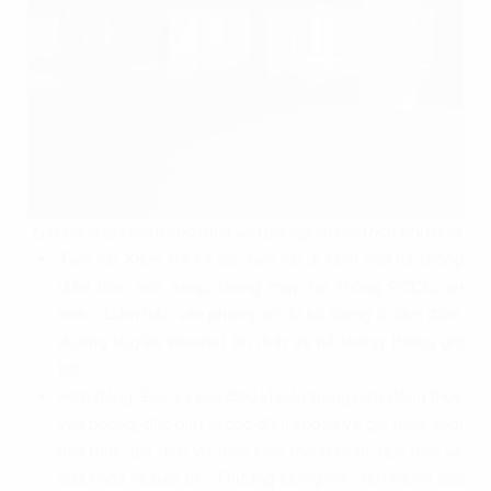
Lựa chọn địa điểm cho thuê văn phòng có diện tích phù hợp
Tiện ích: Kiểm tra kỹ các tiện ích đi kèm như hệ thống
điều hòa, ánh sáng, thang máy, hệ thống PCCC, an
ninh… Đảm bảo văn phòng có đủ số lượng ổ cắm điện,
đường truyền internet ổn định và hệ thống thông gió
tốt.
Hợp đồng: Đọc kỹ các điều khoản trong hợp đồng thuê
văn phòng, đặc biệt là các điều khoản về giá thuê, thời
hạn thuê, phí dịch vụ, điều kiện thanh toán, quy định về
sửa chữa và bảo trì… Thương lượng với chủ nhà về các