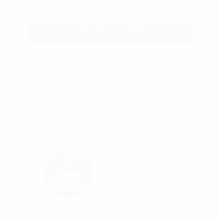
Gửi báo giá nhanh chóng
Gửi yêu cầu tư vấn
Hoặc gọi 0865 364 866
Tác giả
Nguyễn
Phương
Dung
Phụ trách nội