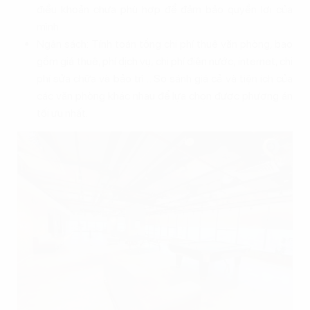
điều khoản chưa phù hợp để đảm bảo quyền lợi của
mình.
Ngân sách: Tính toán tổng chi phí thuê văn phòng, bao
gồm giá thuê, phí dịch vụ, chi phí điện nước, internet, chi
phí sửa chữa và bảo trì… So sánh giá cả và tiện ích của
các văn phòng khác nhau để lựa chọn được phương án
tối ưu nhất.