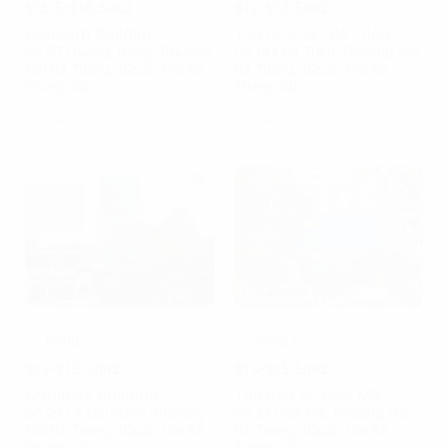
$15,5-$16,5/m2
$12-$13,5/m2
Hancorp Building
Tòa nhà 141 Bà Triệu
Số 57 Quang Trung, Phường
Số 141 Bà Triệu, Phường Hai
Hai Bà Trưng, (Quận Hai Bà
Bà Trưng, (Quận Hai Bà
Trưng cũ)
Trưng cũ)
So sánh
So sánh
Hạng C
Hạng C
$13-$15,5/m2
$13-$15,5/m2
Qunimex Building
Tòa nhà 27 Hòa Mã
Số 29 Lê Đại Hành, Phường
Số 27 Hoà Mã, Phường Hai
Hai Bà Trưng, (Quận Hai Bà
Bà Trưng, (Quận Hai Bà
Trưng cũ)
Trưng cũ)