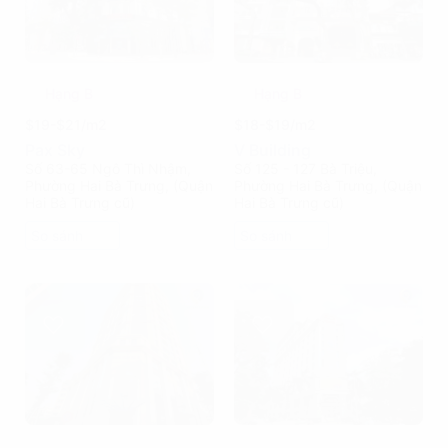
Hạng B
Hạng B
$19-$21/m2
$18-$19/m2
Pax Sky
V Building
Số 63-65 Ngô Thì Nhậm,
Số 125 - 127 Bà Triệu,
Phường Hai Bà Trưng, (Quận
Phường Hai Bà Trưng, (Quận
Hai Bà Trưng cũ)
Hai Bà Trưng cũ)
So sánh
So sánh