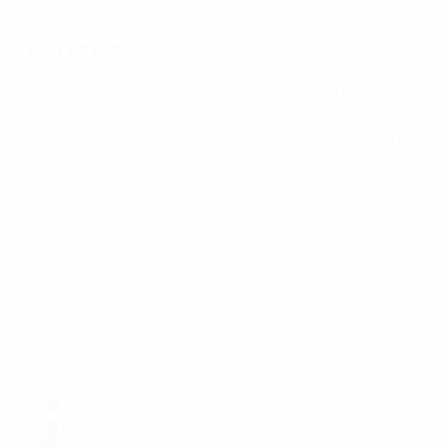
Tòa nhà cho thuê HTK Building
12.2 PTP Tower
PTP Tower là một tòa nhà cho thuê văn phòng hiện đại, tọa
lạc tại trung tâm quận Long Biên. Với thiết kế kiến trúc đẹp
mắt, PTP Tower cung cấp các dịch vụ tiện ích cao cấp như
hệ thống an ninh 24/7, các khu vực đỗ xe rộng rãi, và không
gian làm việc thoáng đãng. Tòa nhà phù hợp với các doanh
nghiệp vừa và nhỏ, đặc biệt là các công ty khởi nghiệp cần
không gian linh hoạt và đầy đủ tiện nghi.