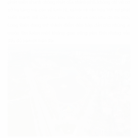
phát triển nhanh chóng nhất của thành phố, không chỉ về cơ
sở hạ tầng mà còn về kinh tế, xã hội và văn hóa. Với sự phát
triển mạnh mẽ của các khu dân cư và các khu đô thị mới,
Long Biên đang trở thành điểm đến hấp dẫn cho những ai
muốn tìm kiếm một không gian sống yên tĩnh nhưng vẫn
đầy đủ tiện ích hiện đại.