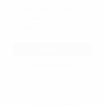
Tôi muốn nhận thông tin từ PP
Tư vấn miễn phí
Giá thuê tốt nhất
Gửi báo giá nhanh chóng
Gửi yêu cầu tư vấn
Hoặc gọi 0865 364 866