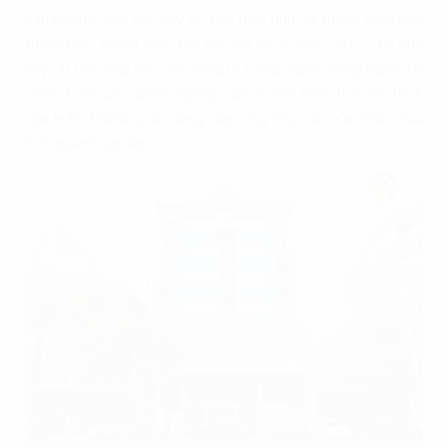
văn phòng hiện đại, đầy đủ tiện nghi như hệ thống điều hòa
trung tâm, thang máy tốc độ cao và an ninh 24/7. Tòa nhà
này rất phù hợp cho các công ty trong ngành công nghệ, tài
chính, hoặc các doanh nghiệp vừa và nhỏ. Diện tích cho thuê
của HTK Building đa dạng, đáp ứng nhu cầu của nhiều loại
hình doanh nghiệp.