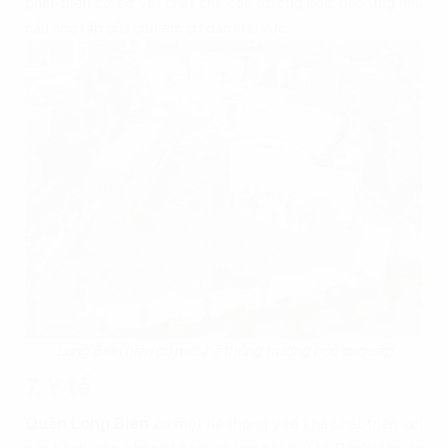
phát triển cơ sở vật chất cho các trường học, đáp ứng nhu
cầu học tập của con em cư dân khu vực.
Long Biên hiện có một hệ thống trường học cao cấp
7. Y tế
Quận Long Biên
có một hệ thống y tế khá phát triển với