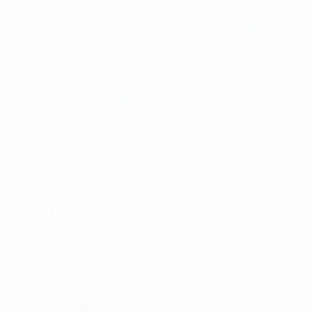
Hành chính quận Long Biên
4. Diện tích và dân số
Quận Long Biên
có diện tích khoảng 60,42 km² và dân
số dao động khoảng 300,000 người. Mặc dù dân số không
quá đông so với các quận trung tâm khác, Long Biên lại có
sự phát triển mạnh mẽ về hạ tầng, đặc biệt là các khu đô thị
mới, thu hút nhiều người đến sinh sống và làm việc.
5. Kinh tế