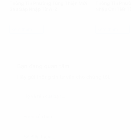
Thông Tin Phường Tùng Thiện Mới
Thông Tin Phường 
Sau Sáp Nhập Từ A-Z
Nhập Chi Tiết Từ A
Xem thêm
Xem thêm
Bạn đang quan tâm
Hãy gửi thông tin tư vấn cho chúng tôi.