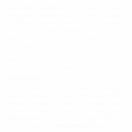
Kinh tế
quận Long Biên
chủ yếu phát triển từ các ngành
công nghiệp, thương mại và dịch vụ. Các khu công nghiệp
như Gia Lâm, Long Biên và các khu chế xuất tạo ra nhiều cơ
hội việc làm cho người dân địa phương và khu vực lân cận.
Ngoài ra, quận cũng là nơi có nhiều khu đô thị và các trung
tâm thương mại phát triển, thúc đẩy nền kinh tế khu vực.
Mức sống của người dân Long Biên ngày càng được cải
thiện nhờ vào các hoạt động kinh tế phát triển mạnh mẽ
như
cho thuê văn phòng quận Long Biên
.
6. Giáo dục
Long Biên hiện có một hệ thống trường học từ mẫu giáo
đến đại học, đáp ứng nhu cầu giáo dục của người dân địa
phương. Các trường như Trường THPT Long Biên, Trường
Đại học Công nghệ Giao thông Vận tải, Trường Đại học
Ngoại thương cơ sở 2, cung cấp các chương trình học chất
lượng cao. Cùng với đó,
quận Long Biên
cũng chú trọng