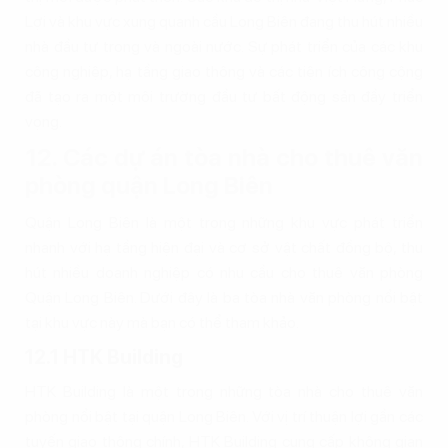
Lợi và khu vực xung quanh cầu Long Biên đang thu hút nhiều
nhà đầu tư trong và ngoài nước. Sự phát triển của các khu
công nghiệp, hạ tầng giao thông và các tiện ích công cộng
đã tạo ra một môi trường đầu tư bất động sản đầy triển
vọng.
12. Các dự án tòa nhà cho thuê văn
phòng quận Long Biên
Quận Long Biên là một trong những khu vực phát triển
nhanh với hạ tầng hiện đại và cơ sở vật chất đồng bộ, thu
hút nhiều doanh nghiệp có nhu cầu cho thuê văn phòng
Quận Long Biên. Dưới đây là ba tòa nhà văn phòng nổi bật
tại khu vực này mà bạn có thể tham khảo.
12.1 HTK Building
HTK Building là một trong những tòa nhà cho thuê văn
phòng nổi bật tại quận Long Biên. Với vị trí thuận lợi gần các
tuyến giao thông chính, HTK Building cung cấp không gian