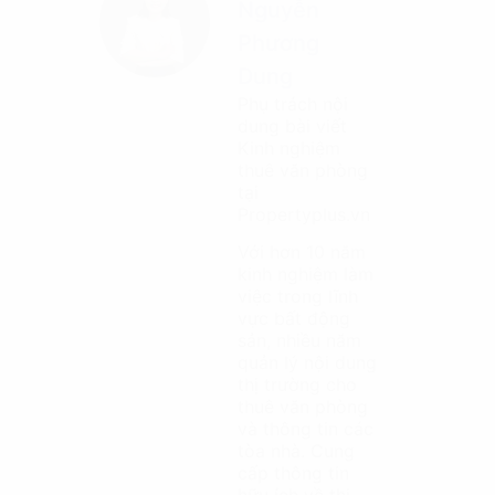
Nguyễn
Phương
Dung
Phụ trách nội
dung bài viết
Kinh nghiệm
thuê văn phòng
tại
Propertyplus.vn
Với hơn 10 năm
kinh nghiệm làm
việc trong lĩnh
vực bất động
sản, nhiều năm
quản lý nội dung
thị trường cho
thuê văn phòng
và thông tin các
tòa nhà. Cung
cấp thông tin