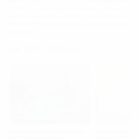
phù hợp và hợp tác với đơn vị uy tín là chìa khóa quan trọng
để đảm bảo sự thành công trong hoạt động kinh doanh của
bạn. Đừng quên liên hệ với Propertyplus.vn để được tư vấn,
hỗ trợ chọn văn phòng làm việc phù hợp và ưng ý nhất cho
doanh nghiệp.
BÀI VIẾT LIÊN QUAN
Giải Pháp Xác Định Khu Vực & Tòa
Cho Người Nước Ng
Nhà Phù Hợp Ngân Sách
Phòng Cần Thủ Tục