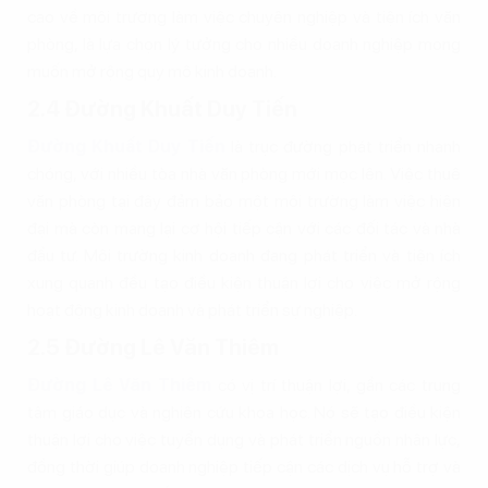
cao về môi trường làm việc chuyên nghiệp và tiện ích văn
phòng, là lựa chọn lý tưởng cho nhiều doanh nghiệp mong
muốn mở rộng quy mô kinh doanh.
2.4 Đường Khuất Duy Tiến
Đường Khuất Duy Tiến
là trục đường phát triển nhanh
chóng, với nhiều tòa nhà văn phòng mới mọc lên. Việc thuê
văn phòng tại đây đảm bảo một môi trường làm việc hiện
đại mà còn mang lại cơ hội tiếp cận với các đối tác và nhà
đầu tư. Môi trường kinh doanh đang phát triển và tiện ích
xung quanh đều tạo điều kiện thuận lợi cho việc mở rộng
hoạt động kinh doanh và phát triển sự nghiệp.
2.5 Đường Lê Văn Thiêm
Đường Lê Văn Thiêm
có vị trí thuận lợi, gần các trung
tâm giáo dục và nghiên cứu khoa học. Nó sẽ tạo điều kiện
thuận lợi cho việc tuyển dụng và phát triển nguồn nhân lực,
đồng thời giúp doanh nghiệp tiếp cận các dịch vụ hỗ trợ và