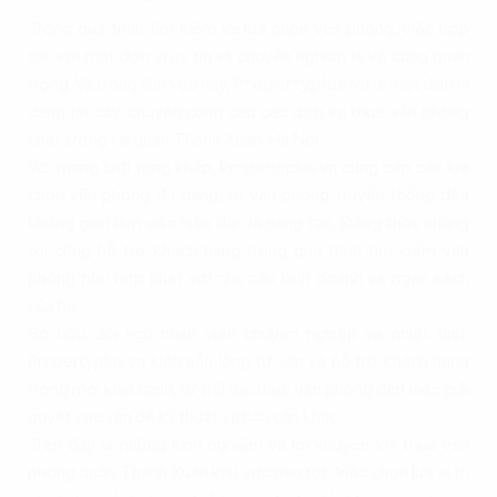
Trong quá trình tìm kiếm và lựa chọn văn phòng, việc hợp
tác với một đơn vị uy tín và chuyên nghiệp là vô cùng quan
trọng. Và trong lĩnh vực này,
Propertyplus.vn
là một đơn vị
đáng tin cậy, chuyên cung cấp các dịch vụ thuê văn phòng
chất lượng tại quận Thanh Xuân, Hà Nội.
Với mạng lưới rộng khắp, Propertyplus.vn cung cấp các lựa
chọn văn phòng đa dạng, từ văn phòng truyền thống đến
không gian làm việc hiện đại và sáng tạo. Đồng thời, chúng
tôi cũng hỗ trợ khách hàng trong quá trình tìm kiếm văn
phòng phù hợp nhất với nhu cầu kinh doanh và ngân sách
của họ.
Sở hữu đội ngũ nhân viên chuyên nghiệp và nhiệt tình,
Propertyplus.vn luôn sẵn lòng tư vấn và hỗ trợ khách hàng
trong mọi khía cạnh, từ thủ tục thuê văn phòng đến việc giải
quyết các vấn đề kỹ thuật và hậu cần khác.
Trên đây là những kinh nghiệm và lời khuyên khi thuê văn
phòng quận Thanh Xuân khu vực nào tốt. Việc chọn lựa vị trí