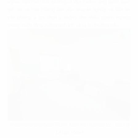
nghiên cứu mới nhất. Đường Lê Văn Thiêm cũng được đánh
giá cao về môi trường làm việc chuyên nghiệp và tiện ích
văn phòng, là lựa chọn lý tưởng cho nhiều doanh nghiệp
mong muốn tăng cường hình ảnh và uy tín thương hiệu.
Thuê văn phòng quận Thanh Xuân khu vực nào tốt - Đường
Lê Văn Thiêm