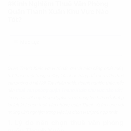
#Kinh Nghiệm Thuê Văn Phòng
Quận Thanh Xuân Khu Vực Nào
Tốt?
Mục Lục
Quận Thanh Xuân với vị trí đắc địa và tiềm năng phát triển,
trở thành một trong những lựa chọn hàng đầu cho việc thuê
văn phòng ở Hà Nội. Tuy nhiên nhiều doanh nghiệp thắc mắc
nên
thuê văn phòng quận Thanh Xuân khu vực nào tốt
?
Trong bài viết này, Propertyplus.vn sẽ cùng tìm hiểu về những
lợi ích khi chọn thuê văn phòng quận Thanh Xuân cùng với
những kinh nghiệm trong việc lựa chọn vị trí phù hợp nhất.
1. Lý do nên chọn thuê văn phòng
quận Thanh Xuân