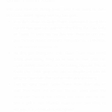
Việc chọn thuê văn phòng quận Thanh Xuân mang lại nhiều
lợi ích cho doanh nghiệp hiện nay, bao gồm:
Vị trí địa lý thuận lợi: Quận Thanh Xuân nằm ở trung tâm
của Hà Nội, giữa các quận lớn như Đống Đa, Cầu Giấy
và Thanh Trì. Điều này tạo điều kiện thuận lợi cho việc
giao thương và tiếp cận khách hàng, đối tác, và nhân lực
từ các khu vực xung quanh.
Hạ tầng giao thông phát triển: Quận Thanh Xuân có hệ
thống giao thông đồng bộ và hiện đại, bao gồm các
tuyến đường chính như Lê Văn Lương, Nguyễn Trãi, và
Khuất Duy Tiến, giúp cho việc di chuyển trở nên dễ
dàng và thuận tiện cho cả nhân viên và khách hàng.
Tiện ích xung quanh: Quận Thanh Xuân được đầu tư
phát triển mạnh mẽ với các tiện ích công cộng như
trung tâm thương mại, trường học, bệnh viện, và các
dịch vụ giải trí, tạo điều kiện thuận lợi cho cuộc sống và
làm việc của cư dân và doanh nghiệp.