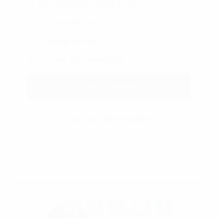
Tôi muốn nhận thông tin từ PP
Tư vấn miễn phí
Giá thuê tốt nhất
Gửi báo giá nhanh chóng
Gửi yêu cầu tư vấn
Hoặc gọi 0865 364 866
Tác giả