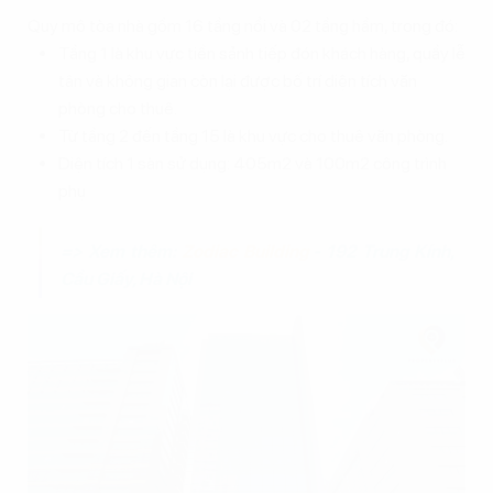
Quy mô tòa nhà gồm 16 tầng nổi và 02 tầng hầm, trong đó:
Tầng 1 là khu vực tiền sảnh tiếp đón khách hàng, quầy lễ
tân và không gian còn lại được bố trí diện tích văn
phòng cho thuê.
Từ tầng 2 đến tầng 15 là khu vực cho thuê văn phòng.
Diện tích 1 sàn sử dụng: 405m2 và 100m2 công trình
phụ
=> Xem thêm:
Zodiac Building
- 192 Trung Kính,
Cầu Giấy, Hà Nội