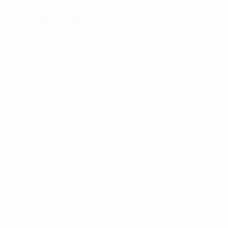
Dần
1962 hợp hướng nào
? Khắc hướng nào? Người sinh năm
1962 cần tránh các hướng sau đây.
Hướng Nam: Người tuổi Nhâm Dần nên tránhhướng
Nam, vì hướng này có thể mang đến nhiệt đới nóng bức
và không tốt cho sức khỏe và tinh thần của gia chủ.
Hướng Bắc: Hướng Bắc cũng không được khuyến nghị
cho người tuổi Nhâm Dần, vì hướng này thường có gió
lạnh và thường xuyên gặp phải nguồn năng lượng yếu.
Hướng Đông: Hướng Đông cũng không phù hợp cho
người tuổi Nhâm Dần, vì hướng này có thể mang đến
ánh mặt trời mạnh vào buổi sáng sớm, gây nhiệt và tạo
ra cảm giác khó chịu.
Hướng Đông Nam: Hướng Đông Nam cũng không
được khuyến nghị cho người tuổi Nhâm Dần, vì hướng
này có thể mang đến nhiệt đới và gió mạnh vào mùa hè.
Tránh các hướng không phù hợp trên sẽ giúp gia chủ tuổi