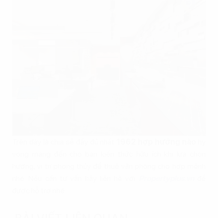
Trên đây là chia sẻ đầy đủ nhất
1962 hợp hướng nào
hy
vọng mang đến cho bạn kiến thức hữu ích khi lựa chọn
hướng, vị trí phong thủy để thuê văn phòng cho hợp mệnh
nhé. Nếu cần tư vấn hãy liên hệ với
Propertyplus.vn
để
được hỗ trợ nhé.