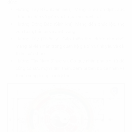
đúng.
Hướng Tây Bắc (Diên niên): Mang lại sự ổn định, sức
khỏe dồi dào và giúp vượt qua mọi bệnh tật.
Hướng Đông Bắc (Sinh khí): Mang đến phúc lộc, thọ
vẹn toàn, tiền tài và danh vọng.
Hướng Tây (Thiên y): Gặp thiên thời được che chở,
mang lại viên mãn trong quan hệ gia đình, tình yêu và cải
thiện sức khỏe.
Hướng Tây Nam (Phục vị): Có quý nhân phù trợ, từ đó
củng cố sức mạnh tinh thần, đem lại tiến bộ cá nhân và
thành công trong các kỳ thi.