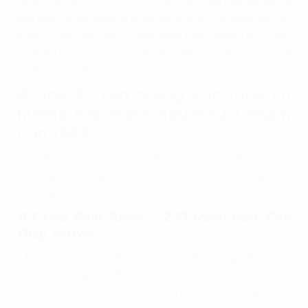
Nhâm Dần tạo ra một môi trường sống thoải mái, hài hòa và
phù hợp với tính cách và sức khỏe của họ. Tuy nhiên, đây chỉ
là những khuyến nghị và quan niệm trong phong thủy, việc
thuê văn phòng cuối cùng nên dựa trên sự tự do lựa chọn và
sở thích cá nhân của gia chủ.
4. Top 3+ văn phòng cho thuê có
hướng hợp mệnh người tuổi Nhâm
Dần 1962
Dưới đây là top 3+ địa chỉ văn phòng cho thuê có hướng
hợp mệnh cho người tuổi Nhâm Dần 1962 tại quận Cầu
Giấy, Hà Nội:
4.1 Hoà Bình Tower - 270 Quan Hoa, Cầu
Giấy, Hà Nội
Hoà Bình Tower là một tòa nhà văn phòng hiện đại và
sang trọng, với kiến trúc đẹp và các tiện nghi cao cấp.
Hướng hợp mệnh Tây Bắc của tòa nhà này củng cố các