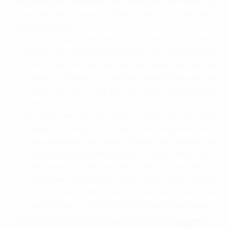
Nếu phong thủy tuổi Nhâm Dần không hợp với hướng của
không gian hiện tại, bạn có thể thực hiện một số biện pháp
khắc phục như sau:
Sử dụng vật phẩm phong thủy: Đặt các vật phẩm
phong thủy như kim loại, đèn lồng, tranh ảnh hoặc hiện
vật phù hợp với ngũ hành của tuổi Nhâm Dần (kim và
bạch kim) ở những vị trí chiến lược trong không gian văn
phòng. Điều này có thể giúp cân bằng và hòa hợp năng
lượng.
Sử dụng màu sắc phù hợp: Áp dụng màu sắc theo
nguyên tắc phong thủy để tạo sự cân bằng và hòa hợp
trong không gian văn phòng. Ví dụ, sử dụng màu kim và
bạch kim để tăng cường ngũ hành của tuổi Nhâm Dần.
Điều chỉnh bố trí nội thất: Điều chỉnh bố trí nội thất của
không gian văn phòng để tạo sự hài hòa và cân bằng. Ví
dụ, di chuyển các đồ vật hoặc nội thất để tạo ra một sự
phân phối hợp lý và đảm bảo không gian thông thoáng.