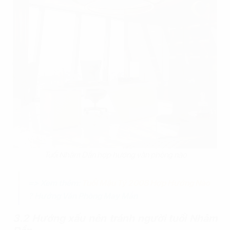
Tuổi Nhâm Dần hợp hướng văn phòng nào
=> Xem thêm:
Tuổi Mậu Tý 2008 Hợp Hướng Nào
? Hướng Văn Phòng May Mắn
3.2 Hướng xấu nên tránh người tuổi Nhâm