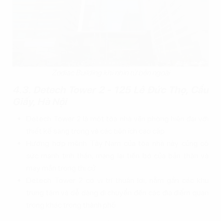
Zodiac Building khi nhìn từ bên ngoài
4.3. Detech Tower 2 - 125 Lê Đức Thọ, Cầu
Giấy, Hà Nội
Detech Tower 2 là một tòa nhà văn phòng hiện đại với
thiết kế sang trọng và các tiện ích cao cấp.
Hướng hợp mệnh Tây Nam của tòa nhà này củng cố
sức mạnh tinh thần, mang lại tiến bộ của bản thân và
may mắn trong thi cử.
Detech Tower 2 có vị trí thuận lợi, nằm gần các khu
trung tâm và dễ dàng di chuyển đến các địa điểm quan
trọng khác trong thành phố.