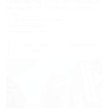
Tòa nhà Detech Tower 2 là tổ hợp gồm 17 tầng không gian
văn phòng, kèm theo 1 tầng thương mại và 3 tầng hầm,
trong đó:
Tổng diện tích lên tới 6.100m2.
Diện tích sàn: 940m2
Chiều cao trần: 2.7m
=> Xem thêm:
Detech Tower 2
- 125 Lê Đức Thọ,
Cầu Giấy, Hà Nội: