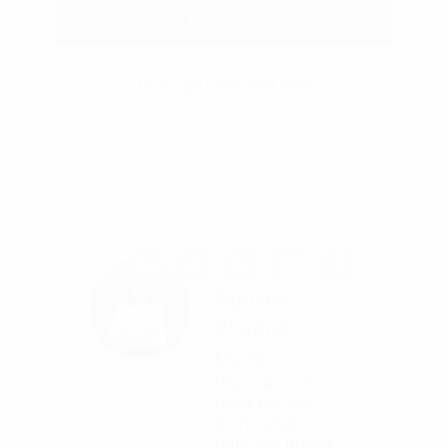
Gửi yêu cầu tư vấn
Hoặc gọi 0865 364 866
Tác giả
Nguyễn
Phương
Dung
Phụ trách nội
dung bài viết
Kinh nghiệm
thuê văn phòng