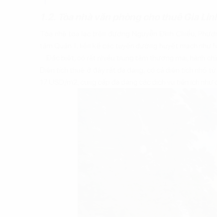
1.2. Tòa nhà văn phòng cho thuê Gia Lin
Tòa nhà tọa lạc trên đường Nguyễn Đình Chiểu, Phường
tâm Quận 1, liền kề các tuyến đường huyết mạch như N
… Đặc biệt, có rất nhiều trung tâm thương mại, hành ch
Diện tích thuê ở đây rất đa dạng, có cả diện tích nhỏ 
17 USD/m2, cung cấp đa dạng các dịch vụ tiện ích như 