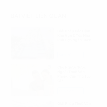
BÀI VIẾT LIÊN QUAN
Giải Pháp Xác Định
Khu Vực & Tòa Nhà
Phù Hợp Ngân Sách
Xem thêm
Cho Người Nước
Ngoài Thuê Văn
Phòng Cần Thủ Tục
Gì?
Xem thêm
Giải Pháp Thuê Văn