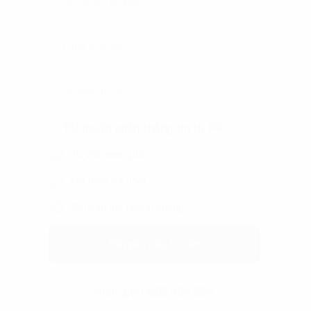
Tôi muốn nhận thông tin từ PP
Tư vấn miễn phí
Giá thuê tốt nhất
Gửi báo giá nhanh chóng
Gửi yêu cầu tư vấn
Hoặc gọi 0865 364 866