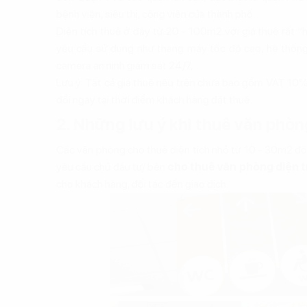
bệnh viện, siêu thị, công viên của thành phố.
Diện tích thuê ở đây từ 20 - 100m2 với giá thuê rất
yêu cầu sử dụng như thang máy tốc độ cao, hệ thống
camera an ninh giám sát 24/7,…
Lưu ý: Tất cả giá thuê nêu trên chưa bao gồm VAT 10% 
đổi ngay tại thời điểm khách hàng đặt thuê.
2. Những lưu ý khi thuê văn phòn
Các văn phòng cho thuê diện tích nhỏ từ 10 - 30m2 đôi 
yêu cầu chủ đầu tư/ bên
cho thuê văn phòng diện 
cho khách hàng, đối tác đến giao dịch.