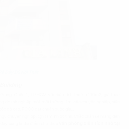
Rẻ Đầy Đủ Nội Thất
Building
 Giang, Quận 1, TP.HCM với diện tích thuê từ 10m2, giá thuê
 doanh nghiệp một môi trường làm việc chuyên nghiệp, hiện
 tốc độ cao, PCCC đạt chuẩn quốc gia,..
 ngũ chuyên nghiệp, tận tâm, nhiệt tình. Chắc chắn sẽ mang đến
, đây cũng là địa điểm cho thuê
văn phòng diện tích nhỏ tại