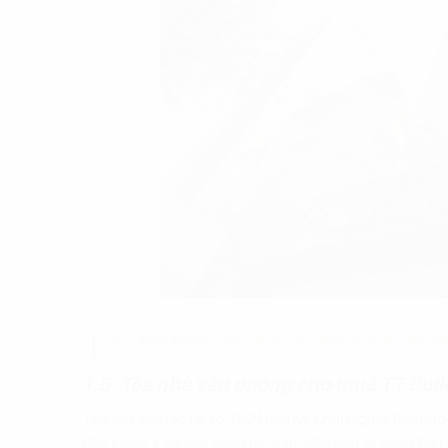
=> Xem thêm:
Cho thuê văn phòng quận Phú N
1.5. Tòa nhà văn phòng cho thuê TT Buil
Tòa nhà tọa lạc tại số 162 Nam Kỳ Khởi Nghĩa, Phường
đến Quận 1 và các quận lân cận, đặc biệt là quận Phú