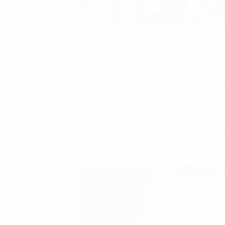
Tòa nhà văn phòn
=> Xem thêm:
Cho thuê văn phòng quận Bình 
1.4. Tòa nhà văn phòng cho thuê KM Pla
Tòa nhà tọa lạc tại số 51 Võ Văn Tần, Phường 6, Quận 3
phòng cho thuê từ nhỏ (10m2) đến trung bình (70m2)
hàng.
Tòa nhà không chỉ được trang bị nhiều dịch vụ tiện ích
hàng, quán ăn, ngân hàng, công viên,… Đây là chính là 
giao thương với khách hàng, đối tác.