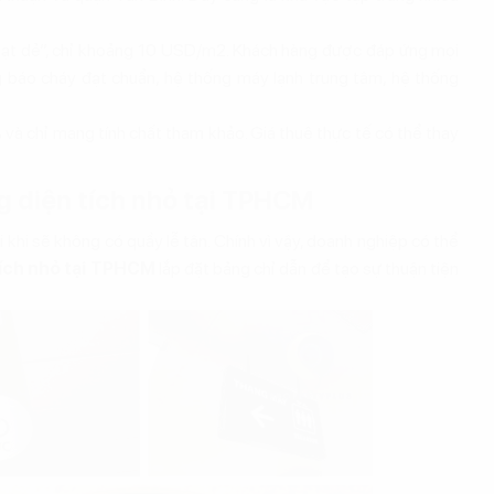
 “hạt dẻ”, chỉ khoảng 10 USD/m2. Khách hàng được đáp ứng mọi
 báo cháy đạt chuẩn, hệ thống máy lạnh trung tâm, hệ thống
và chỉ mang tính chất tham khảo. Giá thuê thực tế có thể thay
g diện tích nhỏ tại TPHCM
khi sẽ không có quầy lễ tân. Chính vì vậy, doanh nghiệp có thể
tích nhỏ tại TPHCM
lắp đặt bảng chỉ dẫn để tạo sự thuận tiện