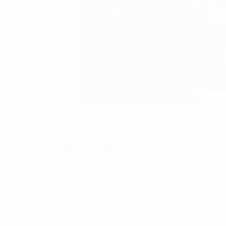
=> Xem thêm:
Cho Thuê Văn Phòng 30m2
Giá 
1.3. Tòa nhà văn phòng cho thuê Samco 
Tòa nhà tọa lạc trên đường Võ Văn Kiệt, Phường Cô
khoảng 17,5 USD/m2. Tòa nhà mang đến cho cộng đồng
đại và chất lượng với: Hầm để xe rộng rãi, 4 thang máy
Ngoài ra, tòa nhà còn được quản lý và vận hành bởi đội
sự an tâm và hài lòng tuyệt đối cho khách thuê. Vì vậy