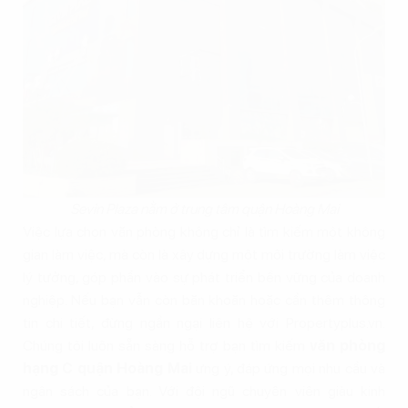
Sevin Plaza nằm ở trung tâm quận Hoàng Mai
Việc lựa chọn văn phòng không chỉ là tìm kiếm một không
gian làm việc, mà còn là xây dựng một môi trường làm việc
lý tưởng, góp phần vào sự phát triển bền vững của doanh
nghiệp. Nếu bạn vẫn còn băn khoăn hoặc cần thêm thông
tin chi tiết, đừng ngần ngại liên hệ với Propertyplus.vn.
Chúng tôi luôn sẵn sàng hỗ trợ bạn tìm kiếm
văn phòng
hạng C quận Hoàng Mai
ưng ý, đáp ứng mọi nhu cầu và
ngân sách của bạn. Với đội ngũ chuyên viên giàu kinh