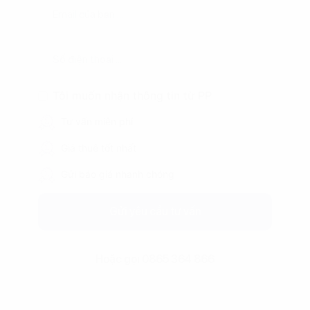
Tôi muốn nhận thông tin từ PP
Tư vấn miễn phí
Giá thuê tốt nhất
Gửi báo giá nhanh chóng
Gửi yêu cầu tư vấn
Hoặc gọi 0865 364 866