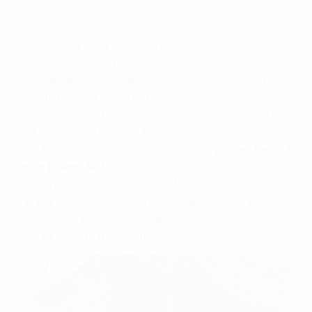
hiện đại, trẻ trung và năng động. Văn phòng tại Sevin Plaza
được trang bị nội thất cao cấp, mang đến một không gian
làm việc sang trọng và chuyên nghiệp.
Sevin Plaza cũng có nhiều tiện ích như khu vực ăn uống, khu
vực mua sắm, khu vực giải trí, giúp cho nhân viên có thể dễ
dàng thư giãn và giải trí sau giờ làm việc. Đây là một điểm
cộng lớn, đặc biệt đối với các doanh nghiệp muốn tạo ra
một môi trường làm việc thoải mái và tiện nghi cho nhân
viên. Nếu bạn đang tìm kiếm một
văn phòng hạng C
quận Hoàng Mai
với thiết kế đẹp và nhiều tiện ích, Sevin
Plaza là một lựa chọn đáng cân nhắc.
Địa chỉ: Số 609 Trương Định, Hoàng Mai, Hà Nội
Diện tích sàn: 2000 m2/sàn
Giá thuê: 9 - 10$/m2/ tháng