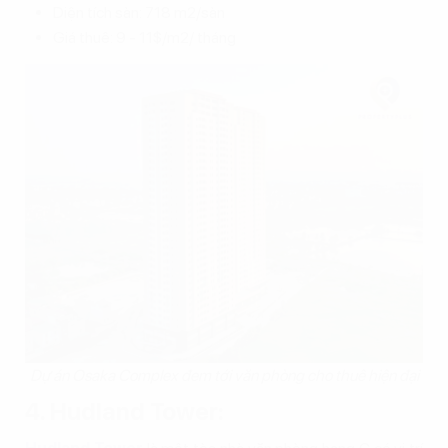
Diện tích sàn: 718 m2/sàn
Giá thuê: 9 - 11$/m2/ tháng
Dự án Osaka Complex đem tới văn phòng cho thuê hiện đại
4. Hudland Tower: