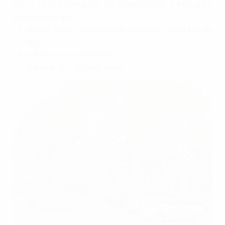
hợp lý và chất lượng tốt, TN Cotana Group là một gợi ý
không nên bỏ qua.
Địa chỉ: Số Lô CC5A Bán Đảo Linh Đàm, Hoàng Mai, Hà
Nội
Diện tích sàn: 500m2/sàn
Giá thuê: 12 - 13$/m2/ tháng