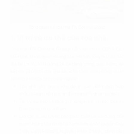
Tổng quan về tòa nhà TN Cotana Group
1. Vị trí và ưu thế của tòa nhà
Tòa nhà
TN Cotana Group
nằm tại số lô CC5A Bán
Đảo Linh Đàm, quận Hoàng Mai, Hà Nội. Đây là vị trí đắc
địa tại thủ đô khi hưởng lợi đa dạng trong giao thông và
kết nối, phù hợp cho nhu cầu
cho thuê văn phòng quận
Hoàng Mai
của các doanh nghiệp
Tòa nhà nằm trong khu đô thị Linh Đàm tích hợp
nhiều tiện ích văn phòng đa dạng đến doanh nghiệp
Tầm view đẹp và thông thoáng khi nhìn trực diện ra
Đảo Cò và hồ Linh Đàm
Lân cận nhiều tuyến phố phát triển và sôi động của
quận Hoàng Mai như phố Nam Sơn, phố Nguyễn Duy
Trinh, Đạm Phương, Nguyễn Phan Chánh,...đem đến