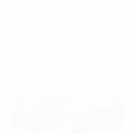
thuận lợi trong di chuyển đối với doanh nghiệp
12 phút đi đến đường Giải Phóng và đến Vành Đai 3
khoảng 20 phút
Lân cận nhiều trường đại học, thu hút nguồn nhân lực
trình độ cao như Đh Thủy Lợi, ĐH Xây Dựng Hà Nội,
ĐH Đại Nam, ĐH Khoa học xã hội và Nhân văn,...
Dễ dàng tiếp cận đến các ngân hàng trong khu vực,
thuận tiện trong quá trình giao dịch và trao đổi tài
chính như: AngriBank, MSB Hoàng Liệt, Vietinbank…
Một số tòa nhà cho thuê gần dự án như tòa nhà
Mường Thanh Group, tòa nhà Mai Linh, 34 Lê Trọng
Tấn, tòa nhà HB,...