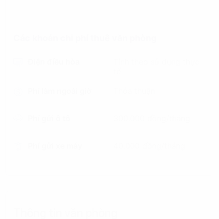
Các khoản chi phí thuê văn phòng
Điện điều hòa
Tính theo sử dụng thực
tế
Phí làm ngoài giờ
Thỏa thuận
Phí gửi ô tô
300.000 đồng/tháng
Phí gửi xe máy
40.000 đồng/tháng
Thông tin văn phòng