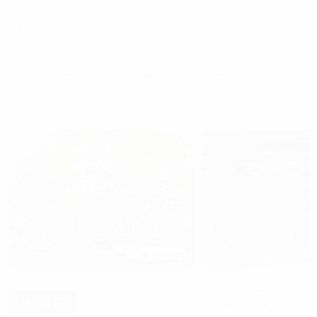
Trang chủ
Cho thuê văn phòng tại Hà Nội
Cho thuê văn phòn
Hạng C