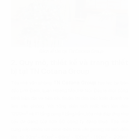
Sảnh lễ tân tại TN Cotana Group
2. Quy mô, thiết kế và trang thiết
bị tại TN Cotana Group
Tòa nhà văn phòng
TN Cotana Group
tọa lạc tại bán
đảo Linh Đàm, quận Hoàng Mai, Hà Nội. Đây là một công
trình hiện đại và tiện ích, thuận lợi cho việc kinh doanh và
làm văn phòng. Với tổng diện tích mặt sàn lên đến
1200m² và 11 tầng cùng 1 tầng hầm, tòa nhà đáp ứng nhu
cầu đa dạng của hơn 50 công ty đang thuê. Tòa nhà
cung cấp nhiều lựa chọn diện tích văn phòng từ nhỏ đến
lớn từ 30m² - 60m² - 80m² - 100m² - 150m² - 200m²