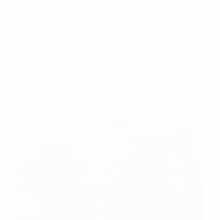
Mục Lục
Tọa lạc tại quận Hoàng Mai, tòa nhà
TN Cotana Group
là
điểm đến lý tưởng cho việc đặt văn phòng hạng C với
mức giá ưu đãi tại thị trường. Với không gian làm việc hiện
đại và thuận lợi, đây là nơi lý tưởng để tối ưu hóa công việc
và phát triển mở rộng đối với doanh nghiệp.