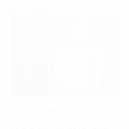
NGONchy, bệnh viện Thăng Long, bệnh viện 09, viện y
học cổ truyền Hà Nội,...
Khu vực hành lang của tòa nhà TN Cotana Building
3. Giá thuê văn phòng tại tòa nhà
TN Cotana Group
Tòa nhà văn phòng
Cotana Building
không chỉ là lựa