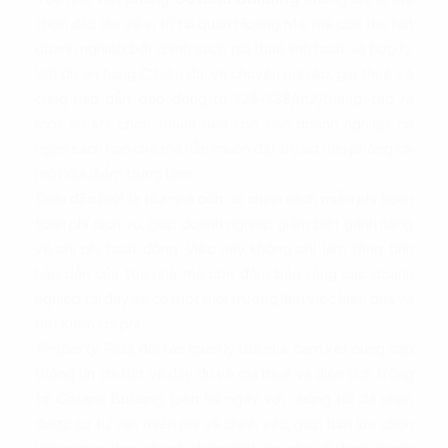
chọn đắc địa về vị trí tại quận Hoàng Mai mà còn thu hút
doanh nghiệp bởi chính sách giá thuê linh hoạt và hợp lý.
Với dự án hạng C hiện đại và chuyên nghiệp, giá thuê vô
cùng hấp dẫn, dao động từ 12$-13$/m2/tháng, tạo ra
một sự lựa chọn thuận tiện cho các doanh nghiệp có
ngân sách hạn chế mà vẫn muốn đặt trụ sở văn phòng tại
một địa điểm trung tâm.
Điều đặc biệt là tòa nhà còn có chính sách miễn phí hoàn
toàn phí dịch vụ, giúp doanh nghiệp giảm bớt gánh nặng
về chi phí hoạt động. Việc này không chỉ làm tăng tính
hấp dẫn của tòa nhà mà còn đảm bảo rằng các doanh
nghiệp tại đây sẽ có một môi trường làm việc hiệu quả và
tiết kiệm chi phí.
Property Plus
, đối tác quản lý tòa nhà, cam kết cung cấp
thông tin chi tiết và đầy đủ về giá thuê và diện tích trống
tại Cotana Building. Liên hệ ngay với chúng tôi để nhận
được sự tư vấn miễn phí và chính xác, giúp bạn lựa chọn