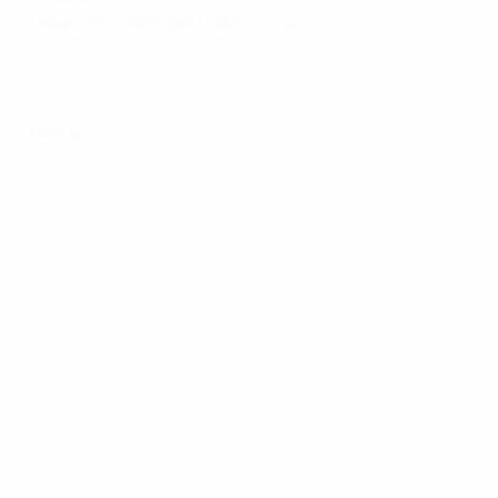
Email:
office@propertyplus.com.vn
Bản đồ