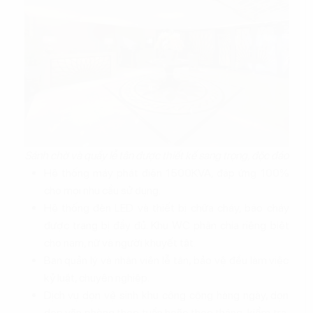
Sảnh chờ và quầy lễ tân được thiết kế sang trọng, độc đáo
Hệ thống máy phát điện 1500KVA, đáp ứng 100%
cho mọi nhu cầu sử dụng.
Hệ thống đèn LED và thiết bị chữa cháy, báo cháy
được trang bị đầy đủ. Khu WC phân chia riêng biệt
cho nam, nữ và người khuyết tật.
Ban quản lý và nhân viên lễ tân, bảo vệ đều làm việc
kỷ luật, chuyên nghiệp.
Dịch vụ dọn vệ sinh khu công cộng hàng ngày, dọn
dẹp văn phòng theo tuần hoặc theo tháng, kiểm tra,