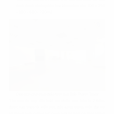
thuê thành nhiều phân loại khác nhau như 100 - 250
- 350 - 500- 700m2
Diện tích cho thuê điển hình của Bến Thành Tower
Tòa cao ốc này đặc biệt có chiều cao trần là 2,65m,
được xây theo lối kiến trúc đầy sang trọng, hiện đại với
hệ thống kính cường lực cùng cửa sổ kính có chất lượng