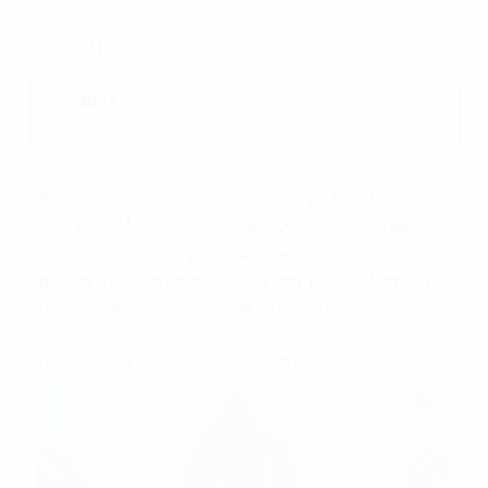
Thông tin văn phòng
Mục Lục
Bến Thành Tower
được CTCP Địa ốc Bến Thành (hay
Ben Thanh Land) làm chủ đầu tư với tổng vốn đến hơn
300 tỷ đồng. Bên cạnh văn phòng tiêu chuẩn thông
thường, tòa nhà còn phục vụ loại hình Officetel (văn
phòng khách sạn) vô cùng tiện nghi, đẳng cấp. Có thể nói,
đây chính là điểm đến đáng mơ ước của nhiều doanh
nghiệp, công ty trên địa bàn TPHCM.