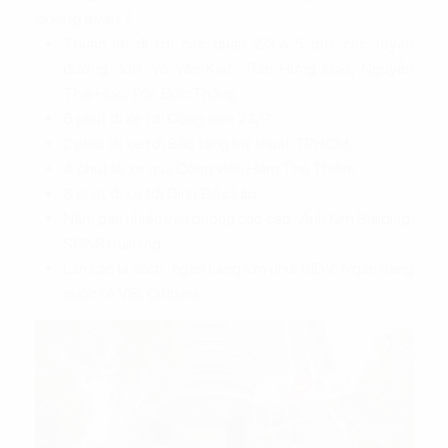
phòng quận 1
.
Thuận lợi đi tới các quận 2,3,4,5 qua các tuyến
đường lớn: Võ Văn Kiệt, Trần Hưng Đạo, Nguyễn
Thái Học, Tôn Đức Thắng…
6 phút đi xe tới Công viên 23/9.
2 phút lái xe tới Bảo tàng Mỹ thuật TPHCM.
4 phút lái xe qua Công viên Hầm Thủ Thiêm.
8 phút đi xe tới Dinh Độc Lập.
Nằm gần nhiều văn phòng cao cấp: Ánh Kim Building,
SGNR Building…
Lân cận là cách ngân hàng lớn như: BIDV, Ngân hàng
quốc tế VIB, Citibank