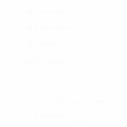
Đơn vị quản lý
N/A
Diện tích mỗi sàn
205m2/sàn
Chiều cao trần
3.0m
Khu vực để xe
01 tầng hầm
Các khoản chi phí thuê văn phòng
Điện điều hòa
Đã bao gồm trong phí
dịch vụ