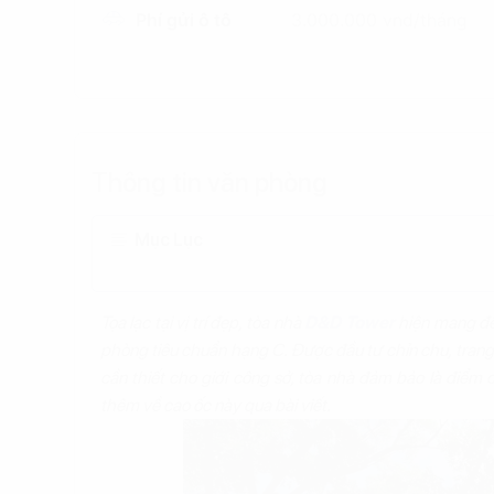
Phí gửi ô tô
3.000.000 vnd/tháng
Thông tin văn phòng
Mục Lục
Tọa lạc tại vị trí đẹp, tòa nhà
D&D Tower
hiện mang đế
phòng tiêu chuẩn hạng C. Được đầu tư chỉn chu, trang b
cần thiết cho giới công sở, tòa nhà đảm bảo là điểm 
thêm về cao ốc này qua bài viết.