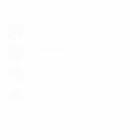
(Đã bao gồm phí dịch vụ, chưa bao gồm VAT)
Trần Thị Hoa
Giám Đốc Sales & Marketing
Katsu Megumi
Giám Đốc Kinh Doanh
Phạm Mai Anh
Trưởng Phòng Kinh Doanh
Nguyễn Phương Dung
Phó Phòng Kinh Doanh
Bạn đang quan tâm
D&D Tower