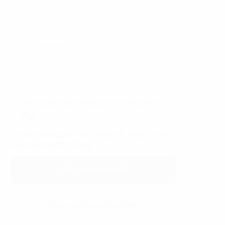
Tôi muốn nhận thông tin từ Property
Plus
Tư vấn miễn phí - Giá thuê tốt nhất - Gửi
báo giá nhanh chóng
Gửi yêu cầu tư vấn
Hoặc gọi 0865.364.866