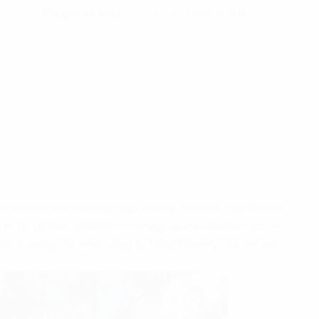
Phí gửi xe máy
250.000 vnd/tháng
n cho các chủ doanh nghiệp, thương nhân các mặt sàn văn
ị đầy đủ thiết bị cần thiết và cung cấp mọi loại hình dịch vụ
đến lý tưởng cho nhiều công ty. Cùng Property Plus tìm hiểu