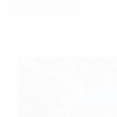
Trang chủ
Cho thuê văn phòng tại Thành phố Hồ Chí Min