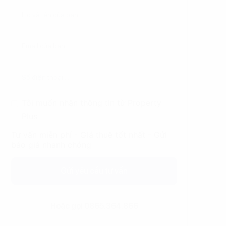
Tôi muốn nhận thông tin từ Property
Plus
Tư vấn miễn phí - Giá thuê tốt nhất - Gửi
báo giá nhanh chóng
Gửi yêu cầu tư vấn
Hoặc gọi 0865.364.866