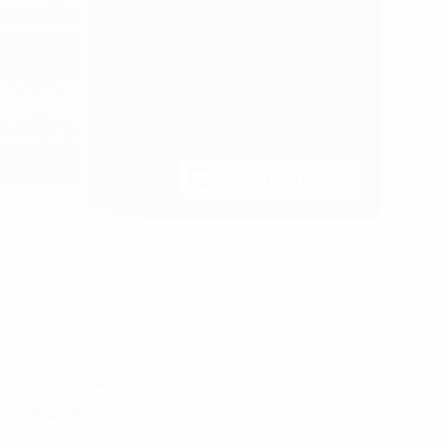
Xem toàn bộ ảnh
Khoảng giá
10-12$/m2
Phí dịch vụ
0$/m2
10-12$/m2
Tổng giá