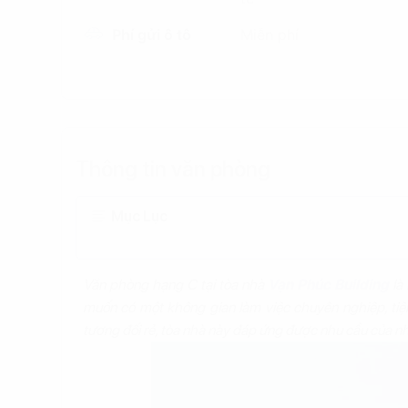
Phí gửi ô tô
Miễn phí
Thông tin văn phòng
Mục Lục
Văn phòng hạng C tại tòa nhà
Vạn Phúc Building
là
muốn có một không gian làm việc chuyên nghiệp, tiện n
tương đối rẻ, tòa nhà này đáp ứng được nhu cầu của nh