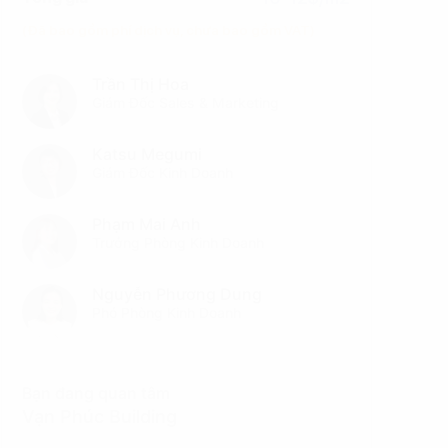
(Đã bao gồm phí dịch vụ, chưa bao gồm VAT)
Trần Thị Hoa
Giám Đốc Sales & Marketing
Katsu Megumi
Giám Đốc Kinh Doanh
Phạm Mai Anh
Trưởng Phòng Kinh Doanh
Nguyễn Phương Dung
Phó Phòng Kinh Doanh
Bạn đang quan tâm
Vạn Phúc Building