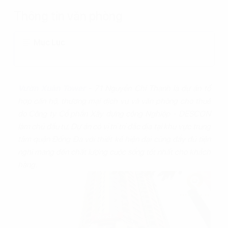
Thông tin văn phòng
Mục Lục
Vườn Xuân Tower
- 71 Nguyễn Chí Thanh là dự án tổ
hợp căn hộ, thương mại dịch vụ và văn phòng cho thuê
do Công ty Cổ phần Xây dựng công Nghiệp - DESCON
làm chủ đầu tư. Dự án có vị trí trí đắc địa tại khu vực trung
tâm quận Đống Đa với thiết kế hiện đại cùng đầy đủ tiện
nghi mang đến chất lượng cuộc sống tốt nhất cho khách
hàng.