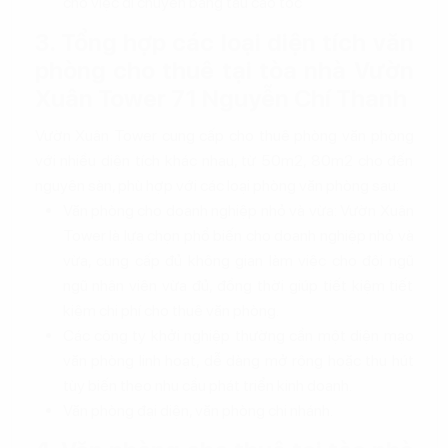
cho việc di chuyển bằng tàu cao tốc
3. Tổng hợp các loại diện tích văn
phòng cho thuê tại tòa nhà Vườn
Xuân Tower 71 Nguyễn Chí Thanh
Vườn Xuân Tower cung cấp cho thuê phòng văn phòng
với nhiều diện tích khác nhau, từ 50m2, 80m2 cho đến
nguyên sàn, phù hợp với các loại phòng văn phòng sau:
Văn phòng cho doanh nghiệp nhỏ và vừa: Vườn Xuân
Tower là lựa chọn phổ biến cho doanh nghiệp nhỏ và
vừa, cung cấp đủ không gian làm việc cho đội ngũ
ngũ nhân viên vừa đủ, đồng thời giúp tiết kiệm tiết
kiệm chi phí cho thuê văn phòng.
Các công ty khởi nghiệp thường cần một diện mạo
văn phòng linh hoạt, dễ dàng mở rộng hoặc thu hút
tùy biến theo nhu cầu phát triển kinh doanh.
Văn phòng đại diện, văn phòng chi nhánh.