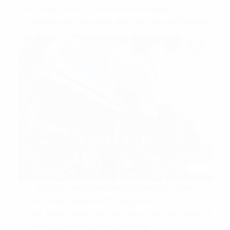
vật chất đạt chuẩn và dịch vụ chuyên nghiệp
Bãi đậu xe 01 tầng hầm, diện tích trước mặt tòa nhà.
Diện tích xung quanh tòa nhà Vườn Xuân Tower
Hệ thống thang máy 01 thang máy
Hệ thống điều hòa trung tâm hiện đại mang tới
không gian thông thoáng, mát mẻ.