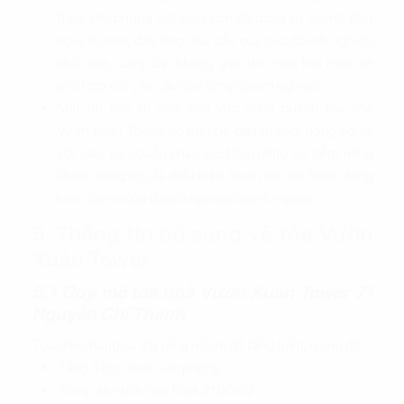
thuê văn phòng với diện tích đa dạng từ 50m2 đến
nguyên sàn, đáp ứng nhu cầu của các doanh nghiệp
nhỏ, vừa, cung cấp không gian làm việc linh hoạt và
phù hợp với yêu cầu của từng doanh nghiệp.
Mật độ dân trí cao: Khu vực xung quanh tòa nhà
Vườn Xuân Tower có mật độ dân trí cao, đồng nghĩa
với việc có nguồn nhân lực tiềm năng và tiềm năng
khách hàng lớn, là điều kiện thuận lợi cho hoạt động
kinh doanh của doanh nghiệp doanh nghiệp.
5. Thông tin bổ sung về tòa Vườn
Xuân Tower
5.1 Quy mô tòa nhà Vườn Xuân Tower 71
Nguyễn Chí Thanh
Tòa nhà chung cư 25 tầng nổi và 01 tầng hầm, trong đó:
Tầng 3 cho thuê văn phòng
Tổng diện tích cho thuê 2100m2