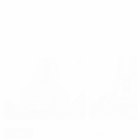
Trang chủ
Cho thuê văn phòng tại Hà Nội
Cho thuê văn phòng
Hạng C