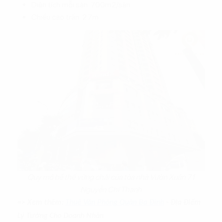
Diện tích mỗi sàn: 700m2/sàn
Chiều cao trần: 2.7m
Quy mô bề thế vững chãi của tòa nhà Vườn Xuân 71
Nguyễn Chí Thanh
=> Xem thêm:
Thuê Văn Phòng Quận Ba Đình
- Địa Điểm
Lý Tưởng Cho Doanh Nhân