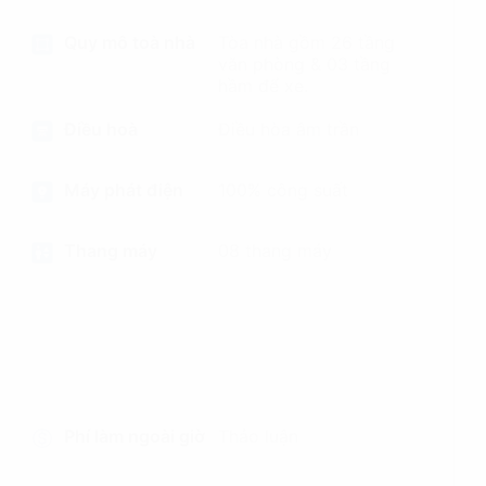
Quy mô toà nhà
Tòa nhà gồm 26 tầng
văn phòng & 03 tầng
hầm để xe.
Điều hoà
Điều hòa âm trần
Máy phát điện
100% công suất
Thang máy
08 thang máy
Phí làm ngoài giờ
Thảo luận