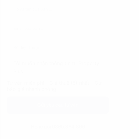
Tôi muốn nhận thông tin từ Property
Plus
Tư vấn miễn phí - Giá thuê tốt nhất - Gửi
báo giá nhanh chóng
Gửi yêu cầu tư vấn
Hoặc gọi 0865.364.866