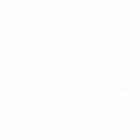
789 Office Building
Hạng A
Số 147 Hoàng Quốc Việt, Phường Nghĩa Đô, (Quận
Giới thiệu dự án
Chủ đầu tư
Tổng công ty 789