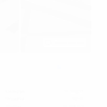
Xem toàn bộ ảnh
Khoảng giá
13-13$/m2
Phí dịch vụ
5$/m2
18-18$/m2
Tổng giá