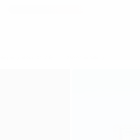
văn phòng tại Quận Cầu Giấy
789 Office Building