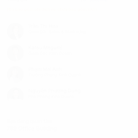
(Đã bao gồm phí dịch vụ, chưa bao gồm VAT)
Trần Thị Hoa
Giám Đốc Sales & Marketing
Katsu Megumi
Giám Đốc Kinh Doanh
Phạm Mai Anh
Trưởng Phòng Kinh Doanh
Nguyễn Phương Dung
Phó Phòng Kinh Doanh
Bạn đang quan tâm
789 Office Building