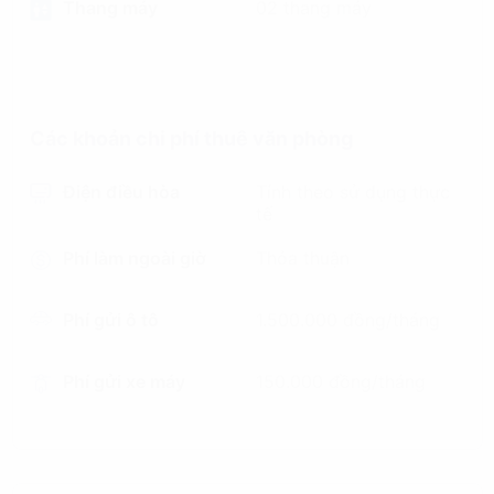
Thang máy
02 thang máy
Các khoản chi phí thuê văn phòng
Điện điều hòa
Tính theo sử dụng thực
tế
Phí làm ngoài giờ
Thỏa thuận
Phí gửi ô tô
1.500.000 đồng/tháng
Phí gửi xe máy
150.000 đồng/tháng