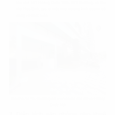
tòa nhà 141 Hoàng Quốc Việt, ATS Building, và tòa
nhà Hòa Bình, tạo ra một môi trường kinh doanh sôi
động và phát triển.
Tòa nhà An Phú Building có vị trí tọa lạc đắc địa tại Hoàng
Quốc Việt
3. Diện tích văn phòng cho thuê