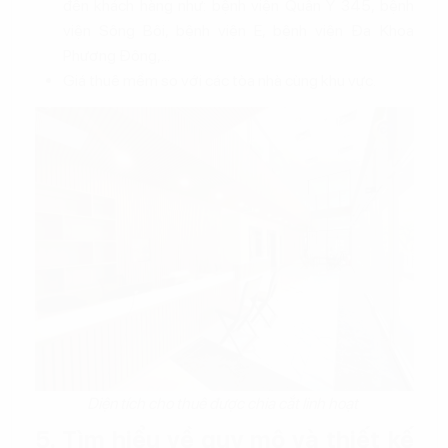
đến khách hàng như: bệnh viện Quân Y 345, bệnh
viện Sông Bôi, bệnh viện E, bệnh viện Đa Khoa
Phương Đông,...
Giá thuê mềm so với các tòa nhà cùng khu vực.
Diện tích cho thuê được chia cắt linh hoạt
5. Tìm hiểu về quy mô và thiết kế