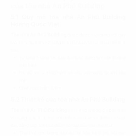
của tòa nhà An Phú Building
5.1 Quy mô tòa nhà An Phú Building
Hoàng Quốc Việt
Tòa nhà An Phú Building
được được xây dựng với quy
mô 15 tầng nổi và 2 tầng hầm được phân chia cụ thể như
sau:
Từ tầng 1-tầng 15: đều được sử dụng làm văn phòng
cho thuê.
Bãi đỗ xe: 2 tầng hầm và khu vực xung quanh tòa
nhà.
Chiều cao trần: 2,6m
5.2 Thiết kế của tòa nhà An Phú Building
Tòa nhà An Phú Building
ấn tượng không chỉ bởi vị trí
vô cùng thuận lợi mà còn bởi kiến trúc và thiết kế hiện
đại, đẳng cấp. Một số điểm nổi bật của tòa nhà như:
Thiết kế chú trọng vào sự hài hòa và tỉ mỉ, với các