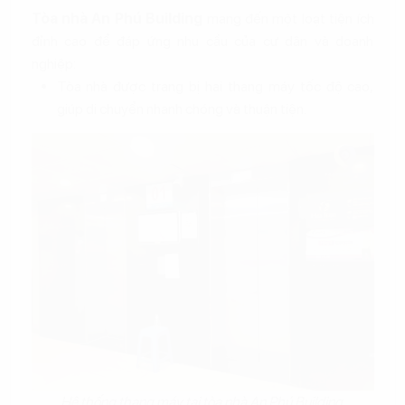
Tòa nhà An Phú Building
mang đến một loạt tiện ích
đỉnh cao để đáp ứng nhu cầu của cư dân và doanh
nghiệp:
Tòa nhà được trang bị hai thang máy tốc độ cao,
giúp di chuyển nhanh chóng và thuận tiện.
Hệ thống thang máy tại tòa nhà An Phú Building