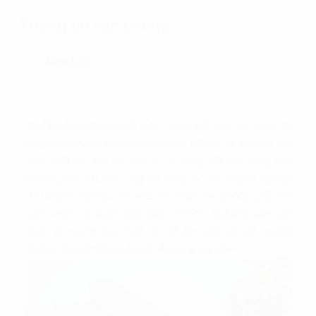
Thông tin văn phòng
Mục Lục
An Phú Building
là một biểu tượng kiến trúc ấn tượng tại
trung tâm thành phố, kết hợp giữa vẻ đẹp cổ điển và tiện
nghi hiện đại. Với tòa cao ốc 20 tầng, tòa nhà cung cấp
không gian làm việc rộng rãi, sáng tạo và chuyên nghiệp
đến doanh nghiệp. Với nhu cầu thuê văn phòng đầy tính
cạnh tranh tại quận Cầu Giấy, An Phú Building vẫn luôn
được tin tưởng lựa chọn tốt để làm việc và tận hưởng
những tiện ích đồng bộ hoàn hảo của tòa nhà!