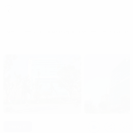
Trang chủ
Cho thuê văn phòng tại Hà Nội
Cho thuê văn phòng
Hạng C