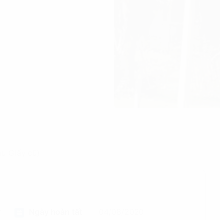
u Giấy cũ)
ư
Ngày hoàn tất
04/08/2020