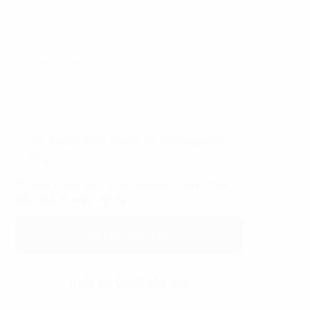
Tôi muốn nhận thông tin từ Property
Plus
Tư vấn miễn phí - Giá thuê tốt nhất - Gửi
báo giá nhanh chóng
Gửi yêu cầu tư vấn
Hoặc gọi 0865.364.866