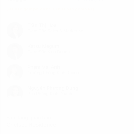
(Đã bao gồm phí dịch vụ, chưa bao gồm VAT)
Trần Thị Hoa
Giám Đốc Sales & Marketing
Katsu Megumi
Giám Đốc Kinh Doanh
Phạm Mai Anh
Trưởng Phòng Kinh Doanh
Nguyễn Phương Dung
Phó Phòng Kinh Doanh
Bạn đang quan tâm
Chelsea Residence