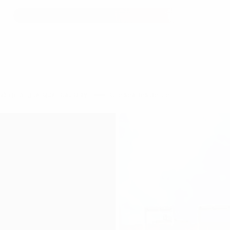
văn phòng tại Quận Cầu Giấy
Chelsea Residence