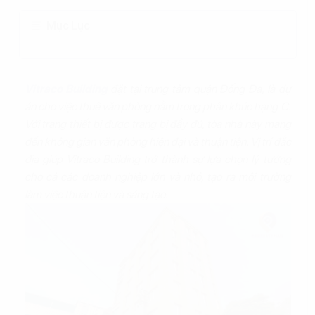
Mục Lục
Vitraco Building
đặt tại trung tâm quận Đống Đa, là dự
án cho việc thuê văn phòng nằm trong phân khúc hạng C.
Với trang thiết bị được trang bị đầy đủ, tòa nhà này mang
đến không gian văn phòng hiện đại và thuận tiện. Vị trí đắc
địa giúp Vitraco Building trở thành sự lựa chọn lý tưởng
cho cả các doanh nghiệp lớn và nhỏ, tạo ra môi trường
làm việc thuận tiện và sáng tạo.