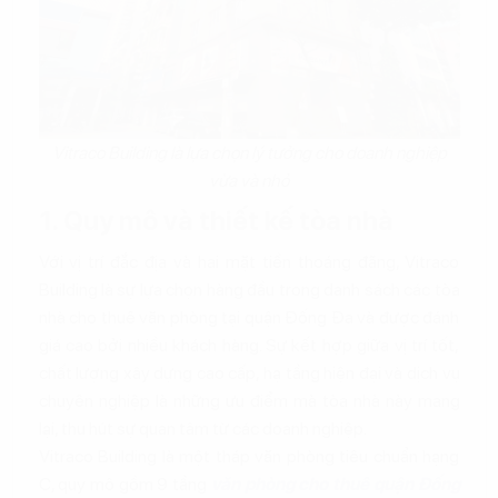
Vitraco Building là lựa chọn lý tưởng cho doanh nghiệp
vừa và nhỏ
1. Quy mô và thiết kế tòa nhà
Với vị trí đắc địa và hai mặt tiền thoáng đãng, Vitraco
Building là sự lựa chọn hàng đầu trong danh sách các tòa
nhà cho thuê văn phòng tại quận Đống Đa và được đánh
giá cao bởi nhiều khách hàng. Sự kết hợp giữa vị trí tốt,
chất lượng xây dựng cao cấp, hạ tầng hiện đại và dịch vụ
chuyên nghiệp là những ưu điểm mà tòa nhà này mang
lại, thu hút sự quan tâm từ các doanh nghiệp.
Vitraco Building là một tháp văn phòng tiêu chuẩn hạng
C, quy mô gồm 9 tầng
văn phòng cho thuê quận Đống