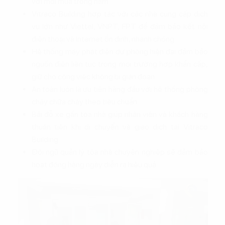
với mọi mùa trong năm.
Vitraco Building hợp tác với các nhà cung cấp dịch
vụ lớn như Viettel, VNPT, FPT để đảm bảo kết nối
điện thoại và Internet ổn định, nhanh chóng.
Hệ thống máy phát điện dự phòng hiện đại đảm bảo
nguồn điện liên tục trong mọi trường hợp khẩn cấp,
giữ cho công việc không bị gián đoạn.
An toàn luôn là ưu tiên hàng đầu với hệ thống phòng
cháy chữa cháy theo tiêu chuẩn.
Bãi đỗ xe gần tòa nhà giúp nhân viên và khách hàng
thuận tiện khi di chuyển và giao dịch tại Vitraco
Building.
Đội ngũ quản lý tòa nhà chuyên nghiệp sẽ đảm bảo
hoạt động hàng ngày diễn ra hiệu quả