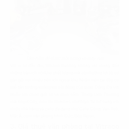
Tầm hầm để được một lượng xe máy vừa
Với vị trí đắc địa, Vitraco Building không chỉ mang đến
những tiện ích nội khu chất lượng mà còn hưởng lợi từ sự
gần gũi với nhiều tiện ích ngoại khu. Nhân viên tại đây có
thể tận hưởng không khí sôi động của quận Đống Đa với
nhiều lựa chọn giải trí và mua sắm: Trung tâm Thương
mại Royal City, siêu thị Winmart, chợ Ngã Tư Sở cùng với
nhiều nhà hàng và cafe đa dạng như Cafe Cộng, Vạn Tuế,
Mắt Á, cơm văn phòng Minh Đức, Bếp Ngon,...
3. Giá thuê văn phòng tại Vitraco