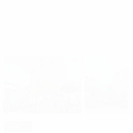
Trang chủ
Cho thuê văn phòng tại Hà Nội
Cho thuê văn phòn
Hạng C