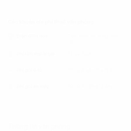
Các khoản chi phí thuê văn phòng
Điện điều hòa
Tính theo sử dụng thực
tế
Phí làm ngoài giờ
Thỏa thuận
Phí gửi ô tô
Oto gửi gần tòa nhà
Phí gửi xe máy
100.000 đồng/tháng
Thông tin văn phòng