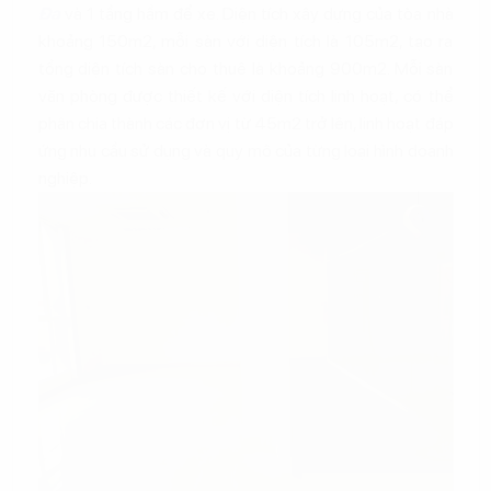
Đa
và 1 tầng hầm để xe. Diện tích xây dựng của tòa nhà
khoảng 150m2, mỗi sàn với diện tích là 105m2, tạo ra
tổng diện tích sàn cho thuê là khoảng 900m2. Mỗi sàn
văn phòng được thiết kế với diện tích linh hoạt, có thể
phân chia thành các đơn vị từ 45m2 trở lên, linh hoạt đáp
ứng nhu cầu sử dụng và quy mô của từng loại hình doanh
nghiệp.