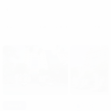
Trang chủ
Cho thuê văn phòng tại Hà Nội
Cho thuê văn phòn
Hạng B