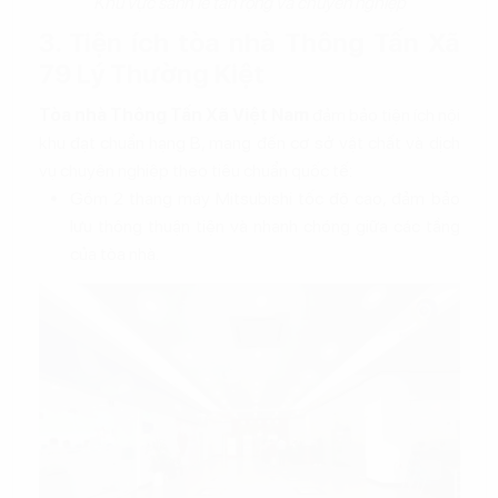
Khu vực sảnh lễ tân rộng và chuyên nghiệp
3. Tiện ích tòa nhà Thông Tấn Xã
79 Lý Thường Kiệt
Tòa nhà Thông Tấn Xã Việt Nam
đảm bảo tiện ích nội
khu đạt chuẩn hạng B, mang đến cơ sở vật chất và dịch
vụ chuyên nghiệp theo tiêu chuẩn quốc tế:
Gồm 2 thang máy Mitsubishi tốc độ cao, đảm bảo
lưu thông thuận tiện và nhanh chóng giữa các tầng
của tòa nhà.