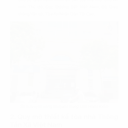
ninh Thủ đô, Cục Đường Sắt Việt Nam, Bộ Giao
thông Vận tải, Tòa Án Nhân Dân Tối Cao,....
Sở hữu vị trí vàng tại quận trung tâm Hoàn Kiếm
2. Quy mô thiết kế tòa nhà Thông
Tấn Xã Việt Nam