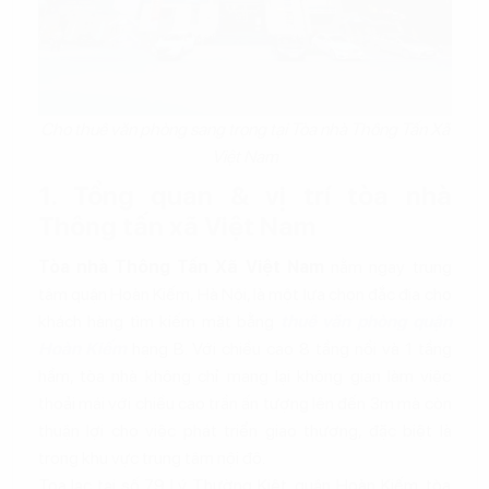
Cho thuê văn phòng sang trọng tại Tòa nhà Thông Tấn Xã
Việt Nam
1. Tổng quan & vị trí tòa nhà
Thông tấn xã Việt Nam
Tòa nhà Thông Tấn Xã Việt Nam
nằm ngay trung
tâm quận Hoàn Kiếm, Hà Nội, là một lựa chọn đắc địa cho
khách hàng tìm kiếm mặt bằng
thuê văn phòng quận
Hoàn Kiếm
hạng B. Với chiều cao 8 tầng nổi và 1 tầng
hầm, tòa nhà không chỉ mang lại không gian làm việc
thoải mái với chiều cao trần ấn tượng lên đến 3m mà còn
thuận lợi cho việc phát triển giao thương, đặc biệt là
trong khu vực trung tâm nội đô.
Tọa lạc tại số 79 Lý Thường Kiệt, quận Hoàn Kiếm, tòa