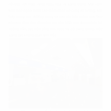
nổi bật với màu vàng nguy nga và sang trọng. Mái vòm
kính bên ngoài sảnh tạo điểm nhấn vô cùng ấn tượng, kết
hợp cùng các đường cong và các chi tiết mềm mại, làm
nên nét đẹp độc đáo cho tòa nhà. Mặt sàn được thiết kế
vuông vắn, tạo nền tảng linh hoạt và dễ dàng trong việc
sáng tạo không gian làm việc.