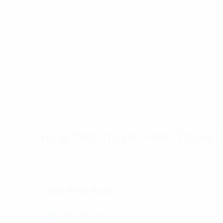
Trung Tâm Truyền Hình Thông 
Số 33 Lê Thánh Tông, Phường Cửa Nam, (Quận H
Giới thiệu dự án
Chủ đầu tư
Thông tấn xã Việt Nam