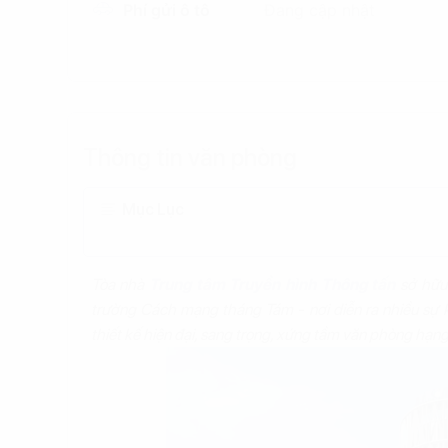
Phí gửi ô tô
Đang cập nhật
Thông tin văn phòng
Mục Lục
Tòa nhà
Trung tâm Truyền hình Thông tấn
sở hữu 
trường Cách mạng tháng Tám - nơi diễn ra nhiều sự 
thiết kế hiện đại, sang trọng, xứng tầm văn phòng hạn