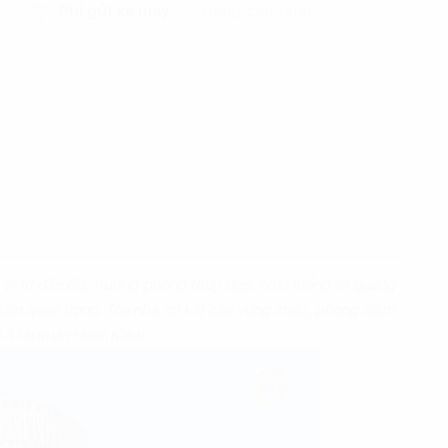
Phí gửi xe máy
Đang cập nhật
vị trí đắc địa, hướng phong thủy đẹp, nhìn thẳng ra quảng
kiện quan trọng. Tòa nhà có kết cấu vững chắc, phong cách
g A tại quận Hoàn Kiếm.