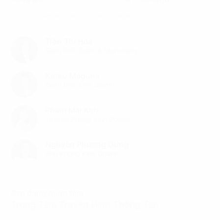
(Đã bao gồm phí dịch vụ, chưa bao gồm VAT)
Trần Thị Hoa
Giám Đốc Sales & Marketing
Katsu Megumi
Giám Đốc Kinh Doanh
Phạm Mai Anh
Trưởng Phòng Kinh Doanh
Nguyễn Phương Dung
Phó Phòng Kinh Doanh
Bạn đang quan tâm
Trung Tâm Truyền Hình Thông Tấn