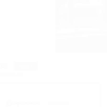
Tấn
Hạng A
oàn Kiếm cũ)
Ngày hoàn tất
18/12/2019