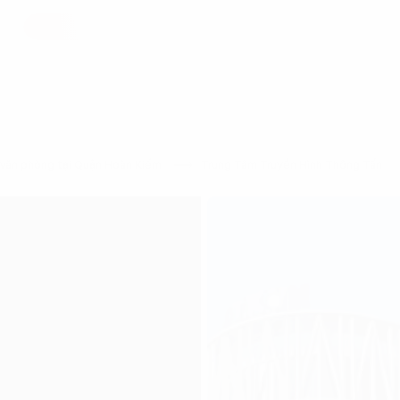
văn phòng tại Quận Hoàn Kiếm
Trung Tâm Truyền Hình Thông Tấn