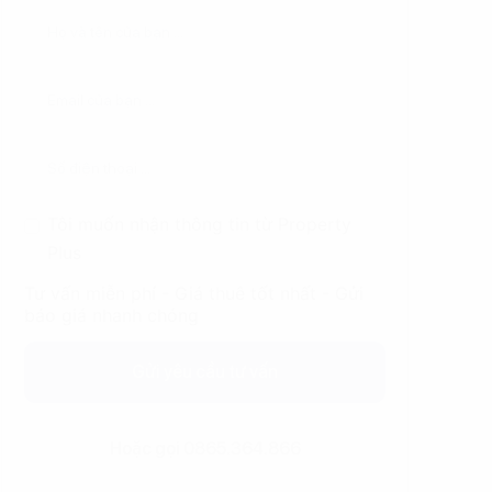
Tôi muốn nhận thông tin từ Property
Plus
Tư vấn miễn phí - Giá thuê tốt nhất - Gửi
báo giá nhanh chóng
Gửi yêu cầu tư vấn
Hoặc gọi 0865.364.866