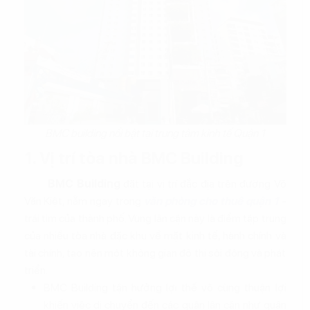
BMC building nổi bật tại trung tâm kinh tế Quận 1
1. Vị trí tòa nhà BMC Building
BMC Building
đặt tại vị trí đắc địa trên đường Võ
Văn Kiệt, nằm ngay trong
văn phòng cho thuê quận 1
-
trái tim của thành phố. Vùng lân cận này là điểm tập trung
của nhiều tòa nhà đặc khu về mặt kinh tế, hành chính và
tài chính, tạo nên một không gian đô thị sôi động và phát
triển.
BMC Building tận hưởng lợi thế vô cùng thuận lợi
khiến việc di chuyển đến các quận lân cận như quận