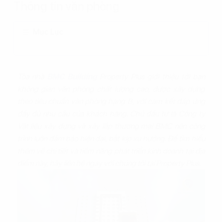
Thông tin văn phòng
Mục Lục
Tòa nhà
BMC Building
Property Plus giới thiệu tới bạn
không gian văn phòng chất lượng cao, được xây dựng
theo tiêu chuẩn văn phòng hạng B, với cam kết đáp ứng
đầy đủ nhu cầu của khách hàng. Chủ đầu tư là Công ty
Vật liệu xây dựng và xây lắp thương mại BMC nên công
trình luôn đảm bảo hiện đại, bắt kịp xu hướng. Để tìm hiểu
thêm về chi tiết và tiềm năng phát triển kinh doanh tại địa
điểm này, hãy liên hệ ngay với chúng tôi tại Property Plus.