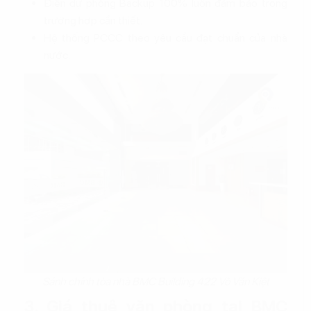
Điện dự phòng Backup 100% luôn đảm bảo trong
trường hợp cần thiết.
Hệ thống PCCC theo yêu cầu đạt chuẩn của nhà
nước.
Sánh chính tòa nhà BMC Building 422 Võ Văn Kiệt
3. Giá thuê văn phòng tại BMC