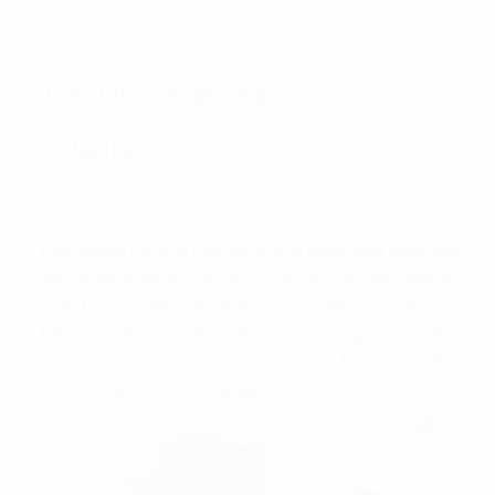
Thông tin văn phòng
Mục Lục
Deutsches Haus
là một tòa nhà vô cùng sang trọng, đạt
tiêu chuẩn quốc tế. Tòa nhà là trụ sở của Tổng lãnh sự
quán Đức và nhiều tập đoàn quốc gia đến từ Châu Âu.
Hãy cùng Property Plus khám phá những trải nghiệm
tuyệt vời và sự độc đáo của Deutsches Haus, nơi thăng
hoa ý tưởng và thành công gặp gỡ!