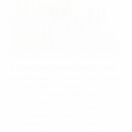
Tòa nhà sử dụng những vật liệu, trang thiết bị cao cấp
3. Tiện ích và dịch vụ tại tòa nhà
Deutsches Haus
mang đến nhiều tiện ích cũng như
môi trường an toàn cho doanh nghiệp.
Hệ thống 12 thang máy nhập khẩu tốc độ cao.
Máy lạnh trung tâm giải nhiệt nước hiện đại.
Điện dự phòng backup đáp ứng 100% nhu cầu sử
dụng 2x2000KVA & 1x1600KVA.
Không gian để xe thoải mái với 04 tầng hầm đáp ứng
179 vị trí đậu xe hơi và 1171 vị trí đậu xe máy.