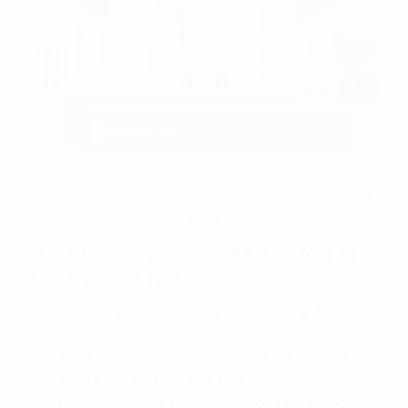
Khu vực lễ tân sang trọng, chuyên nghiệp tại Deutsches
Haus
2. Quy mô và thiết kế tại tòa nhà
Deutsches Haus
Tòa nhà
cho thuê văn phòng TPHCM
hạng A gồm 25
tầng nổi và 4 tầng hầm:
Tổng diện tích cho thuê văn phòng lên tới
40.000m2. (Từ tầng 3 tới tầng 25)
Diện tích mỗi sàn: 1500m2/sàn, chia cắt linh hoạt từ