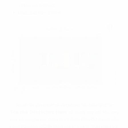
110m2 tới 1200m2
Chiều cao trần: 2.75 m.
Sơ đồ mặt sàn cho thuê văn phòng tiêu biểu tại dự án
Tòa nhà Deutsches Haus
sử dụng các vật liệu cao
cấp, công nghệ xây dựng tiên tiến từ Đức, đạt tiêu chuẩn
Leed Platinum, DGNB Gold tòa nhà xanh, thân thiện với