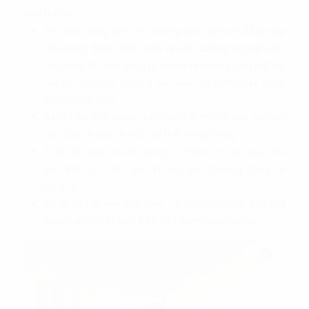
môi trường
Tòa nhà mang đến một không gian nội thất đẳng cấp
với khung thép chắc chắn và kính cường lực hiện đại,
tận dụng tốt ánh sáng tự nhiên và không gian mở để
tạo ra một môi trường làm việc và sinh hoạt thoải
mái và tiện nghi.
Sảnh tiếp đón được trau chuốt tỉ mỉ với các vật liệu
cao cấp và các chi tiết nội thất sang trọng.
Trần nhà cao và ánh sáng tự nhiên lọt vào qua cửa
kính lớn, tạo cảm giác không gian thoáng đãng và
rộng rãi.
Sử dụng vật liệu kính Low - E bao phủ toàn tòa nhà
giúp tránh nhiệt trực tiếp, tiết kiệm năng lượng