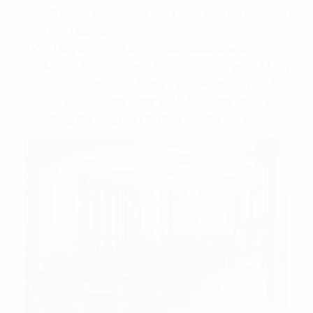
Hệ thống phòng cháy chữa cháy hiện đại, tự động,
bình chữa cháy…
4 tầng hầm đỗ xe rộng rãi với sức chứa xe lớn
Nội khu tòa nhà còn có trung tâm thương mại ở tầng
trệt, phòng tổ chức hội nghị và sự kiện (tầng 19-20),
khu vực nhà hàng Prime XXI, bể bơi, câu lạc bộ Đức,
phòng tập nâng cao sức khỏe My Health Club…