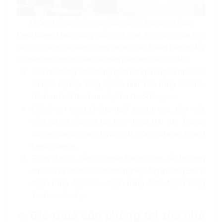
Phòng hội nghị tiện nghi, đầy đủ ở Deutsches Haus
Deutsches Haus cung cấp một loạt tiện ích ngoại khu
tạo ra một môi trường sống và làm việc thuận tiện và đầy
đủ tiện nghi cho cư dân và nhân viên làm việc tại đây.
Các nhà hàng với không gian sang trọng và phục vụ
chuyên nghiệp xung quanh như: nhà hàng L'Usine,
Gartenstadt Restaurant, The Deck Saigon...
Khách sạn cùng phòng nghỉ sang trọng, tiện nghi
hiện đại và dịch vụ tận tâm trong khu vực: Fusion
Suites Saigon, Park Hyatt Sài Gòn, Sotetsu Grand
Fresa Saigon …
Đồng thời có sẵn các ngân hàng uy tín để đáp ứng
nhu cầu tài chính của doanh nghiệp: Ngân hàng BIDV,
Ngân hàng Agribank, Ngân hàng ACB, Ngân hàng
Techcombank,...
4. Giá thuê văn phòng tại tòa nhà