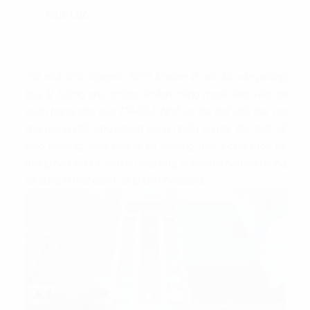
Mục Lục
Tòa nhà
GIC Nguyễn Bỉnh Khiêm
là nơi đặt văn phòng
khá lý tưởng cho những khách hàng muốn làm việc tại
quận trung tâm của TPHCM. Nhờ có địa thế đắc địa, tòa
nhà mang đến cho khách hàng nhiều ưu thế đặc biệt về
giao thương, kinh doanh và thương mại. Đồng thời, hệ
thống tiện ích và dịch vụ đáp ứng được mọi nhu cầu công
sở cũng là một điểm cộng lớn cho cao ốc.