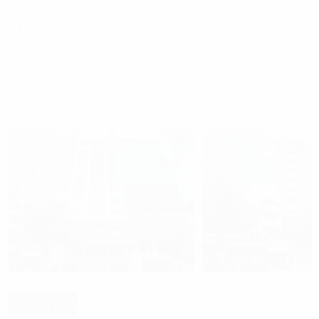
Trang chủ
Cho thuê văn phòng tại Thành phố Hồ Chí Minh
Cho
Hạng C