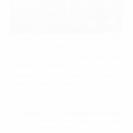
Cao ốc Harvest Center cho thuê văn phòng tại số 12 Lê
Thánh Tôn
1. Vị trí và ưu thế của tòa nhà
Harvest Center
Harvest Center
có vị trí tọa lạc tại 12 Lê Thánh Tôn,
đây là
văn phòng cho thuê quận 1
nhờ nằm ngay trung
tâm thành phố nên cao ốc này đem lại những ưu thế nổi
bật như:
Sở hữu 2 mặt tiền đường gồm Lê Thánh Tôn và
Phan Mạnh Trinh, cơ sở hạ tầng giao thông tại khu
vực này được đồng bộ nên giúp hạn chế tối đa tình
trạng kẹt xe trong giờ cao điểm.