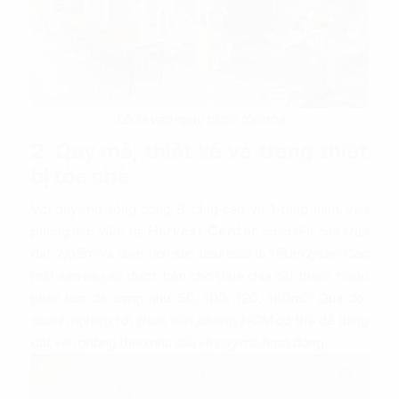
Lối ra vào ngay trước tòa nhà
2. Quy mô, thiết kế và trang thiết
bị tòa nhà
Với quy mô tổng cộng 8 tầng cao và 1 tầng hầm, văn
phòng làm việc tại
Harvest Center
có chiều cao trần
đạt 2,65m và diện tích sàn tiêu biểu là 150m2/sàn. Các
mặt sàn này sẽ được bên cho thuê chia cắt thành nhiều
phân loại đa dạng như 50, 100, 120, 160m2. Qua đó,
doanh nghiệp tới
thuê văn phòng HCM
có thể dễ dàng
đặt văn phòng theo nhu cầu và quy mô hoạt động.