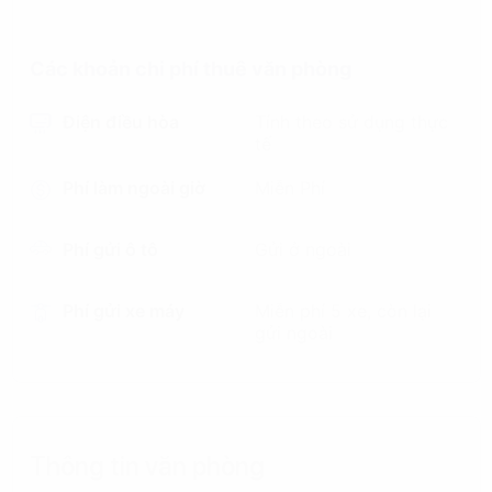
Các khoản chi phí thuê văn phòng
Điện điều hòa
Tính theo sử dụng thực
tế
Phí làm ngoài giờ
Miễn Phí
Phí gửi ô tô
Gửi ở ngoài
Phí gửi xe máy
Miễn phí 5 xe, còn lại
gửi ngoài
Thông tin văn phòng