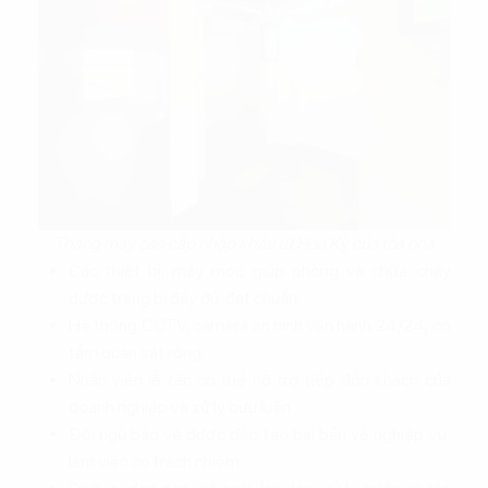
Thang máy cao cấp nhập khẩu từ Hoa Kỳ của tòa nhà
Các thiết bị, máy móc giúp phòng và chữa cháy
được trang bị đầy đủ, đạt chuẩn.
Hệ thống CCTV, camera an ninh vận hành 24/24, có
tầm quan sát rộng.
Nhân viên lễ tân có thể hỗ trợ tiếp đón khách của
doanh nghiệp và xử lý bưu kiện.
Đội ngũ bảo vệ được đào tạo bài bản về nghiệp vụ,
làm việc có trách nhiệm.