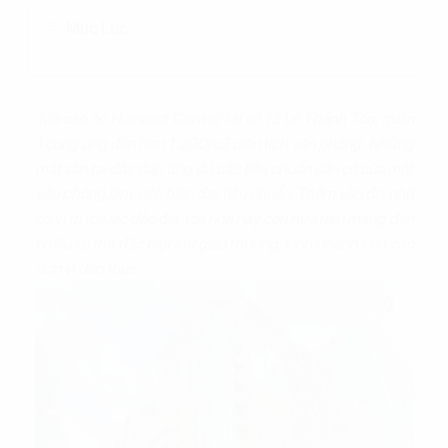
Mục Lục
Tòa cao ốc
Harvest Center
tại số 12 Lê Thánh Tôn, quận
1 cung ứng đến hơn 1.200m2 diện tích văn phòng. Những
mặt sàn tại đây đáp ứng đủ các tiêu chuẩn cần có của một
văn phòng làm việc hiện đại, tiêu chuẩn. Thêm vào đó, nhờ
có vị trí tọa lạc đắc địa, tòa nhà này còn hứa hẹn mang đến
nhiều lợi thế đặc biệt khi giao thương, kinh doanh cho các
đơn vị đến thuê.