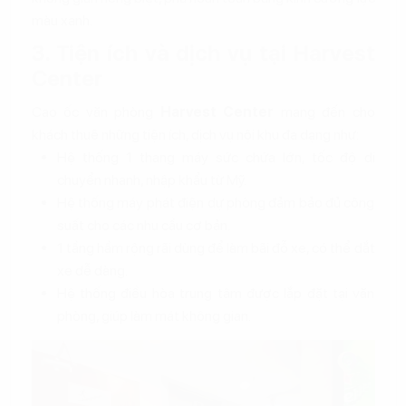
màu xanh.
3. Tiện ích và dịch vụ tại Harvest
Center
Cao ốc văn phòng
Harvest Center
mang đến cho
khách thuê những tiện ích, dịch vụ nội khu đa dạng như:
Hệ thống 1 thang máy sức chứa lớn, tốc độ di
chuyển nhanh, nhập khẩu từ Mỹ.
Hệ thống máy phát điện dự phòng đảm bảo đủ công
suất cho các nhu cầu cơ bản.
1 tầng hầm rộng rãi dùng để làm bãi đỗ xe, có thể dắt
xe dễ dàng.
Hệ thống điều hòa trung tâm được lắp đặt tại văn
phòng, giúp làm mát không gian.