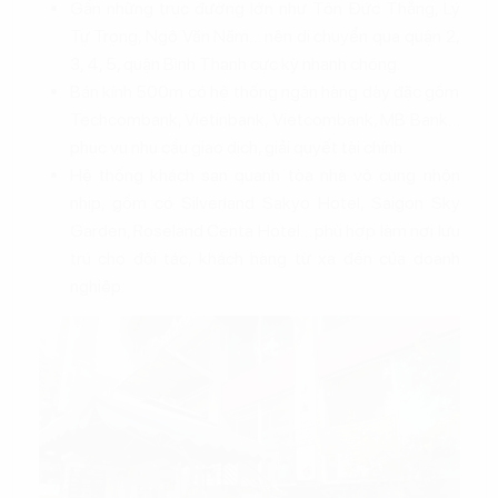
Gần những trục đường lớn như Tôn Đức Thắng, Lý
Tự Trọng, Ngô Văn Năm… nên di chuyển qua quận 2,
3, 4, 5, quận Bình Thạnh cực kỳ nhanh chóng.
Bán kính 500m có hệ thống ngân hàng dày đặc gồm
Techcombank, Vietinbank, Vietcombank, MB Bank…
phục vụ nhu cầu giao dịch, giải quyết tài chính.
Hệ thống khách sạn quanh tòa nhà vô cùng nhộn
nhịp, gồm có Silverland Sakyo Hotel, Saigon Sky
Garden, Roseland Centa Hotel… phù hợp làm nơi lưu
trú cho đối tác, khách hàng từ xa đến của doanh
nghiệp.