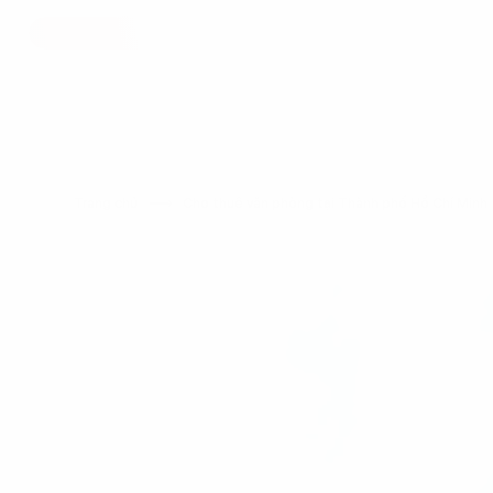
Trang chủ
Cho thuê văn phòng tại Thành phố Hồ Chí Min