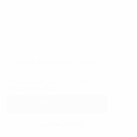
Tôi muốn nhận thông tin từ Property
Plus
Tư vấn miễn phí - Giá thuê tốt nhất - Gửi
báo giá nhanh chóng
Gửi yêu cầu tư vấn
Hoặc gọi 0865.364.866