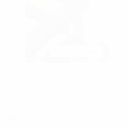
Xem toàn bộ ảnh
Khoảng giá
13-17$/m2
Phí dịch vụ
0$/m2
13-17$/m2
Tổng giá