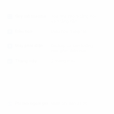
Quy mô toà nhà
Tòa nhà cao 5 tầng nổi
và 1 tầng hầm
Điều hoà
Điều hòa trung tâm
Máy phát điện
Backup cơ bản không
bao gồm điều hòa
Thang máy
2 thang máy
Phí làm ngoài giờ
Miễn phí đến 21:00