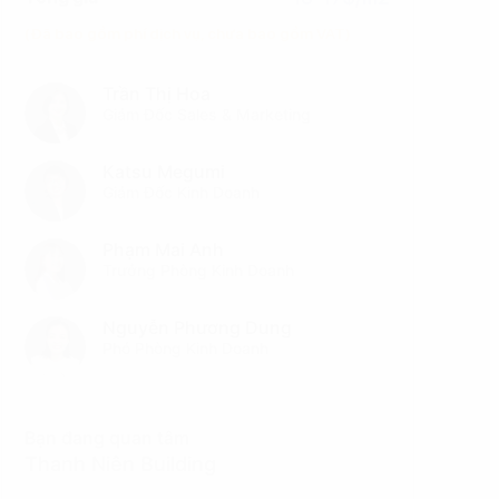
(Đã bao gồm phí dịch vụ, chưa bao gồm VAT)
Trần Thị Hoa
Giám Đốc Sales & Marketing
Katsu Megumi
Giám Đốc Kinh Doanh
Phạm Mai Anh
Trưởng Phòng Kinh Doanh
Nguyễn Phương Dung
Phó Phòng Kinh Doanh
Bạn đang quan tâm
Thanh Niên Building