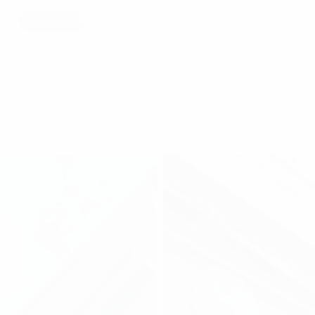
h
Cho thuê văn phòng tại Quận 1
Thanh Niên Building