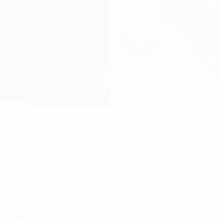
)
n
Ngày hoàn tất