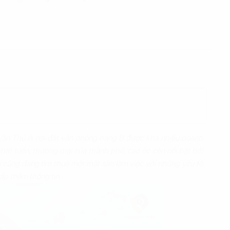
Văn Thủ là nơi đặt văn phòng hạng B được khá nhiều doanh
át triển, thương mại của thành phố, cao ốc còn nổi bật bởi
ếu cũng đang tìm thuê một mặt sàn làm việc với những yếu tố
ấp thêm thông tin.