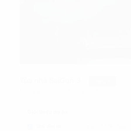
Tòa nhà SaiGon 3
Hạng B
140 Nguyễn Văn Thủ, Phường Tân Định, (Quận 1 cũ
Giới thiệu dự án
Chủ đầu tư
Công ty Cổ Phần Saigo