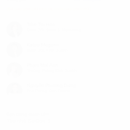
(Đã bao gồm phí dịch vụ, chưa bao gồm VAT)
Trần Thị Hoa
Giám Đốc Sales & Marketing
Katsu Megumi
Giám Đốc Kinh Doanh
Phạm Mai Anh
Trưởng Phòng Kinh Doanh
Nguyễn Phương Dung
Phó Phòng Kinh Doanh
Bạn đang quan tâm
Tòa nhà SaiGon 3