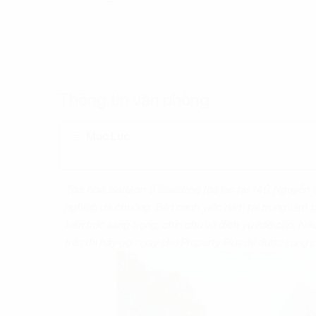
Thông tin văn phòng
Mục Lục
Tòa nhà SaiGon 3 Building
tọa lạc tại 140 Nguyễn 
nghiệp ưa chuộng. Bên cạnh việc nằm tại trung tâm ph
kiến trúc sang trọng, chỉn chu và dịch vụ cao cấp. N
trên thì hãy gọi ngay cho Property Plus để được cung c