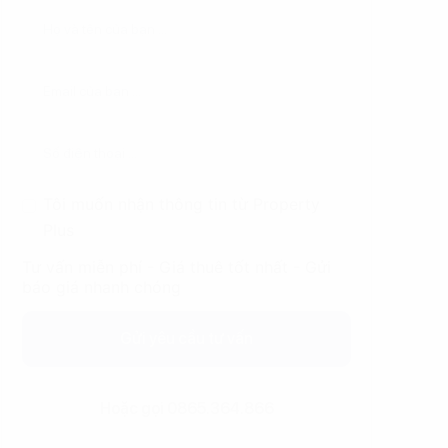
Tôi muốn nhận thông tin từ Property
Plus
Tư vấn miễn phí - Giá thuê tốt nhất - Gửi
báo giá nhanh chóng
Gửi yêu cầu tư vấn
Hoặc gọi 0865.364.866