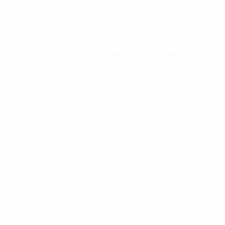
Các khoản chi phí thuê văn phòng
Điện điều hòa
Tính theo sử dụng thực
tế
Phí gửi ô tô
3.525.000 vnd/tháng
Thông tin văn phòng
Mục Lục