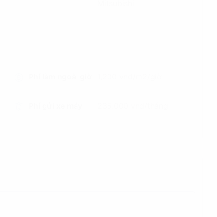
Mitsubishi
Phí làm ngoài giờ
1,200 vnd/m2/giờ
Phí gửi xe máy
235.000 vnd/tháng