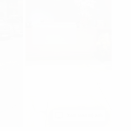
Xem toàn bộ ảnh