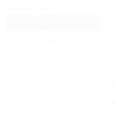
Tư vấn miễn phí - Giá thuê tốt nhất - Gửi
báo giá nhanh chóng
Gửi yêu cầu tư vấn
Hoặc gọi 0865.364.866