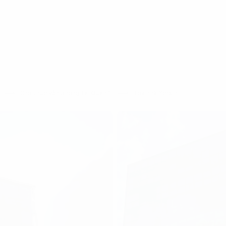
h
Cho thuê văn phòng tại Quận 1
Tòa nhà Yersin