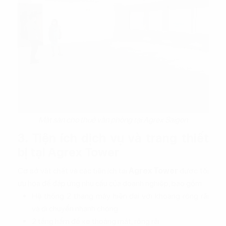
Mặt sàn cho thuê văn phòng tại Agrex Saigon
3. Tiện ích dịch vụ và trang thiết
bị tại Agrex Tower
Cơ sở vật chất và các tiện ích tại
Agrex Tower
được tối
ưu hóa để đáp ứng nhu cầu của doanh nghiệp, bao gồm:
Hệ thống 2 thang máy hiện đại với khoang rộng rãi
và di chuyển nhanh chóng.
2 tầng hầm để xe thoáng mát, rộng rãi.