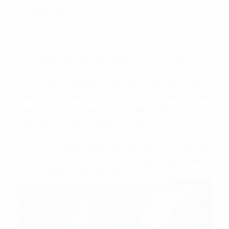
Mục Lục
Trong lòng trung tâm sôi động của Thành phố Hồ Chí
Minh, Tòa Nhà
Agrex Saigon
tự hào là địa chỉ lý tưởng
cho các doanh nghiệp tìm kiếm không gian văn phòng lý
tưởng. Với vị trí đắc địa tại Quận 3, tòa nhà không chỉ nằm
trong khu vực kinh doanh sầm uất mà còn gần các tiện ích
công cộng và dịch vụ quan trọng. Mức giá cho thuê văn
phòng làm việc tại đây rất đang cạnh tranh đáp ứng mọi
nhu cầu mà doanh nghiệp tìm kiếm. Hãy cùng khám phá
sự tiện nghi và linh hoạt tại Tòa Nhà Agrex Saigon, nơi mà
doanh nghiệp có thể phát triển và thịnh vượng.