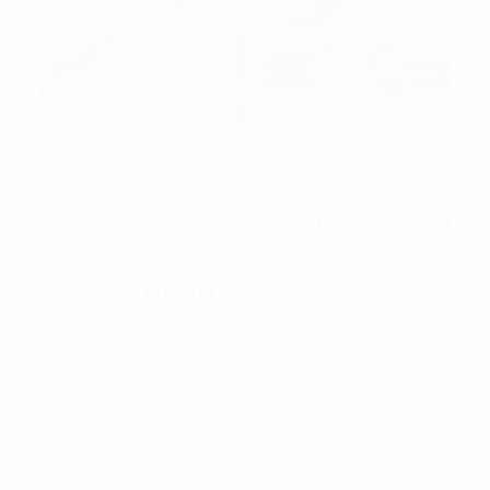
Khu vực cửa ra vào của tòa nhà
2. Quy mô và trang thiết bị tòa
nhà
Cao ốc
Bach Building
là
văn phòng cho thuê quận
3
được xây dựng với kết cấu gồm 12 tầng cao - 1 tầng
hầm, cung ứng cho thị trường tổng cộng 1.500m2 diện
tích văn phòng cho thuê. Trong đó, mặt sàn văn phòng
điển hình đạt 150m2/sàn, được phân chia vô cùng linh
hoạt từ 50, 100, 150 đến 200m2 để doanh nghiệp đa
dạng quy mô có thể dễ dàng lựa chọn.