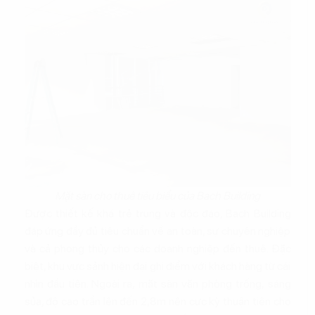
Mặt sàn cho thuê tiêu biểu của Bach Building
Được thiết kế khá trẻ trung và độc đáo, Bach Building
đáp ứng đầy đủ tiêu chuẩn về an toàn, sự chuyên nghiệp
và cả phong thủy cho các doanh nghiệp đến thuê. Đặc
biệt, khu vực sảnh hiện đại ghi điểm với khách hàng từ cái
nhìn đầu tiên. Ngoài ra, mặt sàn văn phòng trống, sáng
sủa, độ cao trần lên đến 2,8m nên cực kỳ thuận tiện cho