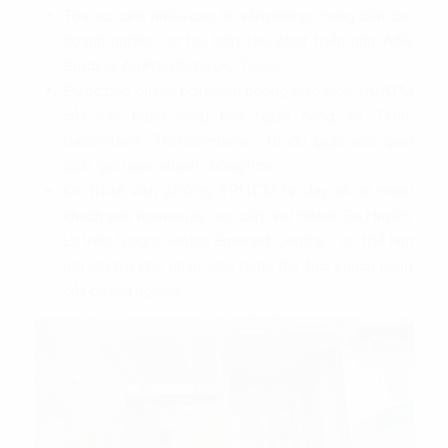
Tọa lạc cạnh nhiều cao ốc văn phòng, mang đến cho
doanh nghiệp cơ hội hợp tác, phát triển như A&B
Building, An Phú Plaza, DC Tower…
Được bao quanh bởi nhiều phòng giao dịch, trụ ATM
của các ngân hàng như Ngân hàng số Timo,
Sacombank, Techcombank… từ đó giúp việc giao
dịch, giải ngân nhanh chóng hơn.
Khi
thuê văn phòng TPHCM
tại đây sẽ có nhiều
khách sạn, homestay cao cấp như Hotel Gia Huyên,
La Vela Saigon Hotel, Emerald Central… có thể làm
nơi lưu trú cho nhân viên hoặc đối tác, khách hàng
của doanh nghiệp.