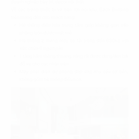
doanh nghiệp bày trí, decor nội thất.
Về các trang thiết bị và tiện ích nội khu, Bach Building
hiện mang đến cho khách hàng:
Hệ thống điều hòa trung tâm giúp không gian văn
phòng luôn được mát mẻ.
Hệ thống 2 thang máy có tải trọng đến 630kg với
sức chứa 8 người/lần.
1 tầng hầm thông thoáng, rộng rãi được dùng làm bãi
đỗ xe cho các nhân viên.
Máy phát điện dự phòng đáp ứng nhu cầu cơ bản,
không gồm hệ thống điều hòa.