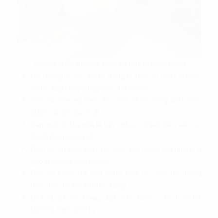
Khu sảnh lễ tân được thiết kế, bày trí trang trọng
Hệ thống PCCC được trang bị đầy đủ thiết bị báo,
chữa cháy chuyên nghiệp, đạt chuẩn.
Khu vực nhà vệ sinh cho nam và nữ riêng biệt, luôn
được vệ sinh sạch sẽ.
Ban quản lý tòa nhà, lễ tân và bảo vệ luôn làm việc có
trách nhiệm, bài bản.
Dịch vụ lau dọn, quét rác cho mặt ngoài tòa nhà, khu
vực chung và văn phòng.
Dịch vụ kiểm tra, sửa chữa, bảo trì… cho hệ thống
máy móc thuộc sở hữu chung.
Dịch vụ xịt côn trùng, diệt mầm bệnh… cho toàn bộ
tòa nhà theo định kỳ.