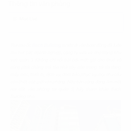
Thông tin văn phòng
Mục Lục
Tòa cao ốc
Bach Building
từ khi đi vào hoạt động đã luôn
thu hút các doanh nghiệp, công ty vừa và nhỏ trong khu
vực quận 3. Không chỉ nổi bật bởi mức giá cho thuê vô
cùng phải chăng mà tòa nhà này còn mang tới đa dạng
máy móc, thiết bị, dịch vụ, đảm bảo phục vụ mọi nhu cầu
cần thiết của giới văn phòng. Nếu bạn cũng đang tìm một
nơi đặt văn phòng tại quận 3, hãy tham khảo Bach
Building nhé.