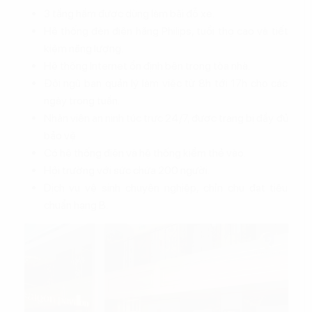
3 tầng hầm được dùng làm bãi đỗ xe.
Hệ thống đèn điện hãng Philips, tuổi thọ cao và tiết
kiệm năng lượng.
Hệ thống Internet ổn định bên trong tòa nhà.
Đội ngũ ban quản lý làm việc từ 8h tới 17h cho các
ngày trong tuần.
Nhân viên an ninh túc trực 24/7, được trang bị đầy đủ
bảo vệ
Có hệ thống điện và hệ thống kiểm thẻ vào.
Hội trường với sức chứa 200 người.
Dịch vụ vệ sinh chuyên nghiệp, chỉn chu đạt tiêu
chuẩn hạng B.