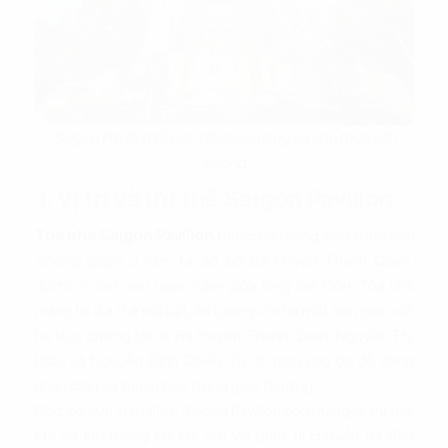
Saigon Pavillon tổ hợp đa chức năng và cho thuê văn
phòng
1. Vị trí và ưu thế Saigon Pavillon
Tòa nhà Saigon Pavillon
thuộc hệ thống
cho thuê văn
phòng quận 3
nằm tại số 53 Bà Huyện Thanh Quan,
được ví như viên ngọc nằm giữa lòng Sài Gòn. Tòa nhà
mang lại địa thế nổi bật, ấn tượng với ba mặt tiền giáp với
ba trục đường lớn là Bà Huyện Thanh Quan, Nguyễn Thị
Diệu và Nguyễn Đình Chiểu. Từ đó giúp cao ốc dễ dàng
nhận diện và thuận tiện trong giao thương.
Nhờ sở hữu vị trí đẹp, Saigon Pavillon còn mang lại ưu thế
lớn về lưu thông khi chỉ với vài phút di chuyển đã đến