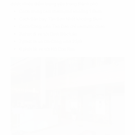
được nhiều điểm trọng yếu trong thành phố:
Cách trung tâm thành phố khoảng 1.5km.
Cách Sân bay Tân Sơn Nhất khoảng 5km.
Cách Công viên Tao Đàn chỉ vài bước chân.
3 phút đi xe tới Dinh Độc Lập.
7 phút lái xe tới Công viên 23/9.
6 phút lái xe tới Hồ Con Rùa.