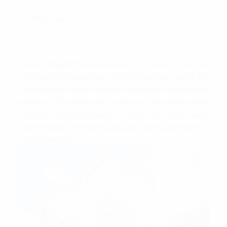
Mục Lục
Tòa nhà
Saigon Pavillon
tại quận 3 là cao ốc tổ hợp căn
hộ, trung tâm thương mại và văn phòng cao cấp nổi bật.
Chủ đầu tư của dự án là Saigon Pavillon, tòa nhà đảm bảo
những yếu tố là điểm đến lý tưởng cho các doanh nghiệp
muốn đặt văn phòng tại khu vực trung tâm. Thêm vào đó,
Saigon Pavillon còn thừa hưởng nhiều lợi thế đặc biệt do vị
trí địa lý mang lại.