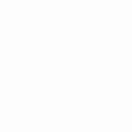
Các khoản chi phí thuê văn phòng
Điện điều hòa
Tính theo sử dụng thực
tế
Phí làm ngoài giờ
Không tính phí
Phí gửi ô tô
3.300.000 vnd/tháng
Phí gửi xe máy
330.000 vnd/tháng
Thông tin văn phòng