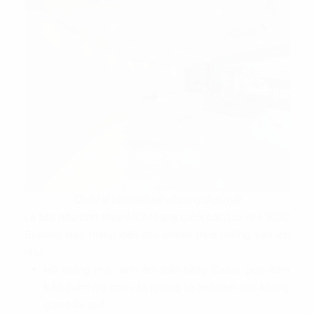
Quầy lễ tân thiết kế vô cùng đẹp mắt
Là
tòa nhà cho thuê HCM
hạng C nổi bật, tòa nhà SCIC
Building hiện mang đến cho khách thuê những tiện ích
như:
Hệ thống máy lạnh âm trần hãng Daikin giúp đảm
bảo thẩm mỹ cho văn phòng và làm mát cho không
gian hiệu quả.