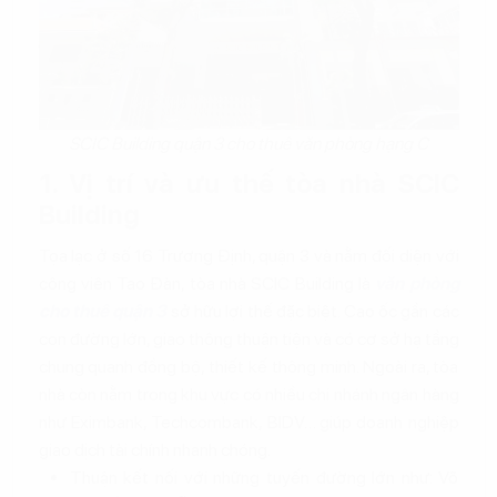
SCIC Building quận 3 cho thuê văn phòng hạng C
1. Vị trí và ưu thế tòa nhà SCIC
Building
Tọa lạc ở số 16 Trương Định, quận 3 và nằm đối diện với
công viên Tao Đàn, tòa nhà SCIC Building là
văn phòng
cho thuê quận 3
sở hữu lợi thế đặc biệt. Cao ốc gần các
con đường lớn, giao thông thuận tiện và có cơ sở hạ tầng
chung quanh đồng bộ, thiết kế thông minh. Ngoài ra, tòa
nhà còn nằm trong khu vực có nhiều chi nhánh ngân hàng
như Eximbank, Techcombank, BIDV… giúp doanh nghiệp
giao dịch tài chính nhanh chóng.
Thuận kết nối với những tuyến đường lớn như: Võ