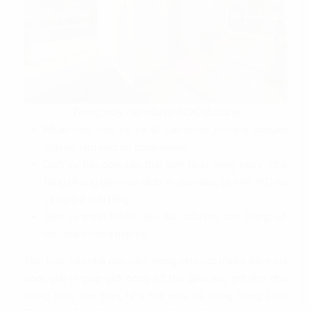
Thang máy hiện đại tại SCIC Building
Nhân viên bảo vệ và lễ tân được training chuyên
nghiệp, làm việc có trách nhiệm.
Dịch vụ thu gom rác thải sinh hoạt hàng ngày cho
từng phòng làm việc; dịch vụ dọn dẹp, vệ sinh WC nữ
và nam ở mỗi tầng.
Dịch vụ phun thuốc tiêu diệt sâu bọ, côn trùng, xịt
khử mầm bệnh định kỳ.
Đặc biệt, tòa nhà còn nằm trong khu vực nhiều điểm vui
chơi, giải trí giúp giới công sở thư giãn sau giờ làm như
Công viên Tao Đàn, Nhà hát múa rối Rồng Vàng, Dinh