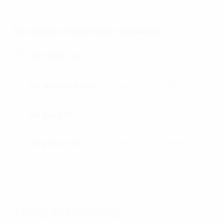
Các khoản chi phí thuê văn phòng
Điện điều hòa
Tính theo sử dụng thực
tế
Phí làm ngoài giờ
Sau 20h00: 300
vnd/m2/giờ
Phí gửi ô tô
Gửi bãi ngoài
Phí gửi xe máy
100,000 vnd/tháng
Thông tin văn phòng