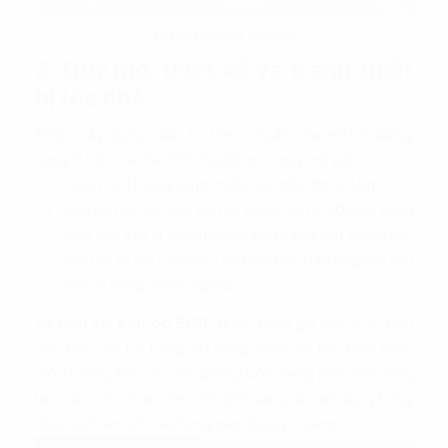
Lối ra vào của tòa nhà
2. Quy mô, thiết kế và trang thiết
bị tòa nhà
Được xây dựng, đầu tư theo chuẩn của một building
hạng C tốt, tòa nhà SCIC Building có quy mô gồm:
1 hầm và 11 tầng cùng chiều cao trần đạt 2,55m.
Cao ốc này có diện tích sử dụng đến 2.000m2 cùng
diện tích sàn là 195m2/sàn, được chia cắt thành các
quy mô từ 50 - 300m2 để đảm bảo đáp ứng nhu cầu
của đa dạng doanh nghiệp.
Về thiết kế,
cao ốc SCIC
được đánh giá cao vì có kiến
trúc hiện đại, trẻ trung, sử dụng nhiều vật liệu thân thiện
môi trường. Khu vực văn phòng luôn mang đến cảm hứng
làm việc cho nhân viên nhờ ánh sáng đủ (sử dụng bóng
đôi), cách âm tốt và không gian thông thoáng.