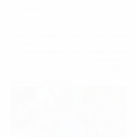
Mục Lục
Cao ốc
SCIC Building
Trương Định, quận 3 được biết đến
là tòa nhà văn phòng tọa lạc tại vị trí thuận lợi để phát
triển, giao thương. Đồng thời, tòa nhà còn được ưa chuộng
bởi sở hữu loạt tiện ích, dịch vụ từ nội khu đến ngoại khu
cực kỳ hấp dẫn. Nếu đang tìm thuê văn phòng tại địa điểm
đẹp, đầy đủ máy móc mà chỉ với mức giá mềm thì SCIC
Building là một gợi ý hoàn hảo.