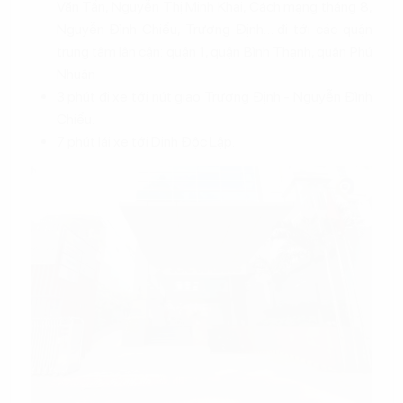
Văn Tần, Nguyễn Thị Minh Khai, Cách mạng tháng 8,
Nguyễn Đình Chiểu, Trương Định… đi tới các quận
trung tâm lân cận: quận 1, quận Bình Thạnh, quận Phú
Nhuận
3 phút đi xe tới nút giao Trương Định - Nguyễn Đình
Chiểu.
7 phút lái xe tới Dinh Độc Lập.