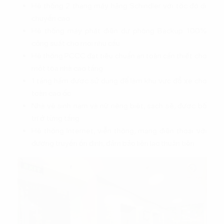
Hệ thống 2 thang máy hãng Schindler với tốc độ di
chuyển cao.
Hệ thống máy phát điện dự phòng Backup 100%
công suất cho mọi nhu cầu.
Hệ thống PCCC đạt tiêu chuẩn an toàn cần thiết cho
một tòa nhà cao tầng.
1 tầng hầm được sử dụng để làm khu vực đỗ xe cho
toàn cao ốc.
Nhà vệ sinh nam và nữ riêng biệt, sạch sẽ, được bố
trí ở từng tầng.
Hệ thống Internet, viễn thông, mạng điện thoại với
đường truyền ổn định, đảm bảo liên lạc thuận tiện.