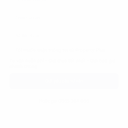
Tôi muốn nhận thông tin từ Property Plus
Tư vấn miễn phí - Giá thuê tốt nhất - Gửi báo giá
nhanh chóng
Gửi yêu cầu tư vấn
Hoặc gọi 0865.364.866