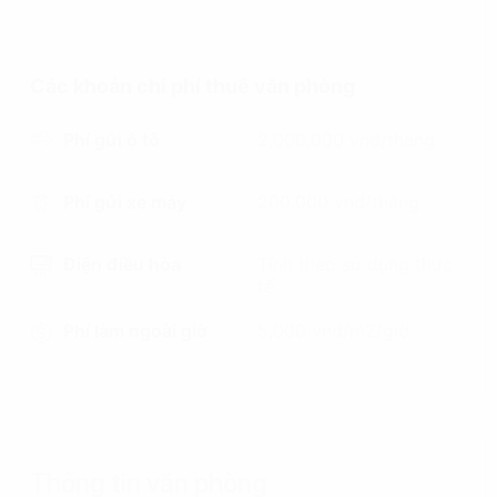
Các khoản chi phí thuê văn phòng
Phí gửi ô tô
2,000,000 vnd/tháng
Phí gửi xe máy
200.000 vnd/tháng
Điện điều hòa
Tính theo sử dụng thực
tế
Phí làm ngoài giờ
5,000 vnd/m2/giờ
Thông tin văn phòng