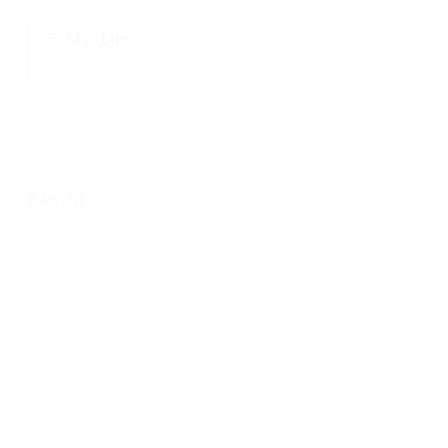
Mục Lục
Bản đồ