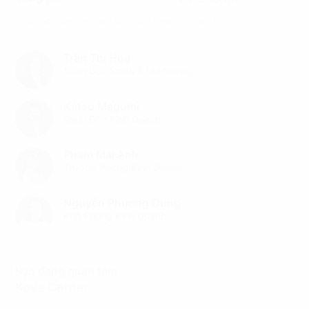
(Đã bao gồm phí dịch vụ, chưa bao gồm VAT)
Trần Thị Hoa
Giám Đốc Sales & Marketing
Katsu Megumi
Giám Đốc Kinh Doanh
Phạm Mai Anh
Trưởng Phòng Kinh Doanh
Nguyễn Phương Dung
Phó Phòng Kinh Doanh
Bạn đang quan tâm
Kova Center