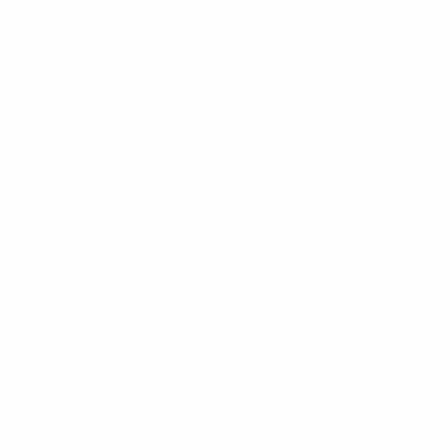
Trang chủ
Cho thuê văn phòng tại Thành phố Hồ Chí Min