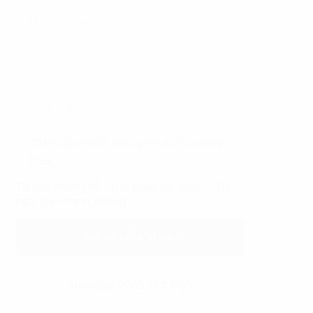
Tôi muốn nhận thông tin từ Property
Plus
Tư vấn miễn phí - Giá thuê tốt nhất - Gửi
báo giá nhanh chóng
Gửi yêu cầu tư vấn
Hoặc gọi 0865.364.866