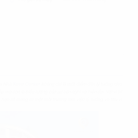
òa Nhà
Kova Center
không chỉ là một điểm đến lý tưởng cho
 còn là biểu tượng của sự tiện nghi và hiện đại. Với vị trí
 hẹn sẽ mang lại một môi trường làm việc lý tưởng và thú vị