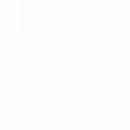
Kova Center
Hạng C
92H Nguyễn Hữu Cảnh, Phường Thạnh Mỹ Tây, (Qu
Giới thiệu dự án
Chủ đầu tư
N/A