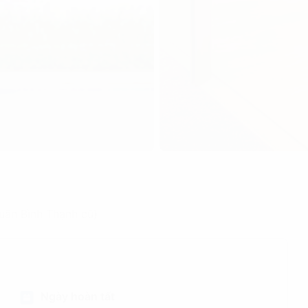
ận Bình Thạnh cũ)
Ngày hoàn tất