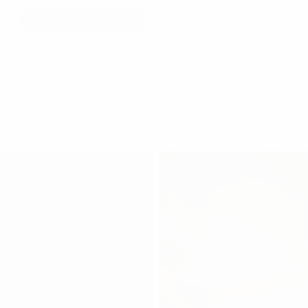
h
Cho thuê văn phòng tại Quận Bình Thạnh
Kova Center