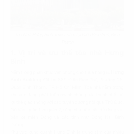
Tòa Nhà Hưng Bình Tower nằm tại Điện Biên Phủ, Bình
Thạnh
1. Vị trí và ưu thế tòa nhà Hưng
Bình
Nằm trong phân khúc văn phòng cho thuê hạng B,
Hưng
Bình Building
đặt tại 669 Điện Biên Phủ, Phường 25,
Quận Bình Thạnh, TP. Hồ Chí Minh. Tòa nhà nằm trong
khu vực đang phát triển nhanh chóng của thành phố, có
lợi thế giao thông với các tuyến đường nối qua Thủ Đức,
Gò Vấp, quận 1 và quận 2, cũng như tiếp cận dễ dàng với
bến xe miền Đông và các tỉnh như Đồng Nai, Bình
Dương.
Khu vực xung quanh Hưng Bình là trung tâm của nhiều