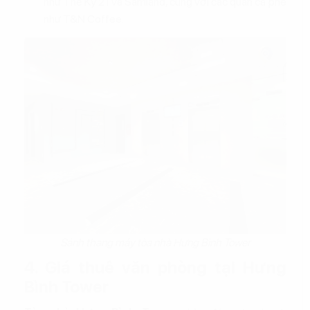
như Thế Kỷ 21 và Samland, cùng với các quán cà phê
như T&N Coffee.
Sảnh thang máy tòa nhà Hưng Bình Tower
4. Giá thuê văn phòng tại Hưng
Bình Tower