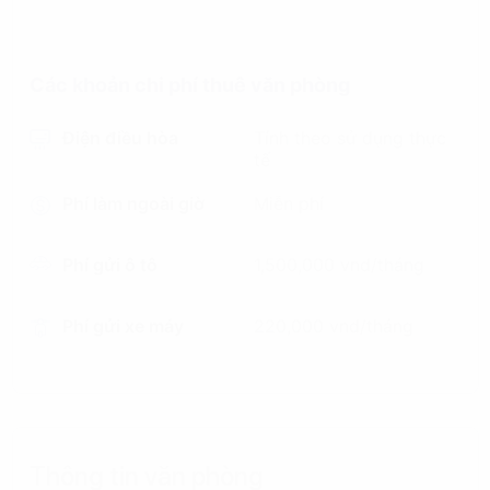
Các khoản chi phí thuê văn phòng
Điện điều hòa
Tính theo sử dụng thực
tế
Phí làm ngoài giờ
Miễn phí
Phí gửi ô tô
1,500,000 vnd/tháng
Phí gửi xe máy
220,000 vnd/tháng
Thông tin văn phòng