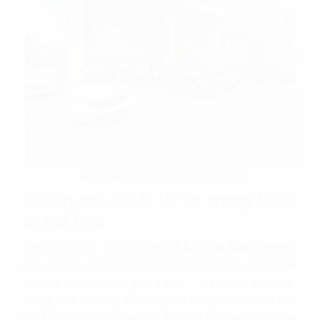
Lối ra vào tòa nhà Bình Hưng Tower
2. Quy mô, thiết kế và trang thiết
bị tòa nhà
Văn phòng cho thuê tại
tòa nhà Hưng Bình Tower
,
thuộc quận Bình Thạnh, nằm trong phân khúc văn phòng
hạng B, với cấu trúc gồm 1 hầm, 1 trệt và 11 tầng nổi.
Hưng Bình Building đa dạng hóa các gói diện tích cho
thuê, từ 70 đến 300m2, với mức giá linh hoạt và có thể