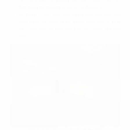
định trong trường hợp có sự cố về điện lưới.
Hệ thống PCCC theo quy chuẩn Việt Nam với đầu
phun nước tự động và hệ thống giám sát an ninh
24/7 đảm bảo an toàn cho khu vực chung của tòa
nhà.
Diện tích cho thuê tại tòa nhà Hưng Bình