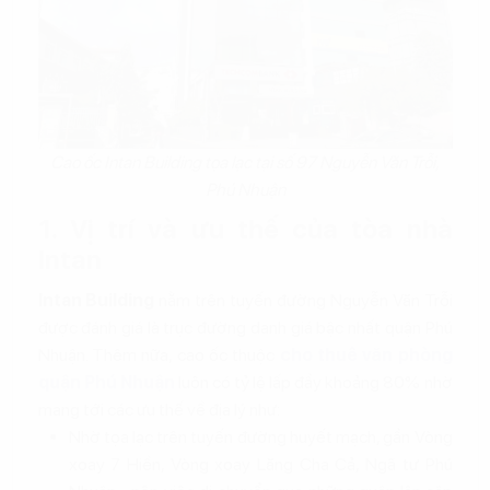
Cao ốc Intan Building tọa lạc tại số 97 Nguyễn Văn Trỗi,
Phú Nhuận
1. Vị trí và ưu thế của tòa nhà
Intan
Intan Building
nằm trên tuyến đường Nguyễn Văn Trỗi
được đánh giá là trục đường danh giá bậc nhất quận Phú
Nhuận. Thêm nữa, cao ốc thuộc
cho thuê văn phòng
quận Phú Nhuận
luôn có tỷ lệ lấp đầy khoảng 80% nhờ
mang tới các ưu thế về địa lý như:
Nhờ tọa lạc trên tuyến đường huyết mạch, gần Vòng
xoay 7 Hiền, Vòng xoay Lăng Cha Cả, Ngã tư Phú