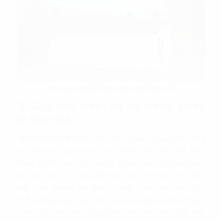
Khu vực quầy lễ tân trang nhã, đẹp mắt
2. Quy mô, thiết kế và trang thiết
bị tòa nhà
Intan Building
được khá nhiều doanh nghiệp lớn, công
ty trong và ngoài nước ưa chuộng đặt
tòa nhà cho
thuê HCM
. Theo đó, cao ốc có kết cấu xây dựng gồm
12 tầng cao và 2 tầng hầm, độ cao trần đạt 2,6m. Đặc
biệt, văn phòng tại đây có mặt sàn tiêu biểu đến
315m2/sàn, được bên cho thuê chia cắt linh hoạt thành
nhiều quy mô khác nhau, phù hợp cho nhiều loại hình