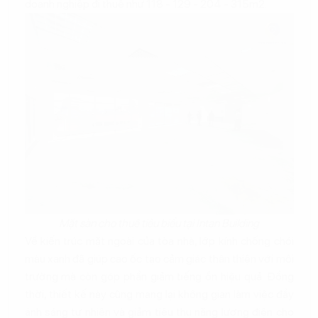
doanh nghiệp đi thuê như 118 - 129 - 204 - 315m2.
Mặt sàn cho thuê tiêu biểu tại Intan Building
Về kiến trúc mặt ngoài của tòa nhà, lớp kính chống chói
màu xanh đã giúp cao ốc tạo cảm giác thân thiện với môi
trường mà còn góp phần giảm tiếng ồn hiệu quả. Đồng
thời, thiết kế này cũng mang lại không gian làm việc đầy
ánh sáng tự nhiên và giảm tiêu thụ năng lượng điện cho