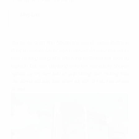
Mục Lục
Tọa lạc tại quận Phú Nhuận, tòa cao ốc
Intan Building
được nhiều chủ đầu tư, doanh nghiệp đánh giá cao bởi lối
thiết kế sang trọng, độc đáo cùng nhiều tiện ích, dịch vụ
hấp dẫn. Đặc biệt, đây cũng là nơi làm việc cực kỳ chuyên
nghiệp, uy tín, đảm bảo sẽ giúp khẳng định thương hiệu
cho đơn vị của bạn. Xem thêm bài viết để hiểu hơn về cao
ốc nhé.