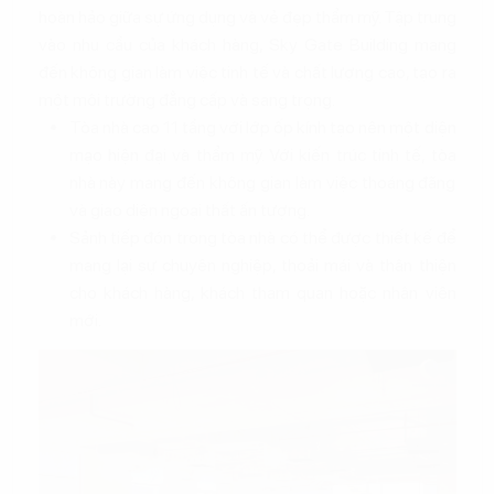
hoàn hảo giữa sự ứng dụng và vẻ đẹp thẩm mỹ. Tập trung
vào nhu cầu của khách hàng, Sky Gate Building mang
đến không gian làm việc tinh tế và chất lượng cao, tạo ra
một môi trường đẳng cấp và sang trọng.
Tòa nhà cao 11 tầng với lớp ốp kính tạo nên một diện
mạo hiện đại và thẩm mỹ. Với kiến trúc tinh tế, tòa
nhà này mang đến không gian làm việc thoáng đãng
và giao diện ngoại thất ấn tượng.
Sảnh tiếp đón trong tòa nhà có thể được thiết kế để
mang lại sự chuyên nghiệp, thoải mái và thân thiện
cho khách hàng, khách tham quan hoặc nhân viên
mới.