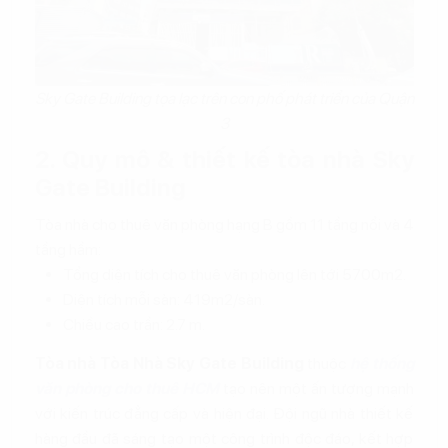
Sky Gate Building tọa lạc trên con phố phát triển của Quận
3
2. Quy mô & thiết kế tòa nhà Sky
Gate Building
Tòa nhà cho thuê văn phòng hạng B gồm 11 tầng nổi và 4
tầng hầm:
Tổng diện tích cho thuê văn phòng lên tới 5700m2.
Diện tích mỗi sàn: 419m2/sàn.
Chiều cao trần: 2.7 m.
Tòa nhà Tòa Nhà Sky Gate Building
thuộc
hệ thống
văn phòng cho thuê HCM
tạo nên một ấn tượng mạnh
với kiến trúc đẳng cấp và hiện đại. Đội ngũ nhà thiết kế
hàng đầu đã sáng tạo một công trình độc đáo, kết hợp