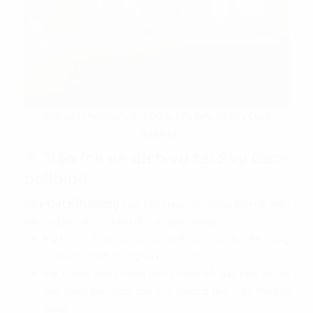
Mặt sàn cho thuê văn phòng tiêu biểu tại Sky Gate
Building
3. Tiện ích và dịch vụ tại Sky Gate
Building
Sky Gate Building
cam kết cung cấp nhiều tiện ích hiện
đại và đảm bảo an toàn cho doanh nghiệp.
Hệ thống 3 thang máy tiên tiến giúp di chuyển trong
tòa nhà nhanh chóng và thuận tiện.
Hệ thống chiếu sáng được thiết kế đạt tiêu chuẩn
ánh sáng phù hợp, tạo môi trường làm việc thoáng
đãng.