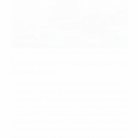
Dự án Sky Gate Building cho thuê văn phòng hiện đại
1. Vị trí và ưu thế của tòa nhà Sky
Gate Building
Tọa lạc tại 36-38 Nguyễn Văn Trỗi, Quận Phú Nhuận, TP
Hồ Chí Minh, Tòa nhà Sky Gate Building tận dụng vị trí
thuận lợi này để đáp ứng nhu cầu của các doanh nghiệp.
Quận Phú Nhuận là một khu vực sôi động và phát triển
trong thành phố, nằm gần các trung tâm mua sắm, công
nghệ và giải trí. Với sự tiếp cận dễ dàng đến khách hàng
và đối tác,
cho thuê văn phòng quận Phú Nhuận
mang
đến lợi ích lớn cho các hoạt động kinh doanh và tổ chức