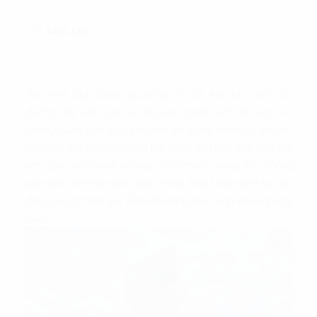
Mục Lục
Tòa Nhà
Sky Gate Building
là một kiệt tác kiến trúc
đương đại, kết hợp sự chuyên nghiệp với tiện nghi và
phong cách độc đáo. Với thiết kế thông minh và tiện ích
hiện đại, Sky Gate Building tập trung vào việc đáp ứng các
nhu cầu của doanh nghiệp và tổ chức, mang đến không
gian làm việc tiện nghi sang trọng. Hãy khám phá sự độc
đáo của Tòa Nhà Sky Gate Building này cùng với Property
Plus!