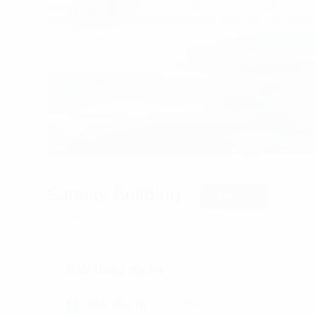
Sanaky Building
Hạng C
655-657-659 Lạc Long Quân, Phường Tân Bình, (Q
Giới thiệu dự án
Chủ đầu tư
NULL