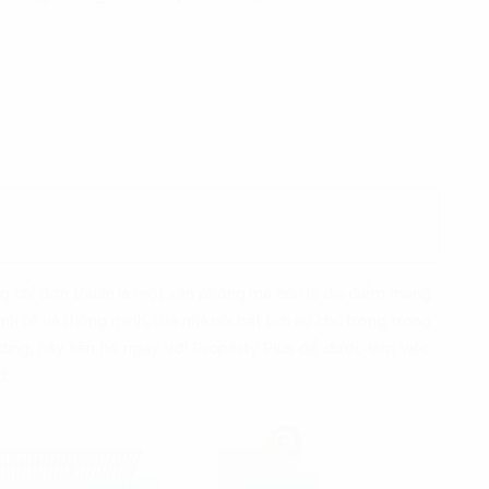
hông chỉ đơn thuần là một văn phòng mà còn là địa điểm mang
nh tế và thông minh, tòa nhà nổi bật bởi sự chú trọng trong
lding, hãy liên hệ ngay với Property Plus để được làm việc
ớ.