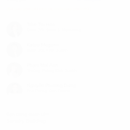
(Đã bao gồm phí dịch vụ, chưa bao gồm VAT)
Trần Thị Hoa
Giám Đốc Sales & Marketing
Katsu Megumi
Giám Đốc Kinh Doanh
Phạm Mai Anh
Trưởng Phòng Kinh Doanh
Nguyễn Phương Dung
Phó Phòng Kinh Doanh
Bạn đang quan tâm
Sanaky Building