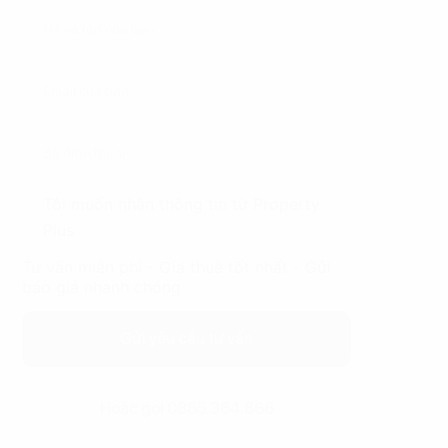
Tôi muốn nhận thông tin từ Property
Plus
Tư vấn miễn phí - Giá thuê tốt nhất - Gửi
báo giá nhanh chóng
Gửi yêu cầu tư vấn
Hoặc gọi 0865.364.866