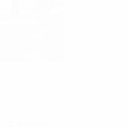
uận Tân Bình cũ)
Ngày hoàn tất