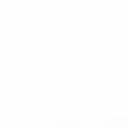
Thông tin văn phòng
Mục Lục
Tòa nhà
Sanaky Building
nằm tại vị trí đắc địa, k
đến một trải nghiệm hoàn toàn mới mẻ. Với thiết kế ti
từng chi tiết. Để nhận tư vấn chi tiết về Sanaky Bui
trong một môi trường làm việc chất lượng và đáng nh