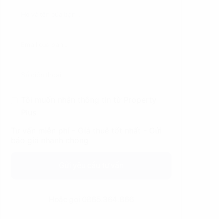
Tôi muốn nhận thông tin từ Property
Plus
Tư vấn miễn phí - Giá thuê tốt nhất - Gửi
báo giá nhanh chóng
Gửi yêu cầu tư vấn
Hoặc gọi 0865.364.866