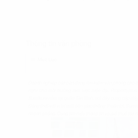
Thông tin văn phòng
Mục Lục
Doanh nghiệp của bạn đang tìm kiếm văn phòng cho th
nghi cho môi trường làm việc hiện đại. Propertyplus
Sumikura nằm tại quận Tân Bình, nơi đây cung cấp đầy 
Đồng thời với vị trí mặt tiền giao thông thuận lợi,
Sumi
nhanh chóng. Cùng tìm hiểu thông tin và giá thuê tòa n