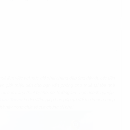
uê làm việc với mức giá phải chăng đáp ứng đầy đủ các tiện
.vn giới thiệu đến cho bạn văn phòng cho thuê tại tòa nhà
đủ các trang thiết bị cho môi trường làm việc doanh nghiệp.
kura Tower
là địa điểm giúp bạn gặp gỡ đối tác khách hàng
hà này trong chia sẻ của chúng tôi nhé!