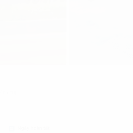
ình cũ)
Ngày hoàn tất