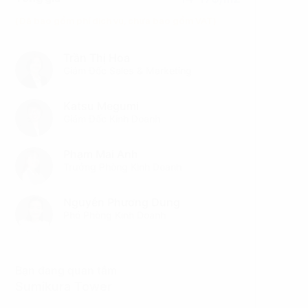
(Đã bao gồm phí dịch vụ, chưa bao gồm VAT)
Trần Thị Hoa
Giám Đốc Sales & Marketing
Katsu Megumi
Giám Đốc Kinh Doanh
Phạm Mai Anh
Trưởng Phòng Kinh Doanh
Nguyễn Phương Dung
Phó Phòng Kinh Doanh
Bạn đang quan tâm
Sumikura Tower