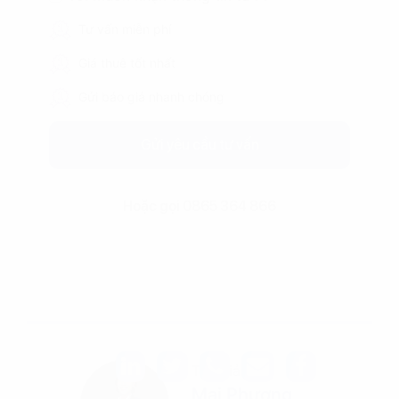
Tư vấn miễn phí
Giá thuê tốt nhất
Gửi báo giá nhanh chóng
Gửi yêu cầu tư vấn
Hoặc gọi 0865 364 866
Tác giả
Mai Phương