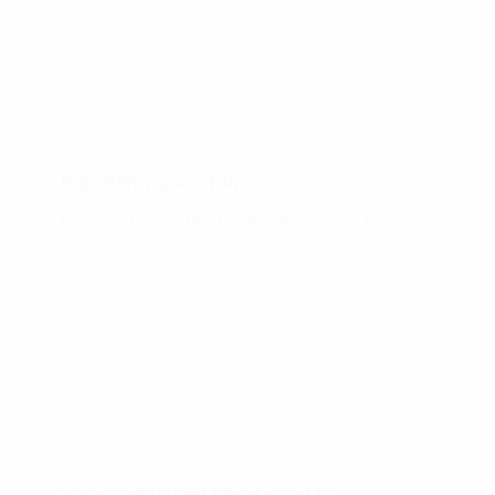
Xem thêm
Xem thêm
Bạn đang quan tâm
Hãy gửi thông tin tư vấn cho chúng tôi.
Tôi muốn nhận thông tin từ PP