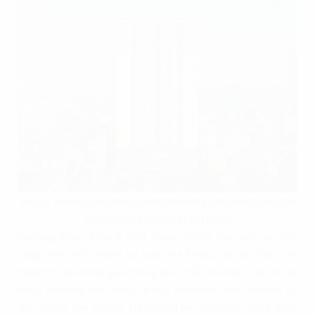
HUD3 Tower là một trong những tòa nhà văn phòng cao cấp
tại Phường Kiến Hưng, Hà Đông
Phường Kiến Hưng là một trong những khu vực có tiềm
năng phát triển mạnh tại quận Hà Đông, Hà Nội. Với vị trí
thuận lợi, hệ thống giao thông phát triển và nhiều tiện ích đa
dạng, phường Kiến Hưng là một điểm đến hấp dẫn cho cư
dân và các nhà đầu tư. Thị trường bất động sản cũng đang