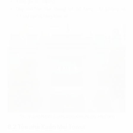
Tổng giá: 6 - 8$/m2
Quy mô:Tòa nhà chung cư 30 tầng, văn phòng và
TTTM tại 04 tầng khối đế.
Tòa nhà BMM Xa La Phường Kiến Hưng, Hà Đông
8.2 Tòa nhà Xuân Mai Tower