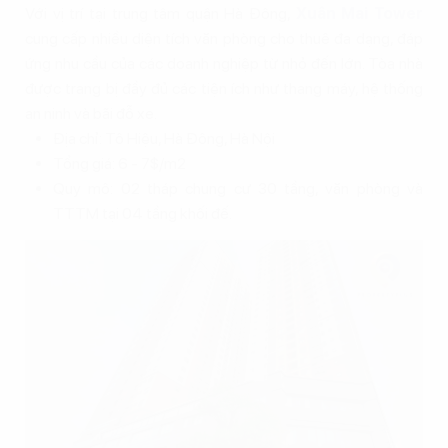
Với vị trí tại trung tâm quận Hà Đông,
Xuân Mai Tower
cung cấp nhiều diện tích văn phòng cho thuê đa dạng, đáp
ứng nhu cầu của các doanh nghiệp từ nhỏ đến lớn. Tòa nhà
được trang bị đầy đủ các tiện ích như thang máy, hệ thống
an ninh và bãi đỗ xe.
Địa chỉ: Tô Hiệu, Hà Đông, Hà Nội
Tổng giá: 6 - 7$/m2
Quy mô: 02 tháp chung cư 30 tầng, văn phòng và
TTTM tại 04 tầng khối đế.