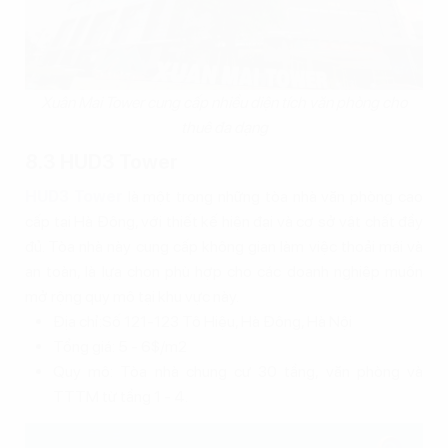
Xuân Mai Tower cung cấp nhiều diện tích văn phòng cho
thuê đa dạng
8.3 HUD3 Tower
HUD3 Tower
là một trong những tòa nhà văn phòng cao
cấp tại Hà Đông, với thiết kế hiện đại và cơ sở vật chất đầy
đủ. Tòa nhà này cung cấp không gian làm việc thoải mái và
an toàn, là lựa chọn phù hợp cho các doanh nghiệp muốn
mở rộng quy mô tại khu vực này.
Địa chỉ:Số 121-123 Tô Hiệu, Hà Đông, Hà Nội
Tổng giá: 5 - 6$/m2
Quy mô: Tòa nhà chung cư 30 tầng, văn phòng và
TTTM từ tầng 1 - 4.