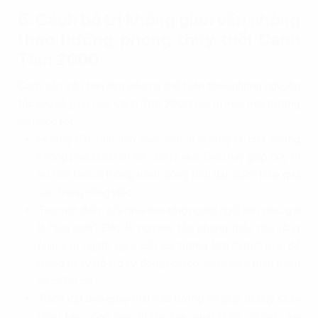
5. Cách bố trí không gian văn phòng
theo hướng phong thủy tuổi Canh
Thìn 2000
Cách sắp xếp bàn làm việc có thể tuân theo những nguyên
tắc sau sẽ giúp tuổi Canh Thìn 2000 tạo ra một môi trường
làm việc tốt:
Hướng đặt bàn làm việc nên là hướng ra cửa nhưng
không phải đối diện với cửa ra vào. Điều này giúp duy trì
sự tỉnh táo và thông minh, đồng thời đạt được hiệu quả
cao trong công việc.
Tạo một điểm tựa phía sau lưng người ngồi làm việc, gọi
là "tựa sơn". Đây là nguyên tắc phong thủy cho rằng
phía sau người ngồi cần có tường làm "sơn" tựa, để
mang lại sự hỗ trợ từ đồng nghiệp, nhân viên thân thiện
và chăm chỉ.
Tránh đặt bàn quay mặt vào tường sẽ giúp tư duy sẽ bị
phân tán, công việc trì trệ, hiệu suất thấp, dễ mắc sai