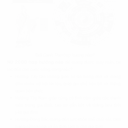
Tuổi Canh Thìn hợp hướng nào?
Nữ 2000 hợp hướng nào
để mang được may mắn, tài
lộc đến cho cuộc sống, công việc?
Hướng Tây tạo không gian tự do trong nhà và mang
đến nhiều cơ hội tài lộc, giúp gia chủ tiến bộ và thăng
quan tiến chức.
Hướng Tây Nam giúp củng cố tình cảm giữa các thành
viên trong gia đình, tạo sự gắn kết và thăng hoa tình
yêu gia đình.
Hướng Đông Bắc mang đến sức khỏe thể chất tốt, tâm
trạng sảng khoái và ổn định tâm lý cho gia đình.