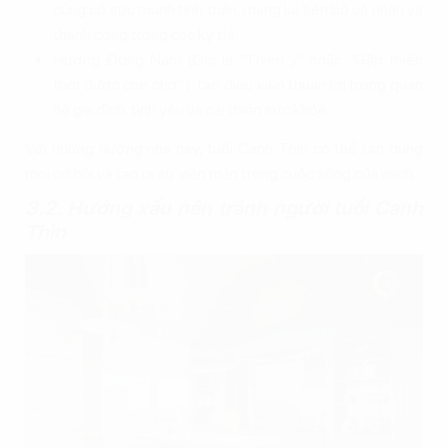
củng cố sức mạnh tinh thần, mang lại tiến bộ cá nhân và
thành công trong các kỳ thi.
Hướng Đông Nam (Gọi là "Thiên y" hoặc "Gặp thiên
thời được che chở"): tạo điều kiện thuận lợi trong quan
hệ gia đình, tình yêu và cải thiện sức khỏe.
Với những hướng nhà này, tuổi Canh Thìn có thể tận dụng
mọi cơ hội và tạo ra sự viên mãn trong cuộc sống của mình.
3.2. Hướng xấu nên tránh người tuổi Canh
Thìn