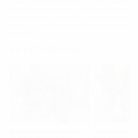
với bạn, giúp bạn giải đáp thắc mắc của bạn liên quan đến
2000 hợp hướng nào. Nếu bạn còn bất cứ thắc mắc gì liên
quan đến hướng hợp phong thuỷ hoặc các dự án văn phòng
hợp tuổi Canh Thìn 2000, hãy liên hệ ngay với để được tư
vấn và hỗ trợ.
BÀI VIẾT LIÊN QUAN
Hướng và vị trí đặt bàn thờ Thần
Cách Trang Trí Bàn
Tài, ông Địa theo phong thủy
Thần Tài Chuẩn Ph