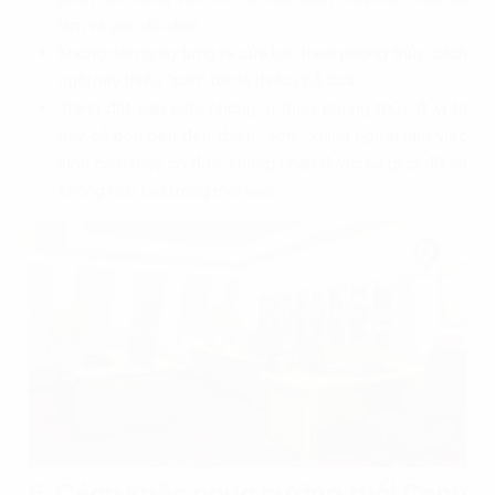
lầm và gặp đối địch.
Không nên quay lưng ra cửa bởi theo phong thủy, cách
ngồi này thiếu "sơn" tức là thiếu chỗ dựa.
Tránh đặt bàn giữa phòng vì theo phong thủy, ở vị trí
này cả bốn bên đều thiếu "sơn", khiến người làm việc
luôn cảm thấy cô đơn, không nhận được sự giúp đỡ và
không tỉnh táo trong mọi việc.
6. Cách khắc phục hướng tuổi Canh