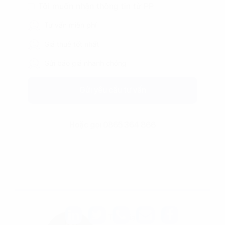
Tôi muốn nhận thông tin từ PP
Tư vấn miễn phí
Giá thuê tốt nhất
Gửi báo giá nhanh chóng
Gửi yêu cầu tư vấn
Hoặc gọi 0865 364 866
Tác giả