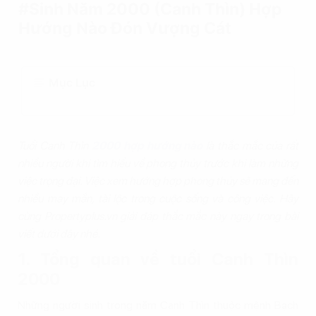
#Sinh Năm 2000 (Canh Thìn) Hợp
Hướng Nào Đón Vượng Cát
Mục Lục
Tuổi Canh Thìn
2000 hợp hướng nào
là thắc mắc của rất
nhiều người khi tìm hiểu về phong thủy trước khi làm những
việc trọng đại. Việc xem hướng hợp phong thủy sẽ mang đến
nhiều may mắn, tài lộc trong cuộc sống và công việc. Hãy
cùng Propertyplus.vn giải đáp thắc mắc này ngay trong bài
viết dưới đây nhé.
1. Tổng quan về tuổi Canh Thìn
2000
Những người sinh trong năm Canh Thìn thuộc mệnh Bạch