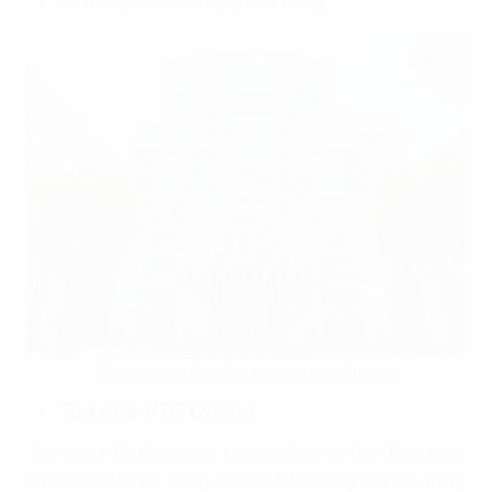
Hệ thống đèn chiếu sáng chất lượng
Cornerstone Building khi nhìn từ bên ngoài
Tòa nhà VTC Online
Tòa nhà VTC Online
đặt tại địa chỉ số 18 Tam Trinh, Minh
Khai, Quận Hai Bà Trưng, Hà Nội. Nằm trong khu vực trung