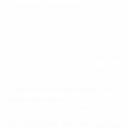
Nam mạng được đại diện bởi cung Ly
và thuộc hành Hỏa
Nữ mạng thì được biểu thị bởi cung Càn và thuộc hành
Kim
Những người sinh trong năm 2000 thuộc mệnh Kim, ví
dụ như Bạch Lạp Kim. Thuật ngữ "Bạch Lạp" ám chỉ
ngọn nến màu trắng, trong khi "Kim" đề cập đến vàng.
Vì vậy, Bạch Lạp Kim có thể được hiểu đơn giản là "Vàng
trong nến".
Các mệnh tương sinh với mệnh Kim là mệnh Thổ và
Thủy, trong khi mệnh tương khắc của nó là mệnh Hỏa.
2. Tuổi Canh Thìn hợp hướng nào?
Tuổi 2000 hợp hướng nào
còn phụ thuộc vào người đó
là nam hay nữ, bởi nam và nữ đều có cung mệnh khác nhau,
cụ thể:
2.1. Nam tuổi Canh Thìn 2000 hợp hướng