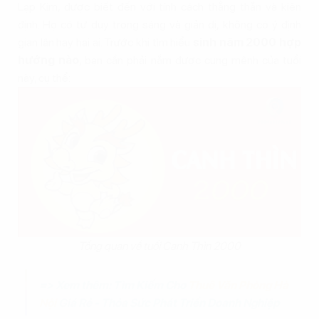
Lạp Kim, được biết đến với tính cách thẳng thắn và kiên
định. Họ có tư duy trong sáng và giản dị, không có ý định
gian lận hay hại ai. Trước khi tìm hiểu
sinh năm 2000 hợp
hướng nào
, bạn cần phải nắm được cung mệnh của tuổi
này, cụ thể:
Tổng quan về tuổi Canh Thìn 2000
=> Xem thêm: Tìm Kiếm Cho
Thuê Văn Phòng Hà
Nội
Giá Rẻ - Thỏa Sức Phát Triển Doanh Nghiệp