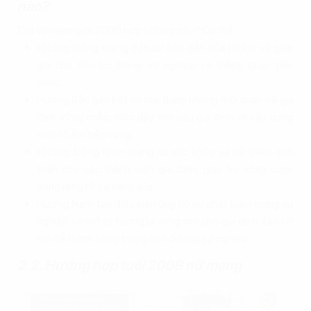
nào?
Đối với nam giới 2000 hợp hướng nào? Cụ thể:
Hướng Đông mang đến sự hấp dẫn của tài lộc và giúp
gia chủ tiến bộ trong sự nghiệp và thăng quan tiến
chức.
Hướng Bắc gắn kết và tạo dựng những mối quan hệ gia
đình vững chắc, thúc đẩy tình yêu gia đình và xây dựng
một tổ ấm bền vững.
Hướng Đông Nam mang lại sức khỏe và cải thiện tinh
thần cho các thành viên gia đình, giúp họ sống cuộc
sống rạng rỡ và sáng sủa.
Hướng Nam tạo điều kiện ủng hộ sự phát triển trong sự
nghiệp và mở ra tương lai rộng mở cho gia đình, tạo cơ
hội để thành công trong con đường sự nghiệp.
2.2. Hướng hợp tuổi 2009 nữ mạng