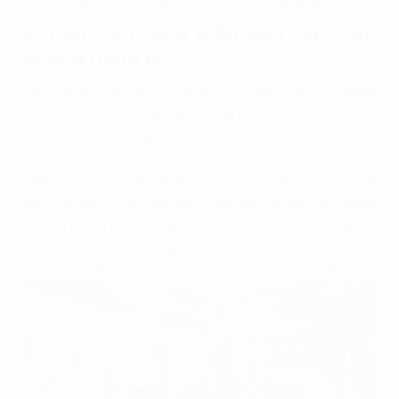
Diện tích phổ biến của các văn phòng hạng A
2. Diện tích phổ biến của các văn
phòng hạng B
Các văn phòng hạng B thường có diện tích từ khoảng
100m2 - 1000m2. Điều này tương đối nhỏ so với các văn
phòng hạng A, nhưng vẫn đủ lớn để đáp ứng nhu cầu làm
việc của các doanh nghiệp vừa và nhỏ.
Thiết kế của các
văn phòng cho thuê hạng B
có thể đa
dạng, từ cấu trúc truyền thống đến thiết kế hiện đại, nhưng
thường không được trang bị đầy đủ các tiện ích cao cấp như
văn phòng hạng A. Nhưng phòng hạng B vẫn cung cấp một
môi trường làm việc cơ bản và thoải mái cho nhân viên.