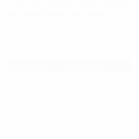
3. So sánh ưu nhược điểm diện tích
văn phòng hạng A và hạng B
Điểm khác biệt chính giữa các văn phòng hạng A và B
thường nằm ở vị trí, tiện ích và giá thuê. Dưới đây là bảng so
sánh rõ ràng giữa ưu nhược điểm của diện tích văn phòng
hạng A và hạng B:
Ưu điểm
Văn phòng hạng A
Văn phòng hạng B
Cung cấp không gian
Phù hợp với doanh nghiệp vừa
rộng rãi cho doanh
và nhỏ
nghiệp lớn
Thiết kế hiện đại và
Có thiết kế đơn giản hơn
sang trọng
Cung cấp các tiện ích
Cung cấp các tiện ích cơ bản
cao cấp