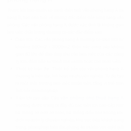
Trước khi bạn muốn so sánh diện tích văn phòng hạng A và
hạng B, bạn nên biết về những đặc điểm của từng hạng văn
phòng. Các văn phòng hạng A được xác định là không gian
làm việc chất lượng thường có các đặc điểm sau:
Diện tích: Các văn phòng hạng A thường có diện tích từ
khoảng 500m2 - 3000m2. Điều này cung cấp không
gian đủ lớn để đáp ứng nhu cầu làm việc của các công
ty lớn, đảm bảo sự thoải mái và linh hoạt cho nhân viên.
Thiết kế hiện đại: Thiết kế của các văn phòng hạng A
thường là hiện đại, linh hoạt và chuyên nghiệp. Từ đó tạo
ra một môi trường làm việc thuận tiện, tăng vị thế hình
ảnh của doanh nghiệp.
Tiện ích cao cấp: Các
văn phòng cho thuê hạng A
thường được trang bị đầy đủ các tiện ích cao cấp như
hệ thống an ninh an toàn, hệ thống điều hòa không khí,
dịch vụ quản lý chuyên nghiệp, khu vực tiếp khách sang
trọng, phòng họp hiện đại, phòng ăn và khu vực nghỉ giải