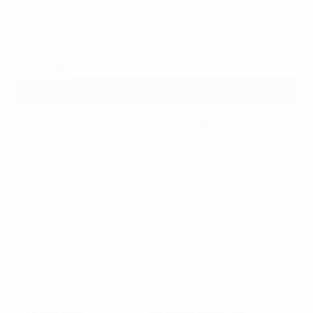
Thường nằm ở các khu vực
Thường nằm ở các vị
phát triển nhưng không phải
trí đắc địa và trung tâm
trung tâm
Nhược điểm
Văn phòng hạng A
Văn phòng hạng B
Giá thuê và chi phí
Giá thuê thấp hơn
hoạt động cao hơn
Có thể gặp khó khăn
Có thể không nằm ở các vị trí
trong việc tiếp cận và
thuận tiện cho giao thương và
giao thương
di chuyển
Có thiết kế cao cấp
Thiết kế đơn giản và không có
nhưng có thể làm giảm
các tiện ích cao cấp như văn
sự chuyên nghiệp
phòng hạng A
Có thể quá lớn và
Diện tích hạn chế và không
không đáp ứng nhu
đáp ứng nhu cầu mở rộng của