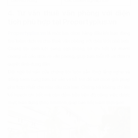
cầu mở rộng
các doanh nghiệp lớn
4. Tư vấn thuê văn phòng với diện
tích phù hợp tại Propertyplus.vn
Propertyplus.vn
là một lựa chọn hàng đầu khi bạn đang
tìm kiếm dịch vụ cho thuê văn phòng với diện tích phù hợp.
Chúng tôi cam kết cung cấp thông tin chi tiết và nhanh
chóng về các dịch vụ văn phòng, giúp bạn hiểu rõ và đưa ra
quyết định đúng đắn.
Đội ngũ tư vấn của chúng tôi luôn sẵn lòng lắng nghe và
đồng hành cùng bạn, tư vấn và hỗ trợ để lựa chọn giải pháp
phù hợp nhất cho nhu cầu của bạn. Chúng tôi không chỉ lên
kế hoạch chi tiết mà còn đảm bảo tiến độ công việc được
thực hiện đúng theo timeline, giúp bạn tiết kiệm thời gian.