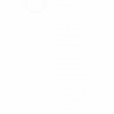
Phương
Dung
Phụ trách nội
dung bài viết
Kinh nghiệm
thuê văn phòng
tại
Propertyplus.vn
Với hơn 10 năm
kinh nghiệm làm
việc trong lĩnh
vực bất động
sản, nhiều năm
quản lý nội dung
thị trường cho
thuê văn phòng
và thông tin các
tòa nhà. Cung
cấp thông tin
hữu ích về thị