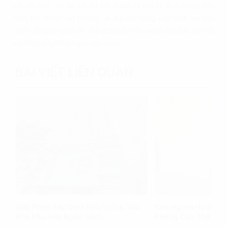
văn phòng . Từ đó có sự lựa chọn và quyết định đúng đắn
nhất khi chọn văn phòng và địa chỉ cung cấp dịch vụ cho
thuê văn phòng uy tín. Để được tư vấn và hỗ trợ, hãy liên hệ
với Property Plus ngay hôm nay.
BÀI VIẾT LIÊN QUAN
Giải Pháp Xác Định Khu Vực & Tòa
Cho Người Nước Ng
Nhà Phù Hợp Ngân Sách
Phòng Cần Thủ Tục