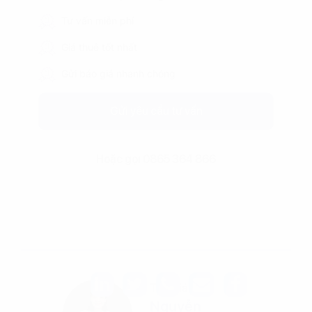
Tư vấn miễn phí
Giá thuê tốt nhất
Gửi báo giá nhanh chóng
Gửi yêu cầu tư vấn
Hoặc gọi 0865 364 866
Tác giả
Nguyễn