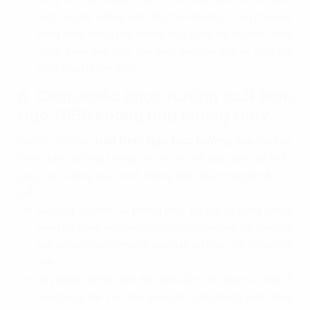
lưng về phía tường hoặc lấp đầy khoảng trống phía sau
bằng cách trưng bày những bức tranh về núi non, sông
nước. Điều này giúp tạo cảm giác hài hòa và tâm thế
thoải mái khi làm việc.
6. Cách khắc phục hướng tuổi Bính
Ngọ 1966 không hợp phong thủy
Sau khi tìm hiểu
tuổi Bính Ngọ hợp hướng nào
mà bạn
chọn được hướng không tốt thì có thể sửa sang để khắc
phục các hướng xấu, tránh những điều xấu trong làm ăn, cụ
thể:
Sử dụng các linh vật phong thủy: Có thể sử dụng tượng
bằng đá, tranh ảnh phong thủy hoặc các linh vật khác để
cân bằng năng lượng và mang lại sự may mắn cho ngôi
nhà.
Xây dựng tường chắn để ngăn luồng khí xấu trực tiếp đi
vào trong nhà. Việc này giúp giữ được không gian trong