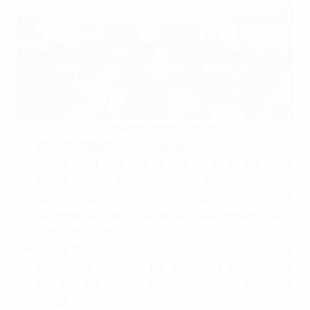
Tuổi Bính Ngọ hợp hướng nào?
Nữ giới Bính Ngọ hợp hướng nào
?
Hướng Đông, Diên niên, đại diện cho sự ổn định. Trong
trường hợp này, hướng tốt nhất và được nữ giới Kỷ Tỵ
ưa thích nhất là hướng Đông. Hướng này có thể giúp cải
thiện sức khỏe và mang lại sự thịnh vượng và sự ổn định
trong cuộc sống.
Hướng Bắc, Sinh khí, mang ý nghĩa của sự phúc lộc hoàn
toàn. Khi nữ giới Kỷ Tỵ sắp định vị nhà ở theo hướng
Bắc, cánh cửa tài lộc sẽ mở ra và những điều tốt đẹp sẽ
đến gõ cửa.