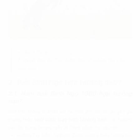
=> Xem thêm:
Văn Phòng Cho Thuê Hà Nội
-
Trang Bị Đầy Đủ Tiện Nghi, Đáp Ứng Mọi Yêu Cầu
Của Bạn
2. Tuổi Bính Ngọ hợp hướng nào?
2.1. Nam tuổi Bính Ngọ 1966 hợp hướng
nào?
Dựa trên thông tin khảo sát và nhận định từ các chuyên gia
phong thủy,
tuổi Bính Ngọ hợp hướng nào
. Các hướng
sau đây mang lại may mắn và thành công cho chủ nhà:
Hướng Tây Bắc - Sinh khí: Được xem là biểu tượng của