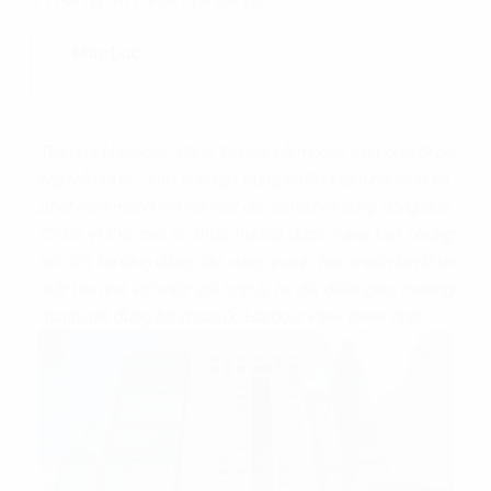
Mục Lục
Tòa nhà
Harbour View Tower
nằm ngay trên phố đi bộ
Nguyễn Huệ - khu vực tập trung nhiều loại hình dịch vụ,
phát triển mạnh mẽ với mật độ dân cư vô cùng đông đúc.
Chính vì thế, cao ốc thừa hưởng được hàng loạt những
tiện ích, hạ tầng đẳng cấp xung quanh. Nếu muốn tìm thuê
một tòa nhà với mức giá hợp lý tại địa điểm giao thương
mạnh mẽ, đừng bỏ lỡ cao ốc Harbour View Tower nhé
.