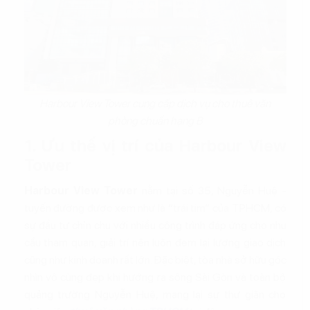
Harbour View Tower cung cấp dịch vụ cho thuê văn
phòng chuẩn hạng B
1. Ưu thế vị trí của Harbour View
Tower
Harbour View Tower
nằm tại số 35, Nguyễn Huệ -
tuyến đường được xem như là “trái tim” của TPHCM, có
sự đầu tư chỉn chu với nhiều công trình đáp ứng cho nhu
cầu tham quan, giải trí nên luôn đem lại lượng giao dịch
cũng như kinh doanh rất lớn. Đặc biệt, tòa nhà sở hữu góc
nhìn vô cùng đẹp khi hướng ra sông Sài Gòn và toàn bộ
quảng trường Nguyễn Huệ, mang lại sự thư giãn cho