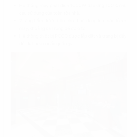
Hệ thống máy phát điện 1000W đáp ứng 100% nhu
cầu sử dụng của toàn tòa nhà.
2 tầng hầm được bên cho thuê dùng làm bãi đỗ xe
máy, khoảng sân rộng để đỗ ô tô.
Hệ thống thiết bị PCCC được lắp đặt và trang bị đầy
đủ, đạt tiêu chuẩn quốc gia.