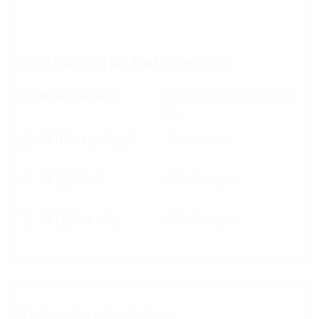
Các khoản chi phí thuê văn phòng
Điện điều hòa
Bao gồm trong phí dịch
vụ
Phí làm ngoài giờ
Thỏa thuận
Phí gửi ô tô
Gửi bãi ngoài
Phí gửi xe máy
Gửi bãi ngoài
Thông tin văn phòng