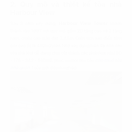
2. Quy mô và thiết kế tòa nhà
Harbour View
Sau 3 năm xây dựng,
Harbour View Tower
khánh
thành vào 1997 với quy mô gồm 20 tầng cao và 2 tầng
hầm, chiều cao trần đạt 2,45m. Diện tích sàn điển hình
của cao ốc là 482m2/sàn. Nhờ xây dựng hiện đại nên sàn
tòa nhà khá dễ dàng chia cắt thành các phân loại như 50
- 175 - 342 - 510m2, phục vụ mọi nhu cầu
cho thuê tòa
nhà quận 1
của giới doanh nghiệp.