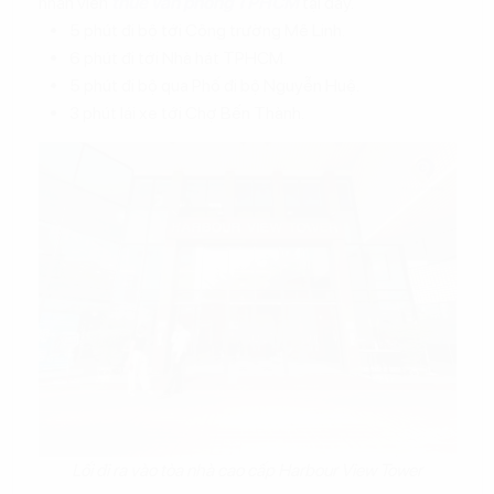
nhân viên
thuê văn phòng TPHCM
tại đây.
5 phút đi bộ tới Công trường Mê Linh.
6 phút đi tới Nhà hát TPHCM.
5 phút đi bộ qua Phố đi bộ Nguyễn Huệ.
3 phút lái xe tới Chợ Bến Thành.
Lối đi ra vào tòa nhà cao cấp Harbour View Tower