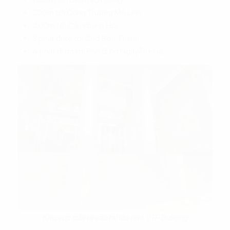
300m tới Công Trường Mê Linh.
400m tới Cầu Khánh Hội.
3 phút đi xe tới Chợ Bến Thành.
4 phút đi bộ tới Phố đi bộ Nguyễn Huệ.
Khu vực cửa ra vào tại tòa nhà VTP Building