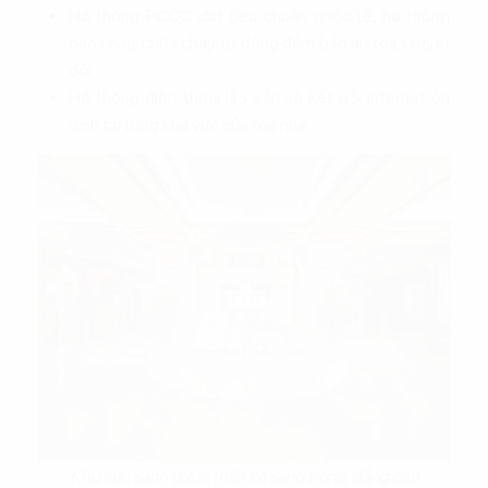
Hệ thống PCCC đạt tiêu chuẩn quốc tế, hệ thống
báo cháy, chữa cháy tự động đảm bảo an toàn tuyệt
đối.
Hệ thống điện thoại lắp sẵn và kết nối internet ổn
định tại từng khu vực của tòa nhà.
Khu vực sảnh được thiết kế sang trọng, đẳng cấp