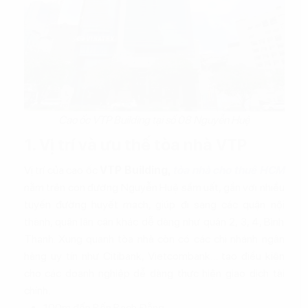
Cao ốc VTP Building tại số 08 Nguyễn Huệ
1. Vị trí và ưu thế tòa nhà VTP
Vị trí của cao ốc
VTP Building,
tòa nhà cho thuê HCM
nằm trên con đường Nguyễn Huệ sầm uất, gần với nhiều
tuyến đường huyết mạch, giúp đi sang các quận nội
thành, quận lân cận khác dễ dàng như quận 2, 3, 4, Bình
Thạnh. Xung quanh tòa nhà còn có các chi nhánh ngân
hàng uy tín như Citibank, Vietcombank… tạo điều kiện
cho các doanh nghiệp dễ dàng thực hiện giao dịch tài
chính.
100m đến Bến Bạch Đằng.