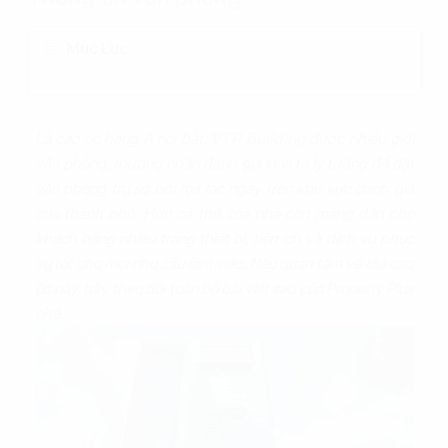
Mục Lục
Là cao ốc hạng A nổi bật,
VTP Building
được nhiều giới
văn phòng, thương nhân đánh giá là vị trí lý tưởng để đặt
văn phòng trụ sở bởi tọa lạc ngay trên khu vực danh giá
của thành phố. Hơn cả thế, tòa nhà còn mang đến cho
khách hàng nhiều trang thiết bị, tiện ích và dịch vụ phục
vụ tốt cho mọi nhu cầu làm việc. Nếu quan tâm về tòa cao
ốc này, hãy theo dõi toàn bộ bài viết sau của Property Plus
nhé.