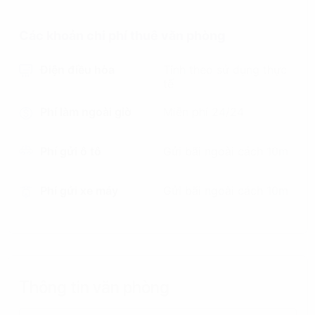
Các khoản chi phí thuê văn phòng
Điện điều hòa
Tính theo sử dụng thực
tế
Phí làm ngoài giờ
Miễn phí 24/24
Phí gửi ô tô
Gửi bãi ngoài cách 10m
Phí gửi xe máy
Gửi bãi ngoài cách 10m
Thông tin văn phòng