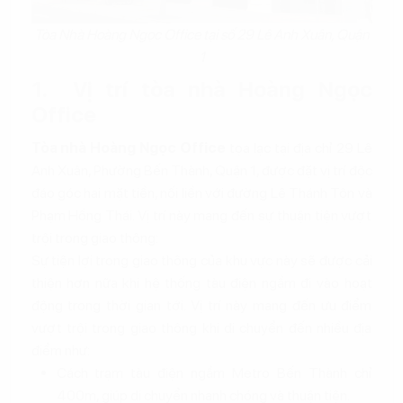
Tòa Nhà Hoàng Ngọc Office tại số 29 Lê Anh Xuân, Quận
1
1. Vị trí tòa nhà Hoàng Ngọc
Office
Tòa nhà Hoàng Ngọc Office
tọa lạc tại địa chỉ 29 Lê
Anh Xuân, Phường Bến Thành, Quận 1, được đặt vị trí độc
đáo góc hai mặt tiền, nối liền với đường Lê Thánh Tôn và
Phạm Hồng Thái. Vị trí này mang đến sự thuận tiện vượt
trội trong giao thông:
Sự tiện lợi trong giao thông của khu vực này sẽ được cải
thiện hơn nữa khi hệ thống tàu điện ngầm đi vào hoạt
động trong thời gian tới. Vị trí này mang đến ưu điểm
vượt trội trong giao thông khi di chuyển đến nhiều địa
điểm như:
Cách trạm tàu điện ngầm Metro Bến Thành chỉ
400m, giúp di chuyển nhanh chóng và thuận tiện.