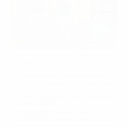
Diện tích sàn cho thuê tại tòa nhà Hoàng Ngọc Office
Tòa nhà Hoàng Ngọc Office được quản lý và vận hành
chuyên nghiệp, đảm bảo sự chăm sóc chi tiết:
Khu vực để xe có nhiều bãi đậu xe bên ngoài.
Trang bị đầy đủ thiết bị, 1thang máy khi sử dụng.
Lễ tân tại sảnh vào được thiết kế chuyên nghiệp và
thân thiện.
Hệ thống điều hòa trung tâm sử dụng công nghệ
hiện đại từ Panasonic.
Máy phát điện có công suất lớn hoạt động liên tục
24/7 để đảm bảo nguồn điện ổn định.
Hệ thống điện thoại, internet và truyền hình được