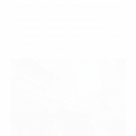
bao quanh bởi nhiều địa điểm quan trọng, biểu tượng của
thành phố. Từ tòa nhà The Shark 1 thuộc hệ thống
văn
phòng cho thuê HCM
có thể di chuyển đến:
Công viên Lê Văn Tám trong khoảng 5 phút.
Trung tâm thương mại Vincom chỉ với 10 phút di
chuyển.
Sân bay Tân Sơn Nhất trong vòng 20 phút lái xe.