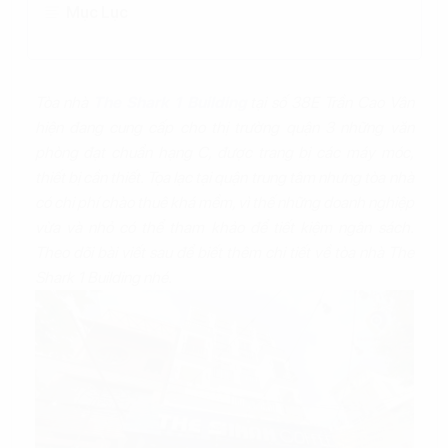
Mục Lục
Tòa nhà
The Shark 1 Building
tại số 38E Trần Cao Vân
hiện đang cung cấp cho thị trường quận 3 những văn
phòng đạt chuẩn hạng C, được trang bị các máy móc,
thiết bị cần thiết. Tọa lạc tại quận trung tâm nhưng tòa nhà
có chi phí chào thuê khá mềm, vì thế những doanh nghiệp
vừa và nhỏ có thể tham khảo để tiết kiệm ngân sách.
Theo dõi bài viết sau để biết thêm chi tiết về tòa nhà The
Shark 1 Building nhé.