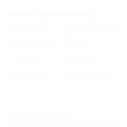
Các khoản chi phí thuê văn phòng
Điện điều hòa
Tính theo sử dụng thực
tế
Phí làm ngoài giờ
Miễn phí
Phí gửi ô tô
Gửi bãi ngoài
Phí gửi xe máy
200,000 vnd/tháng
Thông tin văn phòng