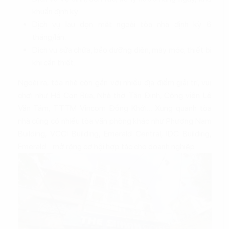
khuẩn định kỳ.
Dịch vụ lau dọn mặt ngoài tòa nhà định kỳ 6
tháng/lần.
Dịch vụ sửa chữa, bảo dưỡng điện, máy móc, thiết bị
khi cần thiết.
Ngoài ra, tòa nhà còn gần với nhiều địa điểm giải trí, vui
chơi như Hồ Con Rùa, Nhà thờ Tân Định, Công viên Lê
Văn Tám, TTTM Vincom Đồng Khởi… Xung quanh tòa
nhà cũng có nhiều tòa văn phòng khác như Phương Nam
Building, VCCI Building, Emerald Central, IDC Building,
Emerald… mở rộng cơ hội hợp tác cho doanh nghiệp.