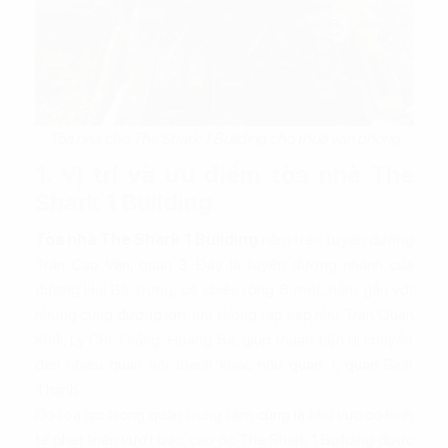
Tòa nhà cho The Shark 1 Building cho thuê văn phòng
1. Vị trí và ưu điểm tòa nhà The
Shark 1 Building
Tòa nhà The Shark 1 Building
nằm trên tuyến đường
Trần Cao Vân, quận 3. Đây là tuyến đường nhánh của
đường Hai Bà Trưng, có chiều rộng 6 mét, nằm gần với
những cung đường lớn, lưu thông tấp nập như Trần Quân
Khải, Lý Chí Thắng, Hoàng Sa, giúp thuận tiện di chuyển
đến nhiều quận nội thành khác như quận 1, quận Bình
Thạnh…
Do tọa lạc trong quận trung tâm cũng là khu vực có kinh
tế phát triển vượt bậc, cao ốc The Shark 1 Building được