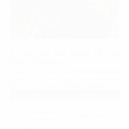
Dưới tầng là tiện ích quán cà phê
3. Giá thuê văn phòng tại The
Shark 1 Building
Mức giá thuê văn phòng tại
The Shark 1 Building
thường dao động lên xuống tùy theo thị trường và thời
điểm thuê. Bạn có thể xem qua bảng giá tham khảo sau:
STT
Chi phí
Số tiền
Giá thuê
16$ -
1
(chưa gồm VAT & chưa
18$/m2/tháng
bao gồm phí dịch vụ)