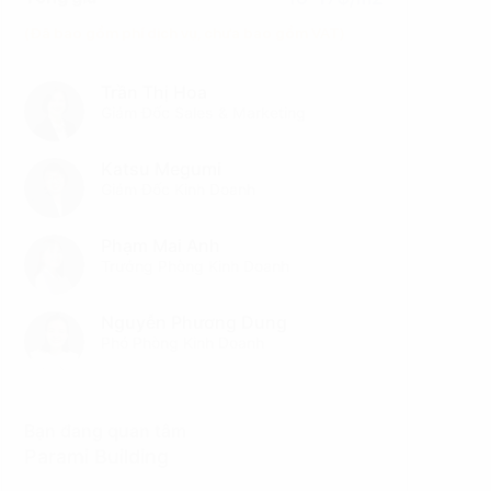
(Đã bao gồm phí dịch vụ, chưa bao gồm VAT)
Trần Thị Hoa
Giám Đốc Sales & Marketing
Katsu Megumi
Giám Đốc Kinh Doanh
Phạm Mai Anh
Trưởng Phòng Kinh Doanh
Nguyễn Phương Dung
Phó Phòng Kinh Doanh
Bạn đang quan tâm
Parami Building