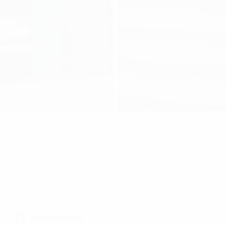
ình cũ)
Ngày hoàn tất