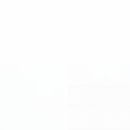
h
Cho thuê văn phòng tại Quận Tân Bình
Parami Building