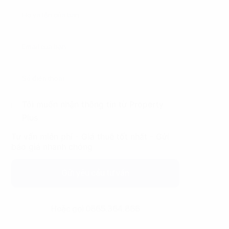
Tôi muốn nhận thông tin từ Property
Plus
Tư vấn miễn phí - Giá thuê tốt nhất - Gửi
báo giá nhanh chóng
Gửi yêu cầu tư vấn
Hoặc gọi 0865.364.866