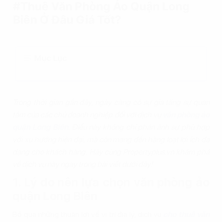
#Thuê Văn Phòng Ảo Quận Long
Biên Ở Đâu Giá Tốt?
Mục Lục
Trong thời gian gần đây, ngày càng có sự gia tăng sự quan
tâm của các chủ doanh nghiệp đối với dịch vụ
văn phòng ảo
quận Long Biên
. Điều này không chỉ phản ánh sự phù hợp
với xu hướng hiện đại, mà còn mang đến hàng loạt lợi ích đa
dạng cho khách hàng. Hãy cùng Propertyplus.vn khám phá
về dịch vụ này ngay trong bài viết dưới đây!
1. Lý do nên lựa chọn văn phòng ảo
quận Long Biên
Bỏ qua những thuận lợi về vị trí địa lý, dịch vụ
cho thuê văn