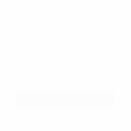
Tôi muốn nhận thông tin từ PP
Tư vấn miễn phí
Giá thuê tốt nhất
Gửi báo giá nhanh chóng
Gửi yêu cầu tư vấn
Hoặc gọi 0865 364 866