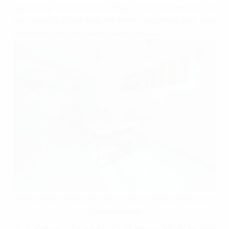
quan trọng. Những công ty đáng tin như Porperplus.vn sẽ
luôn mang lại sự hài lòng cho khách hàng bằng cách cung
cấp dịch vụ hợp pháp và các tiện ích thực sự.
Kinh nghiệm khi lựa chọn dịch vụ cho thuê văn phòng ảo tại
Quận Long Biên
3.2. Chọn văn phòng với trang thiết bị tiện