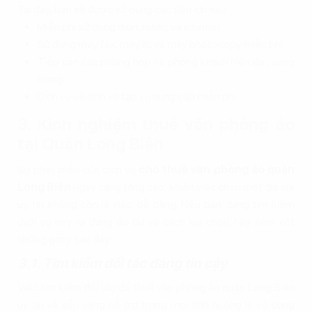
Tại đây, bạn sẽ được sử dụng các tiện ích sau:
Miễn phí sử dụng điện, nước, và internet.
Sử dụng máy fax, máy in, và máy photocopy miễn phí.
Tiếp cận các phòng họp và phòng khách hiện đại, sang
trọng.
Dịch vụ vệ sinh và tạp vụ cung cấp miễn phí.
3. Kinh nghiệm thuê văn phòng ảo
tại Quận Long Biên
Sự phát triển của dịch vụ
cho thuê văn phòng ảo quận
Long Biên
ngày càng tăng cao, khiến việc chọn một địa chỉ
uy tín không còn là việc dễ dàng. Nếu bạn đang tìm kiếm
dịch vụ này và đang do dự về cách lựa chọn, hãy xem xét
những gợi ý sau đây.
3.1. Tìm kiếm đối tác đáng tin cậy
Việc tìm kiếm đối tác để thuê văn phòng ảo quận Long Biên
uy tín và sẵn sàng hỗ trợ trong mọi tình huống là vô cùng