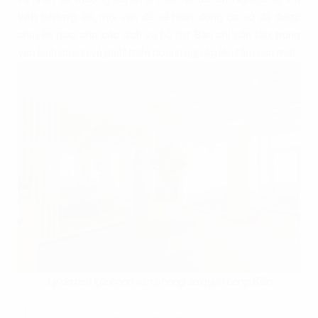
văn phòng ảo
, mọi vấn đề về hoạt động cơ sở đã được
chuyển giao cho các dịch vụ hỗ trợ. Bạn chỉ cần tập trung
vào kinh doanh và phát triển doanh nghiệp lên tầm cao mới.
Lý do nên lựa chọn văn phòng ảo quận Long Biên