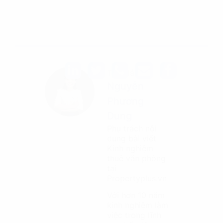
Tác giả
Nguyễn
Phương
Dung
Phụ trách nội
dung bài viết
Kinh nghiệm
thuê văn phòng
tại
Propertyplus.vn
Với hơn 10 năm
kinh nghiệm làm
việc trong lĩnh