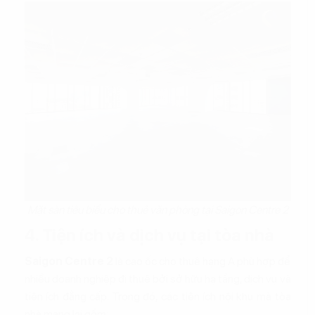
Mặt sàn tiêu biểu cho thuê văn phòng tại Saigon Centre 2
4. Tiện ích và dịch vụ tại tòa nhà
Saigon Centre 2
là cao ốc cho thuê hạng A phù hợp để
nhiều doanh nghiệp đi thuê bởi sở hữu hạ tầng, dịch vụ và
tiện ích đẳng cấp. Trong đó, các tiện ích nội khu mà tòa
nhà mang lại gồm: