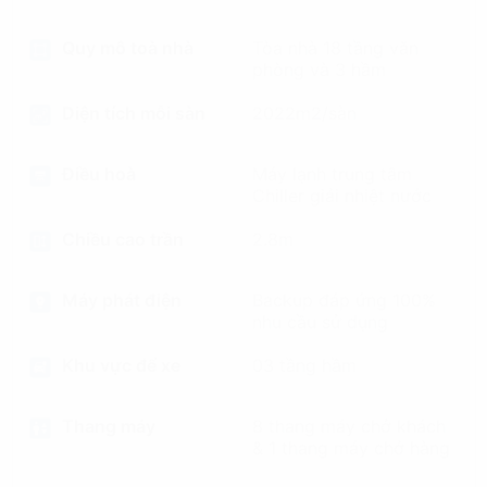
Quy mô toà nhà
Tòa nhà 18 tầng văn
phòng và 3 hầm
Diện tích mỗi sàn
2022m2/sàn
Điều hoà
Máy lạnh trung tâm
Chiller giải nhiệt nước
Chiều cao trần
2.8m
Máy phát điện
Backup đáp ứng 100%
nhu cầu sử dụng
Khu vực để xe
03 tầng hầm
Thang máy
8 thang máy chở khách
& 1 thang máy chở hàng