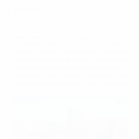
Mục Lục
Saigon Centre 2
Tower là một trong những tòa nhà cho
thuê văn phòng hạng A tại quận 1 được nhiều giới đầu tư,
thương nhân và doanh nghiệp ưa chuộng. Tọa lạc tại khu
vực trung tâm thành phố đầy sầm uất, sôi động cả về các
hoạt động kinh tế, giao thương lẫn nhịp sống của dân cư,
Saigon Centre 2 Tower là địa điểm lý tưởng để phát triển
sự nghiệp cho nhiều công ty, doanh nghiệp trong và ngoài
nước.