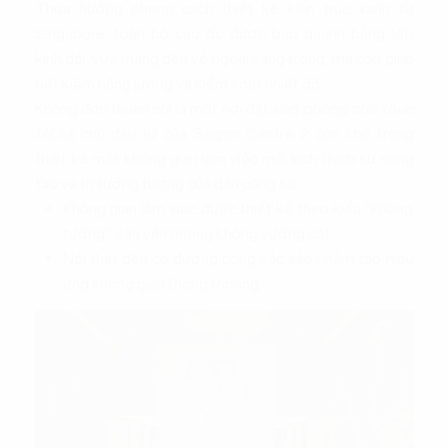
Thừa hưởng phong cách thiết kế kiến trúc xanh từ
Singapore, toàn bộ cao ốc được bao quanh bằng lớp
kính đôi, vừa mang đến vẻ ngoài sang trọng, mà còn giúp
tiết kiệm năng lượng và kiểm soát nhiệt độ.
Không đơn thuần chỉ là một nơi đặt
văn phòng cho thuê
HCM
, chủ đầu tư của Saigon Centre 2 còn chú trọng
thiết kế một không gian làm việc mở, kích thích sự sáng
tạo và trí tưởng tượng của dân công sở.
Không gian làm việc được thiết kế theo kiểu “không
tường”, sàn văn phòng không vướng cột.
Nội thất đều có đường cong sắc sảo nhằm tạo hiệu
ứng không gian thông thoáng.