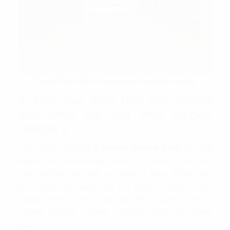
Sảnh lễ tân thiết kế sang trọng và chuyên nghiệp
3. Các loại diện tích văn phòng
cho thuê tại tòa nhà Saigon
Centre 2
Tòa nhà cao ốc hạng A
Saigon Centre 2
hiện có tổng
diện tích sử dụng khoảng 44000 m2 và được chia thành
nhiều loại loại diện tích cho thuê đa dạng để đáp ứng
được nhiều nhu cầu đi thuê. Các phân loại diện tích mà
Saigon Centre 2 hiện cung ứng trên thị trường gồm có
150m2, 500m2, 700m2, 1000m2, 2022 m2, 4044
m2…