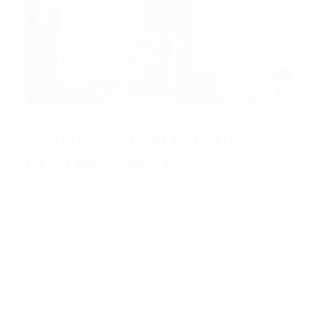
Tọa lạc tại vị trí vàng, thuận tiện di chuyển tới mọi khu vực
2. Quy mô và thiết kế tòa nhà
Tòa nhà Saigon Centre 2
là cao ốc cho thuê văn
phòng hạng A được xây dựng gồm tổng cộng 18 tầng
văn phòng và 3 tầng hầm. Diện tích sàn của tòa nhà là
2022m2/sàn. Chiều cao từ sàn tới trần lên đến 2,8m,
đảm bảo sự thoáng đãng cho không gian. Từng văn
phòng trong tòa nhà đều được thiết kế thông minh,
thuận tiện cho doanh nghiệp đi thuê.
Tòa nhà được xây dựng với gam màu chủ đạo là màu
xanh từ kính, mang lại cảm giác trẻ trung và hiện đại.