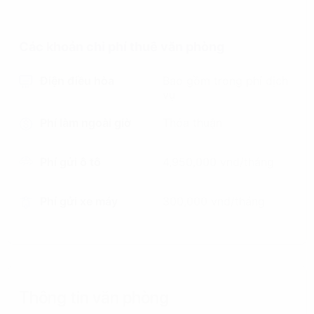
Các khoản chi phí thuê văn phòng
Điện điều hòa
Bao gồm trong phí dịch
vụ
Phí làm ngoài giờ
Thỏa thuận
Phí gửi ô tô
4,950,000 vnd/tháng
Phí gửi xe máy
300,000 vnd/tháng
Thông tin văn phòng