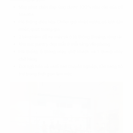
Máy phát điện đáp ứng được 100% nhu cầu của cả
tòa nhà.
Hệ thống điều hòa Chiller giải nhiệt nước, có lưới tản
nhiệt, quạt thông gió.
3 tầng hầm đỗ xe máy và ô tô thông thoáng, rộng rãi.
Khu vực pantry đẹp mắt ở mỗi tầng văn phòng.
Hệ thống 8 thang máy chở khách và 1 thang máy
chở hàng.
Đội ngũ bảo vệ và lễ tân chuyên nghiệp, sẵn sàng hỗ
trợ trong thời gian làm việc.