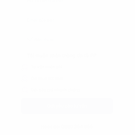
Tôi muốn nhận thông tin từ PP
Tư vấn miễn phí
Giá thuê tốt nhất
Gửi báo giá nhanh chóng
Gửi yêu cầu tư vấn
Hoặc gọi 0865 364 866