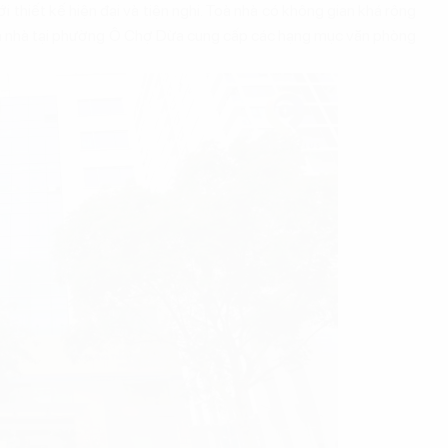
ới thiết kế hiện đại và tiện nghi. Toà nhà có không gian khá rộng
tòa nhà tại phường Ô Chợ Dừa cung cấp các hạng mục văn phòng