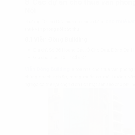
8. Các dự án cho thuê văn phòn
Nội
Phường Ô Chợ Dừa hiện có nhiều dự án
cho thuê vă
thuê văn phòng nổi bật như:
8.1 Viễn Đông Building
Địa chỉ: Số 36 Hoàng Cầu, Ô Chợ Dừa, Đống Đa, H
Giá cho thuê: 13 – 14$/m2
Viễn Đông Building
là tòa nhà cho thuê văn phòng 
những doanh nghiệp, mong muốn có môi trường văn 
nghiệp có thể lựa chọn diện tích mặt sàn sao cho phù 