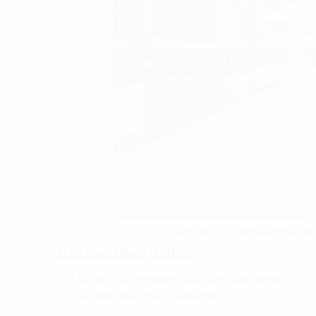
Toà nhà Viễn Đông Building to
8.2. Anh Minh Building
Địa chỉ: Số 36 Hoàng Cầu, Đống Đa, Hà Nội
Giá cho thuê: 11.5 – 13.5$/m2