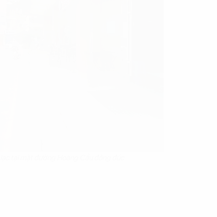
ạ lạc tại mặt đường Hoàng Cầu đông đúc