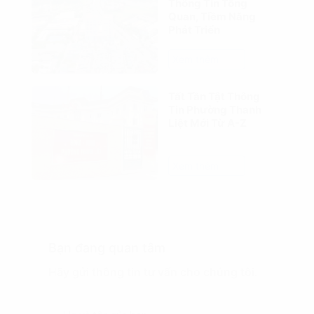
Thông Tin Tổng
Quan, Tiềm Năng
Phát Triển
Xem thêm
Tất Tần Tật Thông
Tin Phường Thanh
Liệt Mới Từ A-Z
Xem thêm
Bạn đang quan tâm
Hãy gửi thông tin tư vấn cho chúng tôi.