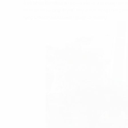
Anh Minh Building
là tòa nhà nằm ở vị trí trung tâm v
rãi và cơ sở hạ tầng đầy đủ. Đây là một trong những 
hạng C được nhiều doanh nghiệp ưa chuộng.