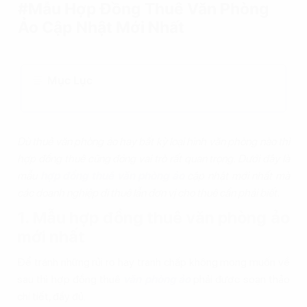
#Mẫu Hợp Đồng Thuê Văn Phòng
Ảo Cập Nhật Mới Nhất
Mục Lục
Dù thuê văn phòng ảo hay bất kỳ loại hình văn phòng nào thì
hợp đồng thuê cũng đóng vai trò rất quan trọng. Dưới đây là
mẫu
hợp đồng thuê văn phòng ảo
cập nhật mới nhất mà
các doanh nghiệp đi thuê lẫn đơn vị cho thuê cần phải biết.
1. Mẫu hợp đồng thuê văn phòng ảo
mới nhất
Để tránh những rủi ro hay tranh chấp không mong muốn về
sau thì hợp đồng thuê
văn phòng ảo
phải được soạn thảo
chi tiết, đầy đủ.