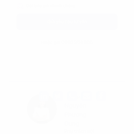
Gửi báo giá nhanh chóng
Gửi yêu cầu tư vấn
Hoặc gọi 0865 364 866
Tác giả
Nguyễn
Phương
Dung
Phụ trách nội