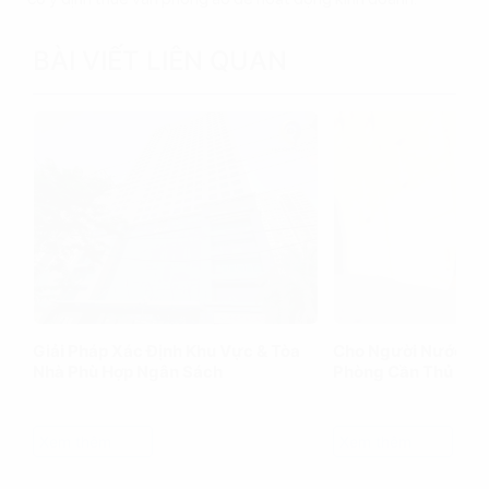
BÀI VIẾT LIÊN QUAN
Giải Pháp Xác Định Khu Vực & Tòa
Cho Người Nước Ng
Nhà Phù Hợp Ngân Sách
Phòng Cần Thủ Tục
Xem thêm
Xem thêm